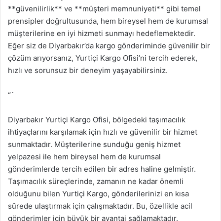
**güvenilirlik** ve **müşteri memnuniyeti** gibi temel
prensipler doğrultusunda, hem bireysel hem de kurumsal
müşterilerine en iyi hizmeti sunmayı hedeflemektedir.
Eğer siz de Diyarbakır’da kargo gönderiminde güvenilir bir
çözüm arıyorsanız, Yurtiçi Kargo Ofisi’ni tercih ederek,
hızlı ve sorunsuz bir deneyim yaşayabilirsiniz.
“`
Diyarbakır Yurtiçi Kargo Ofisi, bölgedeki taşımacılık
ihtiyaçlarını karşılamak için hızlı ve güvenilir bir hizmet
sunmaktadır. Müşterilerine sunduğu geniş hizmet
yelpazesi ile hem bireysel hem de kurumsal
gönderimlerde tercih edilen bir adres haline gelmiştir.
Taşımacılık süreçlerinde, zamanın ne kadar önemli
olduğunu bilen Yurtiçi Kargo, gönderilerinizi en kısa
sürede ulaştırmak için çalışmaktadır. Bu, özellikle acil
gönderimler için büyük bir avantaj sağlamaktadır.