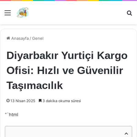
Menü
Ar
Anasayfa
/
Genel
Diyarbakır Yurtiçi Kargo
Ofisi: Hızlı ve Güvenilir
Taşımacılık
13 Nisan 2025
3 dakika okuma süresi
“`html