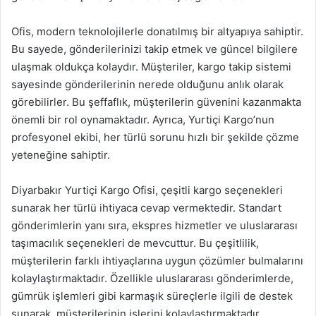
Ofis, modern teknolojilerle donatılmış bir altyapıya sahiptir.
Bu sayede, gönderilerinizi takip etmek ve güncel bilgilere
ulaşmak oldukça kolaydır. Müşteriler, kargo takip sistemi
sayesinde gönderilerinin nerede olduğunu anlık olarak
görebilirler. Bu şeffaflık, müşterilerin güvenini kazanmakta
önemli bir rol oynamaktadır. Ayrıca, Yurtiçi Kargo’nun
profesyonel ekibi, her türlü sorunu hızlı bir şekilde çözme
yeteneğine sahiptir.
Diyarbakır Yurtiçi Kargo Ofisi, çeşitli kargo seçenekleri
sunarak her türlü ihtiyaca cevap vermektedir. Standart
gönderimlerin yanı sıra, ekspres hizmetler ve uluslararası
taşımacılık seçenekleri de mevcuttur. Bu çeşitlilik,
müşterilerin farklı ihtiyaçlarına uygun çözümler bulmalarını
kolaylaştırmaktadır. Özellikle uluslararası gönderimlerde,
gümrük işlemleri gibi karmaşık süreçlerle ilgili de destek
sunarak, müşterilerinin işlerini kolaylaştırmaktadır.