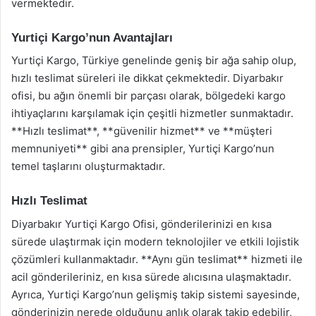
vermektedir.
Yurtiçi Kargo’nun Avantajları
Yurtiçi Kargo, Türkiye genelinde geniş bir ağa sahip olup,
hızlı teslimat süreleri ile dikkat çekmektedir. Diyarbakır
ofisi, bu ağın önemli bir parçası olarak, bölgedeki kargo
ihtiyaçlarını karşılamak için çeşitli hizmetler sunmaktadır.
**Hızlı teslimat**, **güvenilir hizmet** ve **müşteri
memnuniyeti** gibi ana prensipler, Yurtiçi Kargo’nun
temel taşlarını oluşturmaktadır.
Hızlı Teslimat
Diyarbakır Yurtiçi Kargo Ofisi, gönderilerinizi en kısa
sürede ulaştırmak için modern teknolojiler ve etkili lojistik
çözümleri kullanmaktadır. **Aynı gün teslimat** hizmeti ile
acil gönderileriniz, en kısa sürede alıcısına ulaşmaktadır.
Ayrıca, Yurtiçi Kargo’nun gelişmiş takip sistemi sayesinde,
gönderinizin nerede olduğunu anlık olarak takip edebilir,