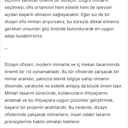
biçimini yansıtan önemli bir süreçtir. Doğru mimarın
seçilmesi, ofis ortamının hem estetik hem de işlevsel
açıdan başarılı olmasını sağlayacaktır. Eğer siz de bir
dizayn ofis mimarı arıyorsanız, bu süreçte dikkat etmeniz
gereken unsurları göz önünde bulundurarak en uygun
adayı bulabilirsiniz.
“`
Dizayn ofisleri, modern mimarlık ve iç mekan tasarımında
önemli bir rol oynamaktadır. Bu tür ofislerde çalışacak bir
mimar ararken, yalnızca teknik bilgiye sahip olmanın
ötesinde, yaratıcılık ve estetik anlayış da büyük önem taşır.
Mimari tasarım sürecinde, kullanıcıların ihtiyaçlarını
anlamak ve bu ihtiyaçlara uygun çözümler geliştirmek,
başarılı bir projenin anahtarıdır. Bu nedenle, dizayn
ofislerinde çalışacak mimarların, insan odaklı tasarım
prensiplerine hakim olmaları beklenir.