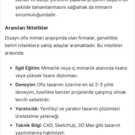
şekilde tamamlanmasını sağlamak da mimarın
sorumluluğundadır.
Aranılan Nitelikler
Dizayn ofis mimarı arayışında olan firmalar, genellikle
belirli niteliklere sahip adaylar aramaktadır. Bu nitelikler
arasında:
İlgili Eğitim:
Mimarlık veya iç mimarlık alanında lisans
veya yüksek lisans diploması.
Deneyim:
Ofis tasarımı üzerine en az 2-3 yıllık
deneyim, özellikle benzer projelerde çalışmış olmak
tercih sebebidir.
Yaratıcılık:
Yenilikçi ve yaratıcı tasarım çözümleri
üretebilme yeteneği.
Teknik Bilgi:
CAD, SketchUp, 3D Max gibi tasarım
yazılımlarına hakimiyet.