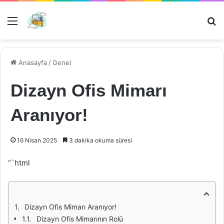
Menü
Ar
Anasayfa
/
Genel
Dizayn Ofis Mimarı
Aranıyor!
16 Nisan 2025
3 dakika okuma süresi
“`html
Dizayn Ofis Mimarı Aranıyor!
Dizayn Ofis Mimarının Rolü