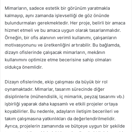
Mimarların, sadece estetik bir görünüm yaratmakla
kalmayıp, aynı zamanda işlevselliği de göz önünde
bulundurmaları gerekmektedir. Her proje, belirli bir amaca
hizmet etmeli ve bu amaca uygun olarak tasarlanmalıdır.
Örneğin, bir ofis alanının verimli kullanımı, çalışanların
motivasyonunu ve üretkenliğini artırabilir. Bu bağlamda,
dizayn ofislerinde çalışacak mimarların, mekânın
kullanımını optimize etme becerisine sahip olmaları
oldukça önemlidir.
Dizayn ofislerinde, ekip çalışması da büyük bir rol
oynamaktadır. Mimarlar, tasarım sürecinde diğer
disiplinlerle (mühendislik, iç mimarlık, peyzaj tasarımı vb.)
işbirliği yaparak daha kapsamlı ve etkili projeler ortaya
koyabilirler. Bu nedenle, adayların iletişim becerileri ve
takım çalışmasına yatkınlıkları da değerlendirilmelidir.
Ayrıca, projelerin zamanında ve bütçeye uygun bir şekilde