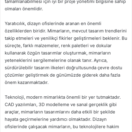
tamamlanabilmesi için iyi bir proje yönetimi bilgisine sahip
olmaları önemlidir.
Yaratıcılık, dizayn ofislerinde aranan en önemli
özelliklerden biridir. Mimarların, mevcut tasarım trendlerini
takip etmeleri ve yenilikçi fikirler geliştirmeleri beklenir. Bu
süreçte, farklı malzemeler, renk paletleri ve dokular
kullanarak özgün tasarımlar oluşturmak, mimarların
yeteneklerini sergilemelerine olanak tanır. Ayrıca,
sürdürülebilir tasarım ilkeleri doğrultusunda çevre dostu
çözümler geliştirmek de günümüzde giderek daha fazla
önem kazanmaktadır.
Teknoloji, modern mimarlıkta önemli bir yer tutmaktadır.
CAD yazılımları, 3D modelleme ve sanal gerçeklik gibi
araçlar, mimarların tasarımlarını daha etkili bir şekilde
hayata geçirmelerine yardımcı olmaktadır. Dizayn
ofislerinde çalışacak mimarların, bu teknolojilere hakim