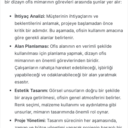
bir dizayn ofis mimarının görevleri arasında şunlar yer alır:
İhtiyaç Analizi:
Müşterinin ihtiyaçlarını ve
beklentilerini anlamak, projeye başlamadan önce
kritik bir adımdır. Bu aşamada, ofisin kullanım amacına
göre gerekli alanlar belirlenir.
Alan Planlaması:
Ofis alanının en verimli şekilde
kullanılması için planlama yapmak, dizayn ofis
mimarının en önemli görevlerinden biridir.
Çalışanların rahatça hareket edebileceği, işbirliği
yapabileceği ve odaklanabileceği bir alan yaratmak
esastır.
Estetik Tasarım:
Görsel unsurların doğru bir şekilde
bir araya getirilmesi, ofisin genel atmosferini belirler.
Renk seçimi, malzeme kullanımı ve aydınlatma gibi
unsurlar, mimarın tasarımında önemli rol oynar.
Proje Yönetimi:
Tasarım sürecinin her aşamasında,
zaman ve bütçe yönetimi yaparak projenin başarılı bir