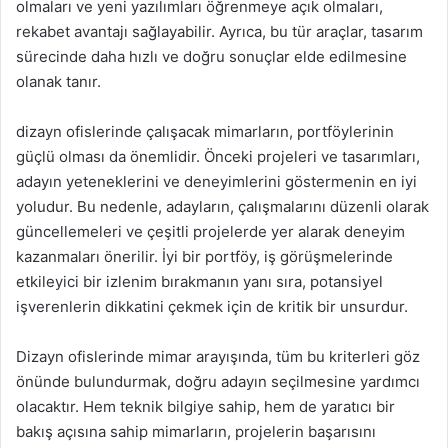
olmaları ve yeni yazılımları öğrenmeye açık olmaları,
rekabet avantajı sağlayabilir. Ayrıca, bu tür araçlar, tasarım
sürecinde daha hızlı ve doğru sonuçlar elde edilmesine
olanak tanır.
dizayn ofislerinde çalışacak mimarların, portföylerinin
güçlü olması da önemlidir. Önceki projeleri ve tasarımları,
adayın yeteneklerini ve deneyimlerini göstermenin en iyi
yoludur. Bu nedenle, adayların, çalışmalarını düzenli olarak
güncellemeleri ve çeşitli projelerde yer alarak deneyim
kazanmaları önerilir. İyi bir portföy, iş görüşmelerinde
etkileyici bir izlenim bırakmanın yanı sıra, potansiyel
işverenlerin dikkatini çekmek için de kritik bir unsurdur.
Dizayn ofislerinde mimar arayışında, tüm bu kriterleri göz
önünde bulundurmak, doğru adayın seçilmesine yardımcı
olacaktır. Hem teknik bilgiye sahip, hem de yaratıcı bir
bakış açısına sahip mimarların, projelerin başarısını