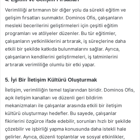
Verimliliği artırmanın bir diğer yolu da sürekli eğitim ve
gelişim fırsatları sunmaktır. Dominos Ofis, çalışanların
mesleki becerilerini geliştirmeleri için çeşitli eğitim
programları ve atölyeler düzenler. Bu tür eğitimler,
çalışanların yetkinliklerini artırarak, iş süreçlerine daha
etkili bir şekilde katkıda bulunmalarını sağlar. Ayrıca,
çalışanların kendilerini geliştirmeleri, iş tatminlerini
artırarak verimliliğe olumlu bir etki yapar.
5. İyi Bir İletişim Kültürü Oluşturmak
İletişim, verimliliğin temel taşlarından biridir. Dominos Ofis,
açık iletişim kanalları ve düzenli geri bildirim
mekanizmaları ile çalışanlar arasında etkili bir iletişim
kültürü oluşturmayı hedefler. Bu sayede, çalışanlar
fikirlerini özgürce ifade edebilir, sorunları hızlı bir şekilde
çözebilir ve işbirliği yapma konusunda daha istekli hale
gelirler. Ayrıca, düzenli toplantılar ve sosyal etkinlikler,