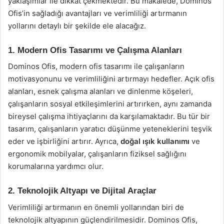
yaklaşımlar ile dikkat çekmektedir. Bu makalede, Dominos
Ofis’in sağladığı avantajları ve verimliliği artırmanın
yollarını detaylı bir şekilde ele alacağız.
1. Modern Ofis Tasarımı ve Çalışma Alanları
Dominos Ofis, modern ofis tasarımı ile çalışanların
motivasyonunu ve verimliliğini artırmayı hedefler. Açık ofis
alanları, esnek çalışma alanları ve dinlenme köşeleri,
çalışanların sosyal etkileşimlerini artırırken, aynı zamanda
bireysel çalışma ihtiyaçlarını da karşılamaktadır. Bu tür bir
tasarım, çalışanların yaratıcı düşünme yeteneklerini teşvik
eder ve işbirliğini artırır. Ayrıca,
doğal ışık kullanımı
ve
ergonomik mobilyalar, çalışanların fiziksel sağlığını
korumalarına yardımcı olur.
2. Teknolojik Altyapı ve Dijital Araçlar
Verimliliği artırmanın en önemli yollarından biri de
teknolojik altyapının güçlendirilmesidir. Dominos Ofis,