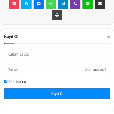
Yazdır
Kayıt Ol
Unuttunuz mu?
Beni hatırla
Kayıt Ol