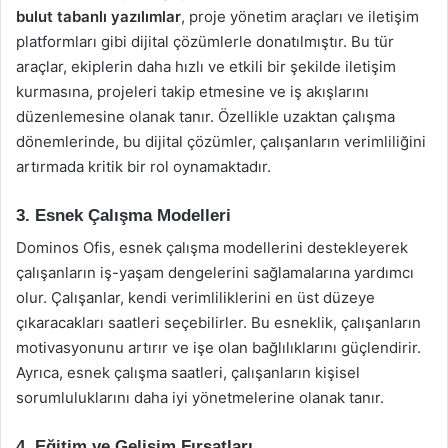
bulut tabanlı yazılımlar
, proje yönetim araçları ve iletişim
platformları gibi dijital çözümlerle donatılmıştır. Bu tür
araçlar, ekiplerin daha hızlı ve etkili bir şekilde iletişim
kurmasına, projeleri takip etmesine ve iş akışlarını
düzenlemesine olanak tanır. Özellikle uzaktan çalışma
dönemlerinde, bu dijital çözümler, çalışanların verimliliğini
artırmada kritik bir rol oynamaktadır.
3. Esnek Çalışma Modelleri
Dominos Ofis, esnek çalışma modellerini destekleyerek
çalışanların iş-yaşam dengelerini sağlamalarına yardımcı
olur. Çalışanlar, kendi verimliliklerini en üst düzeye
çıkaracakları saatleri seçebilirler. Bu esneklik, çalışanların
motivasyonunu artırır ve işe olan bağlılıklarını güçlendirir.
Ayrıca, esnek çalışma saatleri, çalışanların kişisel
sorumluluklarını daha iyi yönetmelerine olanak tanır.
4. Eğitim ve Gelişim Fırsatları