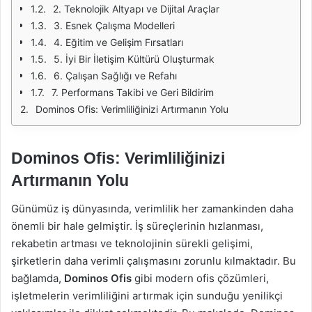
2. Teknolojik Altyapı ve Dijital Araçlar
3. Esnek Çalışma Modelleri
4. Eğitim ve Gelişim Fırsatları
5. İyi Bir İletişim Kültürü Oluşturmak
6. Çalışan Sağlığı ve Refahı
7. Performans Takibi ve Geri Bildirim
Dominos Ofis: Verimliliğinizi Artırmanın Yolu
Dominos Ofis: Verimliliğinizi
Artırmanın Yolu
Günümüz iş dünyasında, verimlilik her zamankinden daha
önemli bir hale gelmiştir. İş süreçlerinin hızlanması,
rekabetin artması ve teknolojinin sürekli gelişimi,
şirketlerin daha verimli çalışmasını zorunlu kılmaktadır. Bu
bağlamda,
Dominos Ofis
gibi modern ofis çözümleri,
işletmelerin verimliliğini artırmak için sunduğu yenilikçi