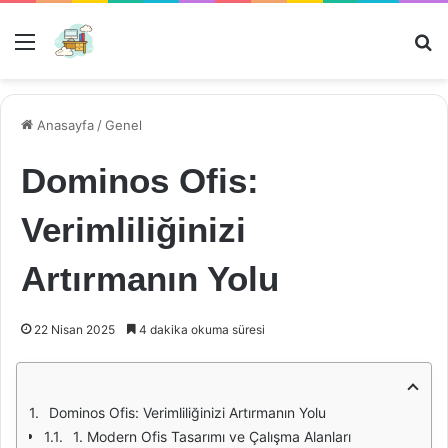
Menü
Ar
Anasayfa
/
Genel
Dominos Ofis:
Verimliliğinizi
Artırmanın Yolu
22 Nisan 2025
4 dakika okuma süresi
Dominos Ofis: Verimliliğinizi Artırmanın Yolu
1. Modern Ofis Tasarımı ve Çalışma Alanları