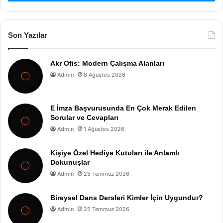
Son Yazılar
Akr Ofis: Modern Çalışma Alanları
Admin
8 Ağustos 2026
E İmza Başvurusunda En Çok Merak Edilen
Sorular ve Cevapları
Admin
1 Ağustos 2026
Kişiye Özel Hediye Kutuları ile Anlamlı
Dokunuşlar
Admin
25 Temmuz 2026
Bireysel Dans Dersleri Kimler İçin Uygundur?
Admin
25 Temmuz 2026