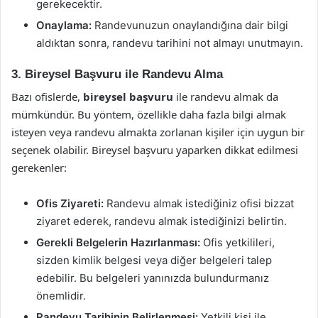
gerekecektir.
Onaylama:
Randevunuzun onaylandığına dair bilgi
aldıktan sonra, randevu tarihini not almayı unutmayın.
3. Bireysel Başvuru ile Randevu Alma
Bazı ofislerde,
bireysel başvuru
ile randevu almak da
mümkündür. Bu yöntem, özellikle daha fazla bilgi almak
isteyen veya randevu almakta zorlanan kişiler için uygun bir
seçenek olabilir. Bireysel başvuru yaparken dikkat edilmesi
gerekenler:
Ofis Ziyareti:
Randevu almak istediğiniz ofisi bizzat
ziyaret ederek, randevu almak istediğinizi belirtin.
Gerekli Belgelerin Hazırlanması:
Ofis yetkilileri,
sizden kimlik belgesi veya diğer belgeleri talep
edebilir. Bu belgeleri yanınızda bulundurmanız
önemlidir.
Randevu Tarihinin Belirlenmesi:
Yetkili kişi ile