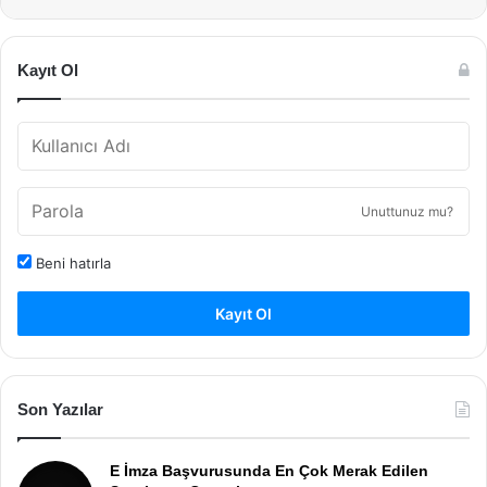
Kayıt Ol
Unuttunuz mu?
Beni hatırla
Kayıt Ol
Son Yazılar
E İmza Başvurusunda En Çok Merak Edilen