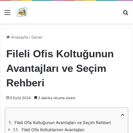
Menü
Ar
Anasayfa
/
Genel
Fileli Ofis Koltuğunun
Avantajları ve Seçim
Rehberi
6 Eylül 2024
3 dakika okuma süresi
Fileli Ofis Koltuğunun Avantajları ve Seçim Rehberi
Fileli Ofis Koltuklarının Avantajları