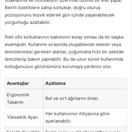
odaklanma ve motivasyon üzerinde olumlu bir etki yapar.
Belirli özelliklere sahip koltuklar, doğru oturuş
pozisyonunu teşvik ederek gün içinde yaşanabilecek
yorgunluğu azaltabilir.
fileli ofis koltuklarının bakımının kolay olması da bir başka
avantajıdır. Kullanımı sırasında oluşabilecek lekeler veya
temizlenmesi gereken alanlar, çoğunlukla hızlı bir şekilde
temizlenip bakım yapılabilir. Bu da uzun süreli kullanımda
koltuğunuzun görünümünü korumaya yardımcı olur.
Avantajlar
Açıklama
Ergonomik
Bel ve sırt ağrılarını önler.
Tasarım
Her kullanıcının ihtiyacına göre
Yükseklik Ayarı
ayarlanabilir.