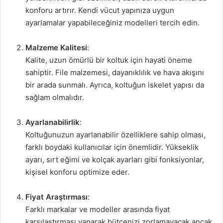
konforu artırır. Kendi vücut yapınıza uygun
ayarlamalar yapabileceğiniz modelleri tercih edin.
Malzeme Kalitesi
:
Kalite, uzun ömürlü bir koltuk için hayati öneme
sahiptir. File malzemesi, dayanıklılık ve hava akışını
bir arada sunmalı. Ayrıca, koltuğun iskelet yapısı da
sağlam olmalıdır.
Ayarlanabilirlik
:
Koltuğunuzun ayarlanabilir özelliklere sahip olması,
farklı boydaki kullanıcılar için önemlidir. Yükseklik
ayarı, sırt eğimi ve kolçak ayarları gibi fonksiyonlar,
kişisel konforu optimize eder.
Fiyat Araştırması
:
Farklı markalar ve modeller arasında fiyat
karşılaştırması yaparak bütçenizi zorlamayacak ancak