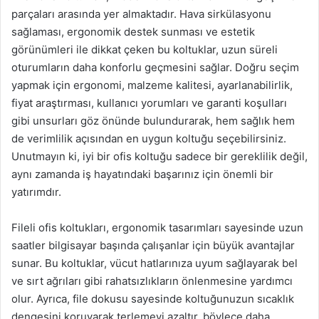
parçaları arasında yer almaktadır. Hava sirkülasyonu
sağlaması, ergonomik destek sunması ve estetik
görünümleri ile dikkat çeken bu koltuklar, uzun süreli
oturumların daha konforlu geçmesini sağlar. Doğru seçim
yapmak için ergonomi, malzeme kalitesi, ayarlanabilirlik,
fiyat araştırması, kullanıcı yorumları ve garanti koşulları
gibi unsurları göz önünde bulundurarak, hem sağlık hem
de verimlilik açısından en uygun koltuğu seçebilirsiniz.
Unutmayın ki, iyi bir ofis koltuğu sadece bir gereklilik değil,
aynı zamanda iş hayatındaki başarınız için önemli bir
yatırımdır.
Fileli ofis koltukları, ergonomik tasarımları sayesinde uzun
saatler bilgisayar başında çalışanlar için büyük avantajlar
sunar. Bu koltuklar, vücut hatlarınıza uyum sağlayarak bel
ve sırt ağrıları gibi rahatsızlıkların önlenmesine yardımcı
olur. Ayrıca, file dokusu sayesinde koltuğunuzun sıcaklık
dengesini koruyarak terlemeyi azaltır, böylece daha