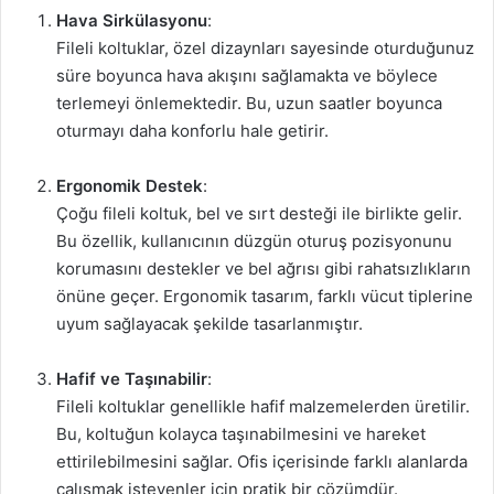
Hava Sirkülasyonu
:
Fileli koltuklar, özel dizaynları sayesinde oturduğunuz
süre boyunca hava akışını sağlamakta ve böylece
terlemeyi önlemektedir. Bu, uzun saatler boyunca
oturmayı daha konforlu hale getirir.
Ergonomik Destek
:
Çoğu fileli koltuk, bel ve sırt desteği ile birlikte gelir.
Bu özellik, kullanıcının düzgün oturuş pozisyonunu
korumasını destekler ve bel ağrısı gibi rahatsızlıkların
önüne geçer. Ergonomik tasarım, farklı vücut tiplerine
uyum sağlayacak şekilde tasarlanmıştır.
Hafif ve Taşınabilir
:
Fileli koltuklar genellikle hafif malzemelerden üretilir.
Bu, koltuğun kolayca taşınabilmesini ve hareket
ettirilebilmesini sağlar. Ofis içerisinde farklı alanlarda
çalışmak isteyenler için pratik bir çözümdür.