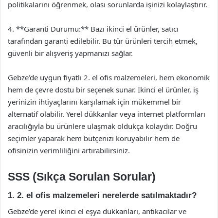
politikalarını öğrenmek, olası sorunlarda işinizi kolaylaştırır.
4. **Garanti Durumu:** Bazı ikinci el ürünler, satıcı
tarafından garanti edilebilir. Bu tür ürünleri tercih etmek,
güvenli bir alışveriş yapmanızı sağlar.
Gebze’de uygun fiyatlı 2. el ofis malzemeleri, hem ekonomik
hem de çevre dostu bir seçenek sunar. İkinci el ürünler, iş
yerinizin ihtiyaçlarını karşılamak için mükemmel bir
alternatif olabilir. Yerel dükkanlar veya internet platformları
aracılığıyla bu ürünlere ulaşmak oldukça kolaydır. Doğru
seçimler yaparak hem bütçenizi koruyabilir hem de
ofisinizin verimliliğini artırabilirsiniz.
SSS (Sıkça Sorulan Sorular)
1. 2. el ofis malzemeleri nerelerde satılmaktadır?
Gebze’de yerel ikinci el eşya dükkanları, antikacılar ve