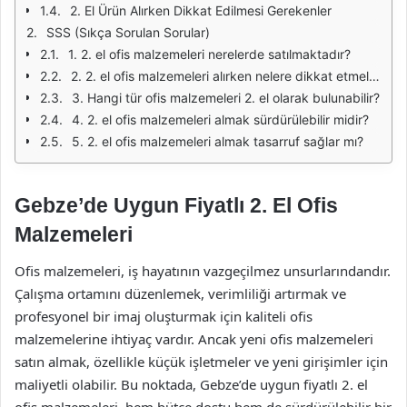
2. El Ürün Alırken Dikkat Edilmesi Gerekenler
SSS (Sıkça Sorulan Sorular)
1. 2. el ofis malzemeleri nerelerde satılmaktadır?
2. 2. el ofis malzemeleri alırken nelere dikkat etmeliyim?
3. Hangi tür ofis malzemeleri 2. el olarak bulunabilir?
4. 2. el ofis malzemeleri almak sürdürülebilir midir?
5. 2. el ofis malzemeleri almak tasarruf sağlar mı?
Gebze’de Uygun Fiyatlı 2. El Ofis
Malzemeleri
Ofis malzemeleri, iş hayatının vazgeçilmez unsurlarındandır.
Çalışma ortamını düzenlemek, verimliliği artırmak ve
profesyonel bir imaj oluşturmak için kaliteli ofis
malzemelerine ihtiyaç vardır. Ancak yeni ofis malzemeleri
satın almak, özellikle küçük işletmeler ve yeni girişimler için
maliyetli olabilir. Bu noktada, Gebze’de uygun fiyatlı 2. el
ofis malzemeleri, hem bütçe dostu hem de sürdürülebilir bir