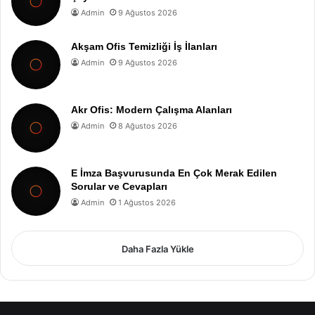
Admin
9 Ağustos 2026
Akşam Ofis Temizliği İş İlanları
Admin
9 Ağustos 2026
Akr Ofis: Modern Çalışma Alanları
Admin
8 Ağustos 2026
E İmza Başvurusunda En Çok Merak Edilen
Sorular ve Cevapları
Admin
1 Ağustos 2026
Daha Fazla Yükle