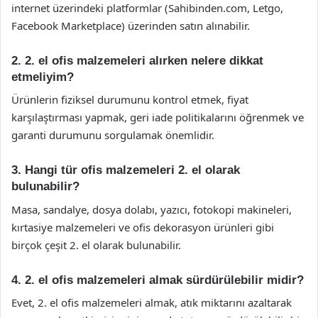
internet üzerindeki platformlar (Sahibinden.com, Letgo,
Facebook Marketplace) üzerinden satın alınabilir.
2. 2. el ofis malzemeleri alırken nelere dikkat
etmeliyim?
Ürünlerin fiziksel durumunu kontrol etmek, fiyat
karşılaştırması yapmak, geri iade politikalarını öğrenmek ve
garanti durumunu sorgulamak önemlidir.
3. Hangi tür ofis malzemeleri 2. el olarak
bulunabilir?
Masa, sandalye, dosya dolabı, yazıcı, fotokopi makineleri,
kırtasiye malzemeleri ve ofis dekorasyon ürünleri gibi
birçok çeşit 2. el olarak bulunabilir.
4. 2. el ofis malzemeleri almak sürdürülebilir midir?
Evet, 2. el ofis malzemeleri almak, atık miktarını azaltarak