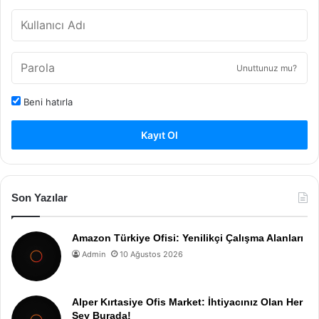
Unuttunuz mu?
Beni hatırla
Kayıt Ol
Son Yazılar
Amazon Türkiye Ofisi: Yenilikçi Çalışma Alanları
Admin
10 Ağustos 2026
Alper Kırtasiye Ofis Market: İhtiyacınız Olan Her
Şey Burada!