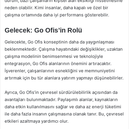
durum, bazı çalışanların kişisel alan eksikliği hissetmesine
neden olabilir. Kimi insanlar, daha kapalı ve özel bir
çalışma ortamında daha iyi performans gösterebilir.
Gelecek: Go Ofis’in Rolü
Gelecekte, Go Ofis konseptinin daha da yaygınlaşması
beklenmektedir. Çalışma hayatındaki değişiklikler, uzaktan
çalışma modelinin benimsenmesi ve teknolojiyle
entegrasyon, Go Ofis alanlarının önemini artıracaktır.
İşverenler, çalışanlarının esnekliğini ve memnuniyetini
artırmak için bu tür alanlara yatırım yapmayı düşünebilirler.
Ayrıca, Go Ofis’in çevresel sürdürülebilirlik açısından da
avantajları bulunmaktadır. Paylaşımlı alanlar, kaynakların
daha etkin kullanılmasını sağlar ve daha az enerji tüketimi
ile daha fazla insanın çalışmasına olanak tanır. Bu, çevresel
etkileri azaltmaya yardımcı olur.