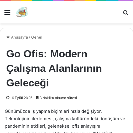
Menü
Ar
Anasayfa
/
Genel
Go Ofis: Modern
Çalışma Alanlarının
Geleceği
16 Eylül 2025
3 dakika okuma süresi
Günümüzde iş yapma biçimleri hızla değişiyor.
Teknolojinin ilerlemesi, çalışma kültüründeki dönüşüm ve
pandeminin etkileri, geleneksel ofis anlayışını