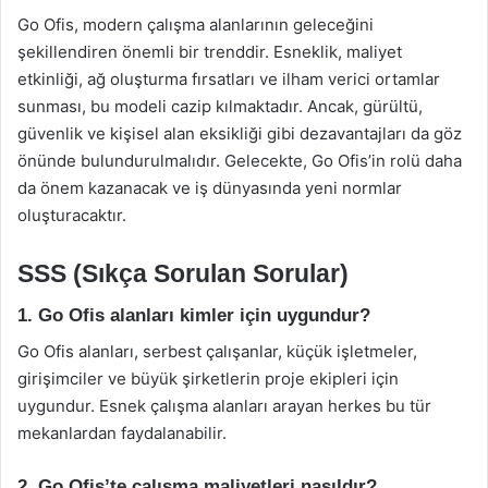
Go Ofis, modern çalışma alanlarının geleceğini
şekillendiren önemli bir trenddir. Esneklik, maliyet
etkinliği, ağ oluşturma fırsatları ve ilham verici ortamlar
sunması, bu modeli cazip kılmaktadır. Ancak, gürültü,
güvenlik ve kişisel alan eksikliği gibi dezavantajları da göz
önünde bulundurulmalıdır. Gelecekte, Go Ofis’in rolü daha
da önem kazanacak ve iş dünyasında yeni normlar
oluşturacaktır.
SSS (Sıkça Sorulan Sorular)
1. Go Ofis alanları kimler için uygundur?
Go Ofis alanları, serbest çalışanlar, küçük işletmeler,
girişimciler ve büyük şirketlerin proje ekipleri için
uygundur. Esnek çalışma alanları arayan herkes bu tür
mekanlardan faydalanabilir.
2. Go Ofis’te çalışma maliyetleri nasıldır?