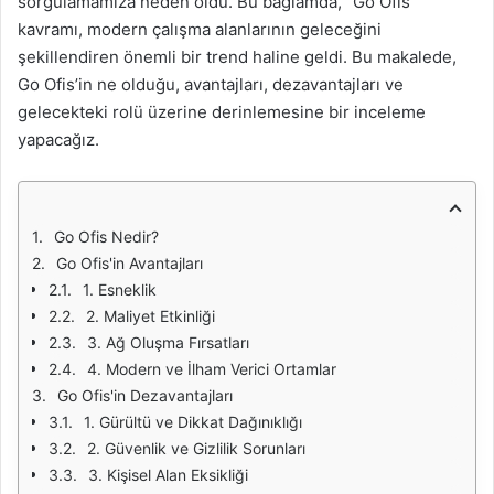
sorgulamamıza neden oldu. Bu bağlamda, “Go Ofis”
kavramı, modern çalışma alanlarının geleceğini
şekillendiren önemli bir trend haline geldi. Bu makalede,
Go Ofis’in ne olduğu, avantajları, dezavantajları ve
gelecekteki rolü üzerine derinlemesine bir inceleme
yapacağız.
Go Ofis Nedir?
Go Ofis'in Avantajları
1. Esneklik
2. Maliyet Etkinliği
3. Ağ Oluşma Fırsatları
4. Modern ve İlham Verici Ortamlar
Go Ofis'in Dezavantajları
1. Gürültü ve Dikkat Dağınıklığı
2. Güvenlik ve Gizlilik Sorunları
3. Kişisel Alan Eksikliği