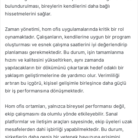
bulundurulması, bireylerin kendilerini daha bağlı
hissetmelerini sağlar.
Zaman yönetimi, hom ofis uygulamalarında kritik bir rol
oynamaktadır. Çalışanların, kendilerine uygun bir program
oluşturması ve esnek çalışma saatlerini iyi değerlendirip
planlaması gerekmektedir. Bu durum, işin tamamlanma
hızını ve kalitesini yükseltirken, aynı zamanda
yapılacakların bir dökümünü çıkartarak hedef odaklı bir
yaklaşım geliştirmelerine de yardımcı olur. Verimliliği
artıran bu içgörü, kişisel gelişimle birleşince daha güçlü
bir iş performansına dönüşmektedir.
Hom ofis ortamları, yalnızca bireysel performansı değil,
ekip çalışmasını da olumlu yönde etkileyebilir. Sanal
platformlar ve iletişim araçları sayesinde, ekip üyeleri uzak
mesafelerden dahi işbirliği yapabilmektedir. Bu durum,
şirketlerin daha geniş bir yetenek havuzuna erişimini