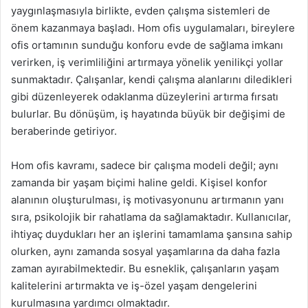
yaygınlaşmasıyla birlikte, evden çalışma sistemleri de
önem kazanmaya başladı. Hom ofis uygulamaları, bireylere
ofis ortamının sunduğu konforu evde de sağlama imkanı
verirken, iş verimliliğini artırmaya yönelik yenilikçi yollar
sunmaktadır. Çalışanlar, kendi çalışma alanlarını diledikleri
gibi düzenleyerek odaklanma düzeylerini artırma fırsatı
bulurlar. Bu dönüşüm, iş hayatında büyük bir değişimi de
beraberinde getiriyor.
Hom ofis kavramı, sadece bir çalışma modeli değil; aynı
zamanda bir yaşam biçimi haline geldi. Kişisel konfor
alanının oluşturulması, iş motivasyonunu artırmanın yanı
sıra, psikolojik bir rahatlama da sağlamaktadır. Kullanıcılar,
ihtiyaç duydukları her an işlerini tamamlama şansına sahip
olurken, aynı zamanda sosyal yaşamlarına da daha fazla
zaman ayırabilmektedir. Bu esneklik, çalışanların yaşam
kalitelerini artırmakta ve iş-özel yaşam dengelerini
kurulmasına yardımcı olmaktadır.