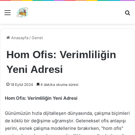
Menü
Ar
Anasayfa
/
Genel
Hom Ofis: Verimliliğin
Yeni Adresi
18 Eylül 2024
4 dakika okuma süresi
Hom Ofis: Verimliliğin Yeni Adresi
Günümüzün hızla dijitalleşen dünyasında, çalışma biçimleri
de köklü bir değişime uğramıştır. Geleneksel ofis anlayışı
yerini, esnek çalışma modellerine bırakırken, "hom ofis"