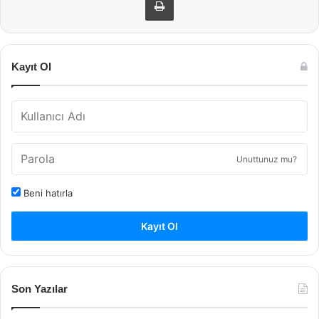
Kayıt Ol
Unuttunuz mu?
Beni hatırla
Kayıt Ol
Son Yazılar