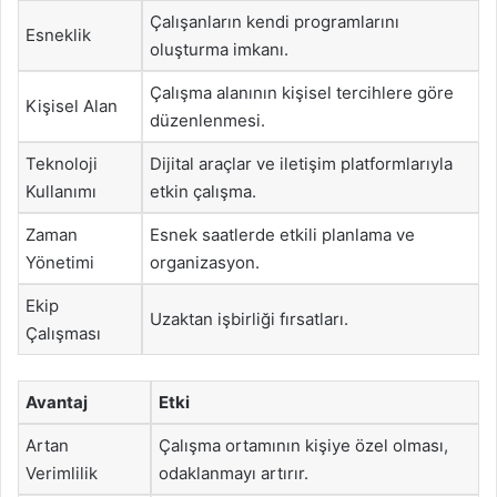
Çalışanların kendi programlarını
Esneklik
oluşturma imkanı.
Çalışma alanının kişisel tercihlere göre
Kişisel Alan
düzenlenmesi.
Teknoloji
Dijital araçlar ve iletişim platformlarıyla
Kullanımı
etkin çalışma.
Zaman
Esnek saatlerde etkili planlama ve
Yönetimi
organizasyon.
Ekip
Uzaktan işbirliği fırsatları.
Çalışması
Avantaj
Etki
Artan
Çalışma ortamının kişiye özel olması,
Verimlilik
odaklanmayı artırır.