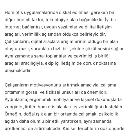
Hom ofis uygulamalarında dikkat edilmesi gereken bir
diğer önemli faktör, teknolojiye olan bağımlılıktır. İyi bir
internet bağlantısı, uygun yazılımlar ve dijital iletişim
araçları, verimlilik açısından oldukça belirleyicidir.
Çalışanların, dijital araçlara erişimlerinin olduğu bir alan
oluşturması, sorunların hızlı bir şekilde çözülmesini sağlar.
Aynı zamanda sanal toplantılar ve çevrimiçi iş birliği
araçları aracılığıyla, ekip içi iletişim de doruk noktasına
ulaşmaktadır.
Çalışanların motivasyonunu artırmak amacıyla, çalışma
ortamının görsel ve fiziksel unsurları da önemlidir.
Aydınlatma, ergonomik mobilyalar ve kişisel dokunuşlarla
zenginleştirilen hom ofis alanları, iş verimliliğini destekler.
Örneğin, doğal ışık alan bir ortamda çalışmak, psikolojik
açıdan daha olumlu bir etki yaratırken, aynı zamanda
üretkenliği de artırmaktadır. Kişisel tercihlerin göz önünde