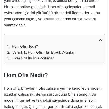
yani evden çalışma kavramı, özellikle son yıllarda önemli
bir trend haline gelmiştir. Hom ofis, çalışanların kendi
evlerinden işlerini yürüttüğü bir modeli ifade eder ve bu
yeni çalışma biçimi, verimlilik açısından birçok avantaj
sunmaktadır.
Hom Ofis Nedir?
Verimlilik: Hom Ofisin En Büyük Avantajı
Hom Ofis İle İlgili Zorluklar
Hom Ofis Nedir?
Hom ofis, bireylerin ofis çalışanı yerine kendi evlerinden,
uzaktan çalışarak işlerini sürdürdüğü bir sistemdir. Bu
model, internet ve teknoloji sayesinde daha erişilebilir
hale gelmiştir. Çalışanlar, gerekli dijital araçları kullanarak