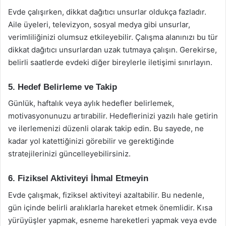
Evde çalışırken, dikkat dağıtıcı unsurlar oldukça fazladır.
Aile üyeleri, televizyon, sosyal medya gibi unsurlar,
verimliliğinizi olumsuz etkileyebilir. Çalışma alanınızı bu tür
dikkat dağıtıcı unsurlardan uzak tutmaya çalışın. Gerekirse,
belirli saatlerde evdeki diğer bireylerle iletişimi sınırlayın.
5. Hedef Belirleme ve Takip
Günlük, haftalık veya aylık hedefler belirlemek,
motivasyonunuzu artırabilir. Hedeflerinizi yazılı hale getirin
ve ilerlemenizi düzenli olarak takip edin. Bu sayede, ne
kadar yol katettiğinizi görebilir ve gerektiğinde
stratejilerinizi güncelleyebilirsiniz.
6. Fiziksel Aktiviteyi İhmal Etmeyin
Evde çalışmak, fiziksel aktiviteyi azaltabilir. Bu nedenle,
gün içinde belirli aralıklarla hareket etmek önemlidir. Kısa
yürüyüşler yapmak, esneme hareketleri yapmak veya evde