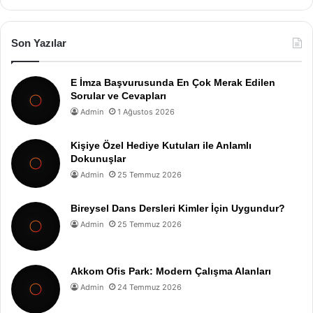
Son Yazılar
E İmza Başvurusunda En Çok Merak Edilen
Sorular ve Cevapları
Admin
1 Ağustos 2026
Kişiye Özel Hediye Kutuları ile Anlamlı
Dokunuşlar
Admin
25 Temmuz 2026
Bireysel Dans Dersleri Kimler İçin Uygundur?
Admin
25 Temmuz 2026
Akkom Ofis Park: Modern Çalışma Alanları
Admin
24 Temmuz 2026