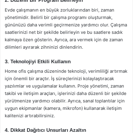
2. Düzenli Bir Program Belirleyin
Evde çalışmanın en büyük zorluklarından biri, zaman
yönetimidir. Belirli bir çalışma programı oluşturmak,
gününüzü daha verimli geçirmenize yardımcı olur. Çalışma
saatlerinizi net bir şekilde belirleyin ve bu saatlere sadık
kalmaya özen gösterin. Ayrıca, ara vermek için de zaman
dilimleri ayırarak zihninizi dinlendirin.
3. Teknolojiyi Etkili Kullanın
Home ofis çalışma düzeninde teknoloji, verimliliği artırmak
için önemli bir araçtır. İş süreçlerinizi kolaylaştıracak
yazılımlar ve uygulamalar kullanın. Proje yönetimi, zaman
takibi ve iletişim araçları, işlerinizi daha düzenli bir şekilde
yürütmenize yardımcı olabilir. Ayrıca, sanal toplantılar için
uygun ekipmanlar (kamera, mikrofon) kullanarak iletişim
kalitenizi artırabilirsiniz.
4. Dikkat Dağıtıcı Unsurları Azaltın