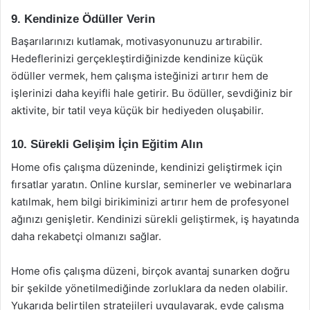
9. Kendinize Ödüller Verin
Başarılarınızı kutlamak, motivasyonunuzu artırabilir.
Hedeflerinizi gerçekleştirdiğinizde kendinize küçük
ödüller vermek, hem çalışma isteğinizi artırır hem de
işlerinizi daha keyifli hale getirir. Bu ödüller, sevdiğiniz bir
aktivite, bir tatil veya küçük bir hediyeden oluşabilir.
10. Sürekli Gelişim İçin Eğitim Alın
Home ofis çalışma düzeninde, kendinizi geliştirmek için
fırsatlar yaratın. Online kurslar, seminerler ve webinarlara
katılmak, hem bilgi birikiminizi artırır hem de profesyonel
ağınızı genişletir. Kendinizi sürekli geliştirmek, iş hayatında
daha rekabetçi olmanızı sağlar.
Home ofis çalışma düzeni, birçok avantaj sunarken doğru
bir şekilde yönetilmediğinde zorluklara da neden olabilir.
Yukarıda belirtilen stratejileri uygulayarak, evde çalışma