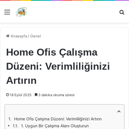
Menü
Ar
Anasayfa
/
Genel
Home Ofis Çalışma
Düzeni: Verimliliğinizi
Artırın
18 Eylül 2025
3 dakika okuma süresi
Home Ofis Çalışma Düzeni: Verimliliğinizi Artırın
1. Uygun Bir Çalışma Alanı Oluşturun