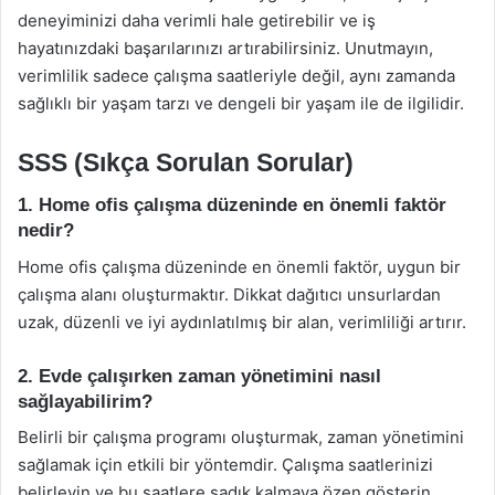
deneyiminizi daha verimli hale getirebilir ve iş
hayatınızdaki başarılarınızı artırabilirsiniz. Unutmayın,
verimlilik sadece çalışma saatleriyle değil, aynı zamanda
sağlıklı bir yaşam tarzı ve dengeli bir yaşam ile de ilgilidir.
SSS (Sıkça Sorulan Sorular)
1. Home ofis çalışma düzeninde en önemli faktör
nedir?
Home ofis çalışma düzeninde en önemli faktör, uygun bir
çalışma alanı oluşturmaktır. Dikkat dağıtıcı unsurlardan
uzak, düzenli ve iyi aydınlatılmış bir alan, verimliliği artırır.
2. Evde çalışırken zaman yönetimini nasıl
sağlayabilirim?
Belirli bir çalışma programı oluşturmak, zaman yönetimini
sağlamak için etkili bir yöntemdir. Çalışma saatlerinizi
belirleyin ve bu saatlere sadık kalmaya özen gösterin.