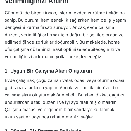
Verimliliğinizi Artırın
Günümüzde birçok insan, işlerini evden yürütme imkânına
sahip. Bu durum, hem esneklik sağlarken hem de iş-yaşam
dengesini kurma fırsatı sunuyor. Ancak, evde çalışma
düzeni, verimliliği artırmak için doğru bir şekilde organize
edilmediğinde zorluklar doğurabilir. Bu makalede, home
ofis çalışma düzeninizi nasıl optimize edebileceğinizi ve
verimliliğinizi artırmanın yollarını keşfedeceğiz.
1. Uygun Bir Çalışma Alanı Oluşturun
Evde çalışmak, çoğu zaman yatak odası veya oturma odası
gibi rahat alanlarda yapılır. Ancak, verimlilik için özel bir
çalışma alanı oluşturmak önemlidir. Bu alan, dikkat dağıtıcı
unsurlardan uzak, düzenli ve iyi aydınlatılmış olmalıdır.
Çalışma masası ve ergonomik bir sandalye kullanmak,
uzun saatler boyunca rahat etmenizi sağlar.