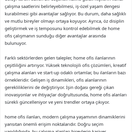
çalışma saatlerini belirleyebilmesi, iş-özel yaşam dengesi
kurabilmesi gibi avantajlar sağlıyor. Bu durum, daha sağlıklı
ve mutlu bireyler olmayı ortaya koyuyor. Ayrıca, öz disiplin
geliştirmek ve iş temposunu kontrol edebilmek de home
ofis çalışmanın sunduğu diğer avantajlar arasında
bulunuyor.
Farklı sektörlerden gelen talepler, home ofis ilanlarının
çeşitliliğini artırıyor. Yüksek teknolojili ofis çözümleri, kreatif
çalışma alanları ve start-up odaklı ortamlar, bu ilanların bazı
örnekleridir. Gelişen iş dinamikleri, ofis alanlarının
gerekliliklerini de değiştiriyor. İşin doğası gereği çıkan
inovasyonlar ve ihtiyaçlar doğrultusunda, home ofis alanları
sürekli güncelleniyor ve yeni trendler ortaya çıkıyor.
home ofis ilanları, modern çalışma yaşamının dinamiklerini
yansıtan önemli erişim noktalarıdır. Doğru seçim
yapıldığında, bu çalışma alanları bireylerin kariyer