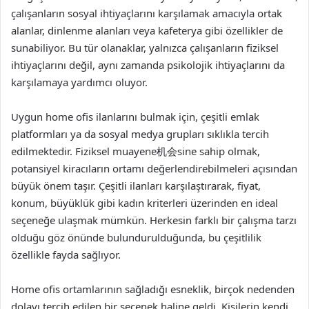
çalışanların sosyal ihtiyaçlarını karşılamak amacıyla ortak
alanlar, dinlenme alanları veya kafeterya gibi özellikler de
sunabiliyor. Bu tür olanaklar, yalnızca çalışanların fiziksel
ihtiyaçlarını değil, aynı zamanda psikolojik ihtiyaçlarını da
karşılamaya yardımcı oluyor.
Uygun home ofis ilanlarını bulmak için, çeşitli emlak
platformları ya da sosyal medya grupları sıklıkla tercih
edilmektedir. Fiziksel muayene机会sine sahip olmak,
potansiyel kiracıların ortamı değerlendirebilmeleri açısından
büyük önem taşır. Çeşitli ilanları karşılaştırarak, fiyat,
konum, büyüklük gibi kadın kriterleri üzerinden en ideal
seçeneğe ulaşmak mümkün. Herkesin farklı bir çalışma tarzı
olduğu göz önünde bulundurulduğunda, bu çeşitlilik
özellikle fayda sağlıyor.
Home ofis ortamlarının sağladığı esneklik, birçok nedenden
dolayı tercih edilen bir seçenek haline geldi. Kişilerin kendi