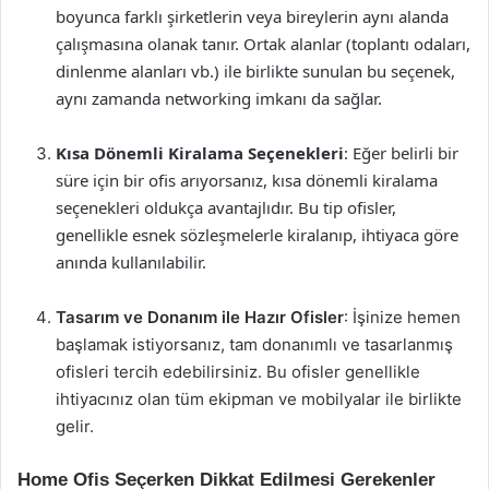
boyunca farklı şirketlerin veya bireylerin aynı alanda
çalışmasına olanak tanır. Ortak alanlar (toplantı odaları,
dinlenme alanları vb.) ile birlikte sunulan bu seçenek,
aynı zamanda networking imkanı da sağlar.
Kısa Dönemli Kiralama Seçenekleri
: Eğer belirli bir
süre için bir ofis arıyorsanız, kısa dönemli kiralama
seçenekleri oldukça avantajlıdır. Bu tip ofisler,
genellikle esnek sözleşmelerle kiralanıp, ihtiyaca göre
anında kullanılabilir.
Tasarım ve Donanım ile Hazır Ofisler
: İşinize hemen
başlamak istiyorsanız, tam donanımlı ve tasarlanmış
ofisleri tercih edebilirsiniz. Bu ofisler genellikle
ihtiyacınız olan tüm ekipman ve mobilyalar ile birlikte
gelir.
Home Ofis Seçerken Dikkat Edilmesi Gerekenler