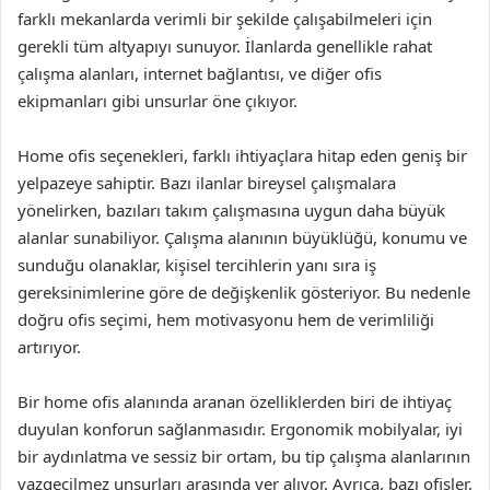
farklı mekanlarda verimli bir şekilde çalışabilmeleri için
gerekli tüm altyapıyı sunuyor. İlanlarda genellikle rahat
çalışma alanları, internet bağlantısı, ve diğer ofis
ekipmanları gibi unsurlar öne çıkıyor.
Home ofis seçenekleri, farklı ihtiyaçlara hitap eden geniş bir
yelpazeye sahiptir. Bazı ilanlar bireysel çalışmalara
yönelirken, bazıları takım çalışmasına uygun daha büyük
alanlar sunabiliyor. Çalışma alanının büyüklüğü, konumu ve
sunduğu olanaklar, kişisel tercihlerin yanı sıra iş
gereksinimlerine göre de değişkenlik gösteriyor. Bu nedenle
doğru ofis seçimi, hem motivasyonu hem de verimliliği
artırıyor.
Bir home ofis alanında aranan özelliklerden biri de ihtiyaç
duyulan konforun sağlanmasıdır. Ergonomik mobilyalar, iyi
bir aydınlatma ve sessiz bir ortam, bu tip çalışma alanlarının
vazgeçilmez unsurları arasında yer alıyor. Ayrıca, bazı ofisler,