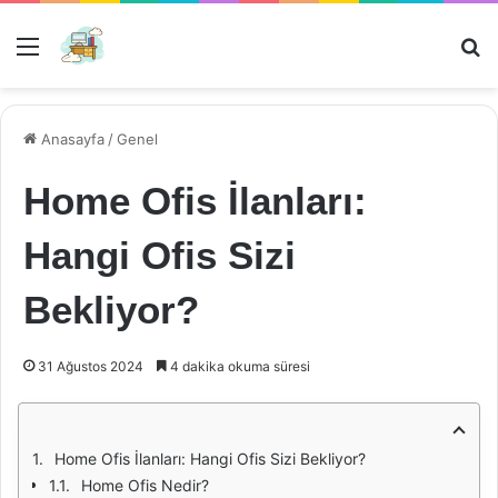
Menü
Ar
Anasayfa
/
Genel
Home Ofis İlanları:
Hangi Ofis Sizi
Bekliyor?
31 Ağustos 2024
4 dakika okuma süresi
Home Ofis İlanları: Hangi Ofis Sizi Bekliyor?
Home Ofis Nedir?