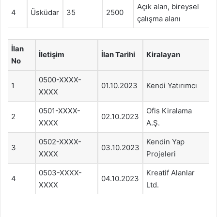
Açık alan, bireysel
4
Üsküdar
35
2500
çalışma alanı
İlan
İletişim
İlan Tarihi
Kiralayan
No
0500-XXXX-
1
01.10.2023
Kendi Yatırımcı
XXXX
0501-XXXX-
Ofis Kiralama
2
02.10.2023
XXXX
A.Ş.
0502-XXXX-
Kendin Yap
3
03.10.2023
XXXX
Projeleri
0503-XXXX-
Kreatif Alanlar
4
04.10.2023
XXXX
Ltd.