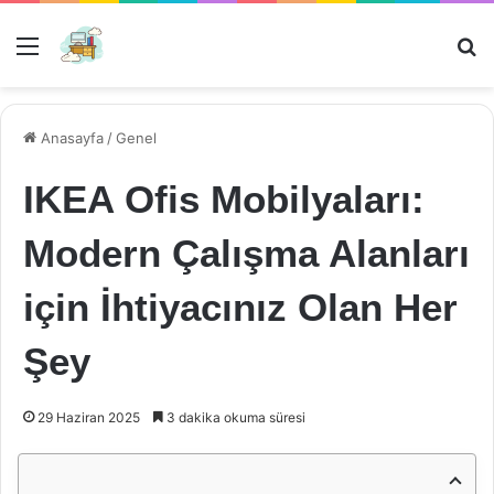
Menü
Ar
Anasayfa
/
Genel
IKEA Ofis Mobilyaları:
Modern Çalışma Alanları
için İhtiyacınız Olan Her
Şey
29 Haziran 2025
3 dakika okuma süresi