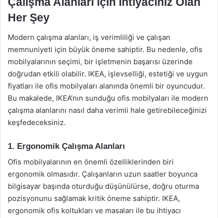
Çalışma Alanları için İhtiyacınız Olan
Her Şey
Modern çalışma alanları, iş verimliliği ve çalışan
memnuniyeti için büyük öneme sahiptir. Bu nedenle, ofis
mobilyalarının seçimi, bir işletmenin başarısı üzerinde
doğrudan etkili olabilir. IKEA, işlevselliği, estetiği ve uygun
fiyatları ile ofis mobilyaları alanında önemli bir oyuncudur.
Bu makalede, IKEA’nın sunduğu ofis mobilyaları ile modern
çalışma alanlarını nasıl daha verimli hale getirebileceğinizi
keşfedeceksiniz.
1. Ergonomik Çalışma Alanları
Ofis mobilyalarının en önemli özelliklerinden biri
ergonomik olmasıdır. Çalışanların uzun saatler boyunca
bilgisayar başında oturduğu düşünülürse, doğru oturma
pozisyonunu sağlamak kritik öneme sahiptir. IKEA,
ergonomik ofis koltukları ve masaları ile bu ihtiyacı