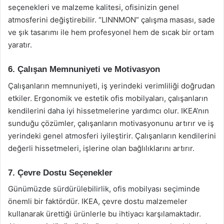
seçenekleri ve malzeme kalitesi, ofisinizin genel
atmosferini değiştirebilir. “LINNMON” çalışma masası, sade
ve şık tasarımı ile hem profesyonel hem de sıcak bir ortam
yaratır.
6. Çalışan Memnuniyeti ve Motivasyon
Çalışanların memnuniyeti, iş yerindeki verimliliği doğrudan
etkiler. Ergonomik ve estetik ofis mobilyaları, çalışanların
kendilerini daha iyi hissetmelerine yardımcı olur. IKEA’nın
sunduğu çözümler, çalışanların motivasyonunu artırır ve iş
yerindeki genel atmosferi iyileştirir. Çalışanların kendilerini
değerli hissetmeleri, işlerine olan bağlılıklarını artırır.
7. Çevre Dostu Seçenekler
Günümüzde sürdürülebilirlik, ofis mobilyası seçiminde
önemli bir faktördür. IKEA, çevre dostu malzemeler
kullanarak ürettiği ürünlerle bu ihtiyacı karşılamaktadır.