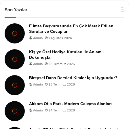
Son Yazılar
E İmza Başvurusunda En Çok Merak Edilen
Sorular ve Cevapları
Admin
1 Ağustos 2026
Kişiye Özel Hediye Kutuları ile Anlamlı
Dokunuşlar
Admin
25 Temmuz 2026
Bireysel Dans Dersleri Kimler İçin Uygundur?
Admin
25 Temmuz 2026
Akkom Ofis Park: Modern Çalışma Alanları
Admin
24 Temmuz 2026