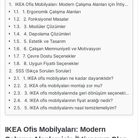
IKEA Ofis Mobilyaları: Modern Çalışma Alanları için İhtiyacınız Olan Her Şey
1. Ergonomik Çalışma Alanları
2. Fonksiyonel Masalar
3. Modüler Çözümler
4. Depolama Çözümleri
5. Estetik ve Tasarım
6. Çalışan Memnuniyeti ve Motivasyon
7. Çevre Dostu Seçenekler
8. Uygun Fiyatlı Seçenekler
SSS (Sıkça Sorulan Sorular)
1. IKEA ofis mobilyaları ne kadar dayanıklıdır?
2. IKEA ofis mobilyaları montajı zor mu?
3. IKEA ofis mobilyalarında geri dönüşüm seçenekleri var mı?
4. IKEA ofis mobilyalarının fiyat aralığı nedir?
5. IKEA ofis mobilyalarını nasıl temizlemeliyim?
IKEA Ofis Mobilyaları: Modern