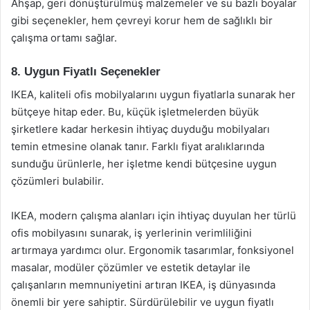
Ahşap, geri dönüştürülmüş malzemeler ve su bazlı boyalar
gibi seçenekler, hem çevreyi korur hem de sağlıklı bir
çalışma ortamı sağlar.
8. Uygun Fiyatlı Seçenekler
IKEA, kaliteli ofis mobilyalarını uygun fiyatlarla sunarak her
bütçeye hitap eder. Bu, küçük işletmelerden büyük
şirketlere kadar herkesin ihtiyaç duyduğu mobilyaları
temin etmesine olanak tanır. Farklı fiyat aralıklarında
sunduğu ürünlerle, her işletme kendi bütçesine uygun
çözümleri bulabilir.
IKEA, modern çalışma alanları için ihtiyaç duyulan her türlü
ofis mobilyasını sunarak, iş yerlerinin verimliliğini
artırmaya yardımcı olur. Ergonomik tasarımlar, fonksiyonel
masalar, modüler çözümler ve estetik detaylar ile
çalışanların memnuniyetini artıran IKEA, iş dünyasında
önemli bir yere sahiptir. Sürdürülebilir ve uygun fiyatlı