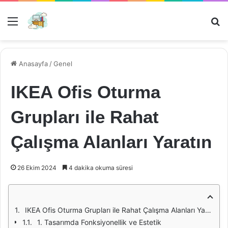
Menü
Ar
Anasayfa
/
Genel
IKEA Ofis Oturma
Grupları ile Rahat
Çalışma Alanları Yaratın
26 Ekim 2024
4 dakika okuma süresi
IKEA Ofis Oturma Grupları ile Rahat Çalışma Alanları Yaratın
1. Tasarımda Fonksiyonellik ve Estetik