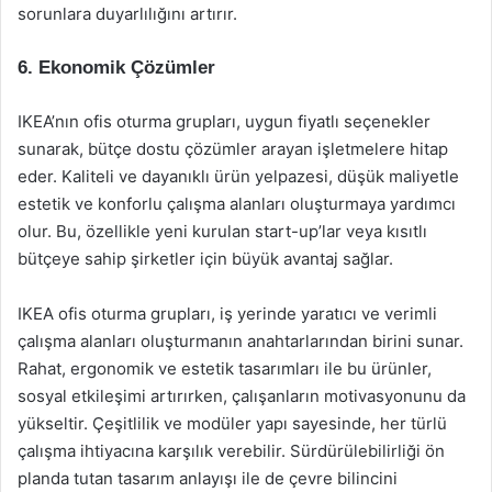
sorunlara duyarlılığını artırır.
6. Ekonomik Çözümler
IKEA’nın ofis oturma grupları, uygun fiyatlı seçenekler
sunarak, bütçe dostu çözümler arayan işletmelere hitap
eder. Kaliteli ve dayanıklı ürün yelpazesi, düşük maliyetle
estetik ve konforlu çalışma alanları oluşturmaya yardımcı
olur. Bu, özellikle yeni kurulan start-up’lar veya kısıtlı
bütçeye sahip şirketler için büyük avantaj sağlar.
IKEA ofis oturma grupları, iş yerinde yaratıcı ve verimli
çalışma alanları oluşturmanın anahtarlarından birini sunar.
Rahat, ergonomik ve estetik tasarımları ile bu ürünler,
sosyal etkileşimi artırırken, çalışanların motivasyonunu da
yükseltir. Çeşitlilik ve modüler yapı sayesinde, her türlü
çalışma ihtiyacına karşılık verebilir. Sürdürülebilirliği ön
planda tutan tasarım anlayışı ile de çevre bilincini