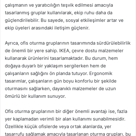
çalışmanın ve yaratıcılığın teşvik edilmesi amacıyla
tasarlanmış gruplar kullanılarak, ekip ruhu daha da
güçlendirilebilir. Bu sayede, sosyal etkileşimler artar ve
ekip üyeleri arasındaki iletişim güçlenir.
Ayrıca, ofis oturma gruplarının tasarımında sürdürülebilirlik
de önemli bir yere sahip. IKEA, çevre dostu malzemeler
kullanarak ürünlerini tasarlamaktadır. Bu durum, hem
doğaya duyarlı bir yaklaşım sergilerken hem de
çalışanların sağlığını ön planda tutuyor. Ergonomik
tasarımlar, çalışanların gün boyu konforlu bir şekilde
oturmasını sağlarken, dayanıklı malzemeler de uzun
ömürlü bir kullanım sunuyor.
Ofis oturma gruplarının bir diğer önemli avantajı ise, fazla
yer kaplamadan verimli bir alan kullanımı sunabilmesidir.
Özellikle küçük ofislerde veya ortak alanlarda, yer
tasarrufu sağlamak amacıyla tasarlanan oturma grupları, bu