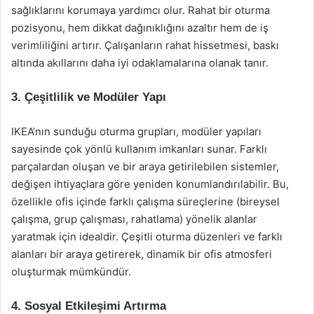
sağlıklarını korumaya yardımcı olur. Rahat bir oturma
pozisyonu, hem dikkat dağınıklığını azaltır hem de iş
verimliliğini artırır. Çalışanların rahat hissetmesi, baskı
altında akıllarını daha iyi odaklamalarına olanak tanır.
3. Çeşitlilik ve Modüler Yapı
IKEA’nın sunduğu oturma grupları, modüler yapıları
sayesinde çok yönlü kullanım imkanları sunar. Farklı
parçalardan oluşan ve bir araya getirilebilen sistemler,
değişen ihtiyaçlara göre yeniden konumlandırılabilir. Bu,
özellikle ofis içinde farklı çalışma süreçlerine (bireysel
çalışma, grup çalışması, rahatlama) yönelik alanlar
yaratmak için idealdir. Çeşitli oturma düzenleri ve farklı
alanları bir araya getirerek, dinamik bir ofis atmosferi
oluşturmak mümkündür.
4. Sosyal Etkileşimi Artırma