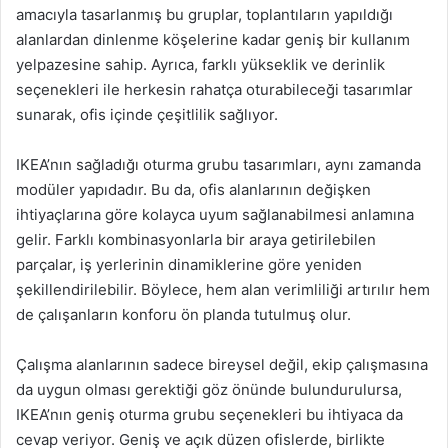
amacıyla tasarlanmış bu gruplar, toplantıların yapıldığı
alanlardan dinlenme köşelerine kadar geniş bir kullanım
yelpazesine sahip. Ayrıca, farklı yükseklik ve derinlik
seçenekleri ile herkesin rahatça oturabileceği tasarımlar
sunarak, ofis içinde çeşitlilik sağlıyor.
IKEA’nın sağladığı oturma grubu tasarımları, aynı zamanda
modüler yapıdadır. Bu da, ofis alanlarının değişken
ihtiyaçlarına göre kolayca uyum sağlanabilmesi anlamına
gelir. Farklı kombinasyonlarla bir araya getirilebilen
parçalar, iş yerlerinin dinamiklerine göre yeniden
şekillendirilebilir. Böylece, hem alan verimliliği artırılır hem
de çalışanların konforu ön planda tutulmuş olur.
Çalışma alanlarının sadece bireysel değil, ekip çalışmasına
da uygun olması gerektiği göz önünde bulundurulursa,
IKEA’nın geniş oturma grubu seçenekleri bu ihtiyaca da
cevap veriyor. Geniş ve açık düzen ofislerde, birlikte