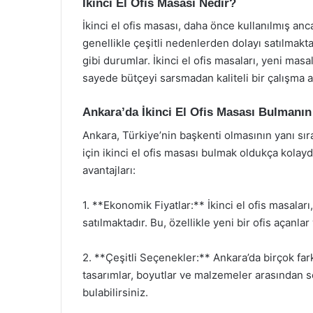
İkinci El Ofis Masası Nedir?
İkinci el ofis masası, daha önce kullanılmış anc
genellikle çeşitli nedenlerden dolayı satılmakta
gibi durumlar. İkinci el ofis masaları, yeni mas
sayede bütçeyi sarsmadan kaliteli bir çalışma 
Ankara’da İkinci El Ofis Masası Bulmanın 
Ankara, Türkiye’nin başkenti olmasının yanı sır
için ikinci el ofis masası bulmak oldukça kolayd
avantajları:
1. **Ekonomik Fiyatlar:** İkinci el ofis masalar
satılmaktadır. Bu, özellikle yeni bir ofis açanlar
2. **Çeşitli Seçenekler:** Ankara’da birçok fark
tasarımlar, boyutlar ve malzemeler arasından s
bulabilirsiniz.