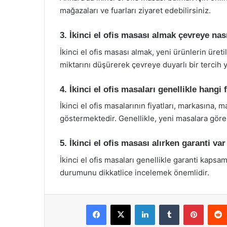
mağazaları ve fuarları ziyaret edebilirsiniz.
3. İkinci el ofis masası almak çevreye nası
İkinci el ofis masası almak, yeni ürünlerin üret
miktarını düşürerek çevreye duyarlı bir tercih y
4. İkinci el ofis masaları genellikle hangi 
İkinci el ofis masalarının fiyatları, markasına
göstermektedir. Genellikle, yeni masalara göre 
5. İkinci el ofis masası alırken garanti va
İkinci el ofis masaları genellikle garanti kap
durumunu dikkatlice incelemek önemlidir.
Facebook
X
LinkedIn
Tumblr
Pintere