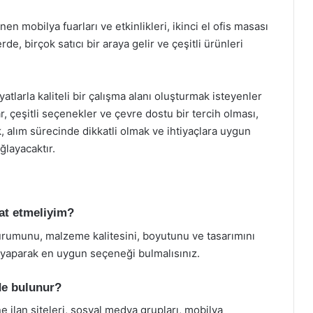
en mobilya fuarları ve etkinlikleri, ikinci el ofis masası
lerde, birçok satıcı bir araya gelir ve çeşitli ürünleri
atlarla kaliteli bir çalışma alanı oluşturmak isteyenler
, çeşitli seçenekler ve çevre dostu bir tercih olması,
ak, alım sürecinde dikkatli olmak ve ihtiyaçlara uygun
layacaktır.
kat etmeliyim?
 durumunu, malzeme kalitesini, boyutunu ve tasarımını
sı yaparak en uygun seçeneği bulmalısınız.
rde bulunur?
ne ilan siteleri, sosyal medya grupları, mobilya