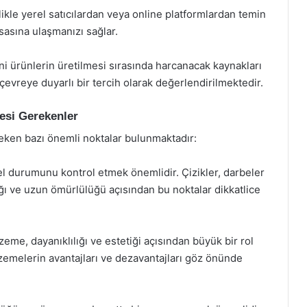
llikle yerel satıcılardan veya online platformlardan temin
asasına ulaşmanızı sağlar.
ni ürünlerin üretilmesi sırasında harcanacak kaynakları
, çevreye duyarlı bir tercih olarak değerlendirilmektedir.
mesi Gerekenler
ereken bazı önemli noktalar bulunmaktadır:
l durumunu kontrol etmek önemlidir. Çizikler, darbeler
ığı ve uzun ömürlülüğü açısından bu noktalar dikkatlice
eme, dayanıklılığı ve estetiği açısından büyük bir rol
emelerin avantajları ve dezavantajları göz önünde