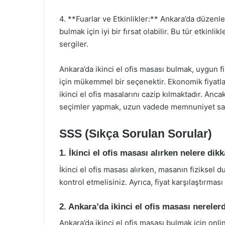
4. **Fuarlar ve Etkinlikler:** Ankara’da düzenlen
bulmak için iyi bir fırsat olabilir. Bu tür etkinlik
sergiler.
Ankara’da ikinci el ofis masası bulmak, uygun fiy
için mükemmel bir seçenektir. Ekonomik fiyatlar
ikinci el ofis masalarını cazip kılmaktadır. Anc
seçimler yapmak, uzun vadede memnuniyet sağ
SSS (Sıkça Sorulan Sorular)
1. İkinci el ofis masası alırken nelere dik
İkinci el ofis masası alırken, masanın fiziksel
kontrol etmelisiniz. Ayrıca, fiyat karşılaştırma
2. Ankara’da ikinci el ofis masası nerele
Ankara’da ikinci el ofis masası bulmak için onli