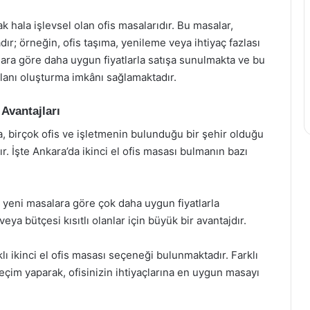
ak hala işlevsel olan ofis masalarıdır. Bu masalar,
dır; örneğin, ofis taşıma, yenileme veya ihtiyaç fazlası
alara göre daha uygun fiyatlarla satışa sunulmakta ve bu
alanı oluşturma imkânı sağlamaktadır.
Avantajları
a, birçok ofis ve işletmenin bulunduğu bir şehir olduğu
ır. İşte Ankara’da ikinci el ofis masası bulmanın bazı
ı, yeni masalara göre çok daha uygun fiyatlarla
 veya bütçesi kısıtlı olanlar için büyük bir avantajdır.
lı ikinci el ofis masası seçeneği bulunmaktadır. Farklı
eçim yaparak, ofisinizin ihtiyaçlarına en uygun masayı