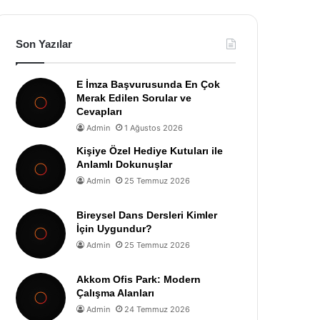
Son Yazılar
E İmza Başvurusunda En Çok
Merak Edilen Sorular ve
Cevapları
Admin
1 Ağustos 2026
Kişiye Özel Hediye Kutuları ile
Anlamlı Dokunuşlar
Admin
25 Temmuz 2026
Bireysel Dans Dersleri Kimler
İçin Uygundur?
Admin
25 Temmuz 2026
Akkom Ofis Park: Modern
Çalışma Alanları
Admin
24 Temmuz 2026