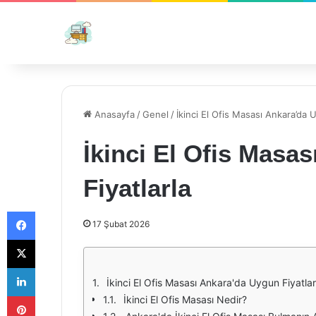
Anasayfa
/
Genel
/
İkinci El Ofis Masası Ankara’da 
İkinci El Ofis Masa
Fiyatlarla
Facebook
17 Şubat 2026
X
LinkedIn
İkinci El Ofis Masası Ankara'da Uygun Fiyatlar
Pinterest
İkinci El Ofis Masası Nedir?