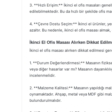
3. **Hızlı Erişim:** İkinci el ofis masaları gene
edilebilmektedir. Bu da hızlı bir şekilde ofis m
4. **Çevre Dostu Seçim:** İkinci el ürünler, ye
azaltır. Bu nedenle, ikinci el ofis masası almak
İkinci El Ofis Masası Alırken Dikkat Edil
İkinci el ofis masası alırken dikkat edilmesi g
1. **Durum Değerlendirmesi:** Masanın fizikse
veya diğer hasarlar var mı? Masanın dayanıklıl
incelenmelidir.
2. **Malzeme Kalitesi:** Masanın yapıldığı malz
oynamaktadır. Ahşap, metal veya MDF gibi malz
bulundurulmalıdır.