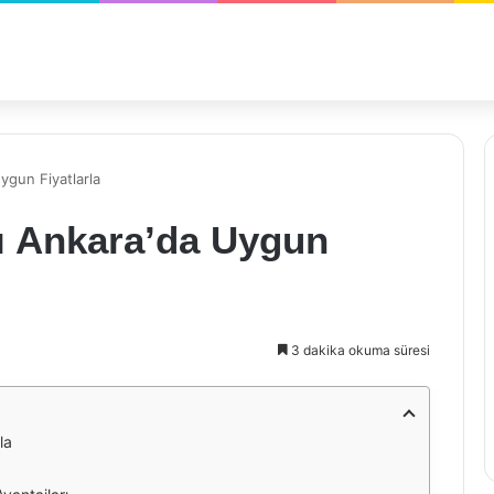
Uygun Fiyatlarla
sı Ankara’da Uygun
3 dakika okuma süresi
la