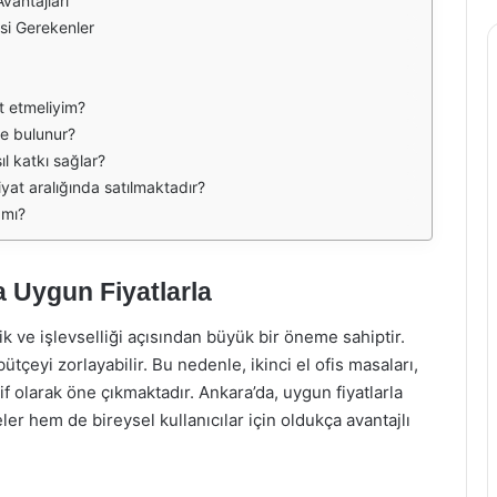
vantajları
esi Gerekenler
at etmeliyim?
de bulunur?
ıl katkı sağlar?
fiyat aralığında satılmaktadır?
 mı?
a Uygun Fiyatlarla
ik ve işlevselliği açısından büyük bir öneme sahiptir.
tçeyi zorlayabilir. Bu nedenle, ikinci el ofis masaları,
 olarak öne çıkmaktadır. Ankara’da, uygun fiyatlarla
er hem de bireysel kullanıcılar için oldukça avantajlı