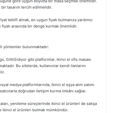
klüğüne göre uygun boyutta bir masa seçmek önemlidir.
ir tasarım tercih edilmelidir.
 fiyat teklifi almak, en uygun fiyatı bulmanıza yardımcı
e fiyatı arasında bir denge kurmak önemlidir.
itli yöntemler bulunmaktadır:
o, GittiGidiyor gibi platformlar, ikinci el ofis masası
ktadır. Bu sitelerde, kullanıcılar kendi ilanlarını
ir.
syal medya platformlarında, ikinci el eşya alım satımı
satıcılarla doğrudan iletişim kurma imkânı sağlar.
arı, yenileme süreçlerinde ikinci el ürünleri de satışa
 ikinci el ürünleri bulmak mümkündür.