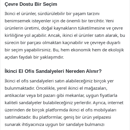
Çevre Dostu Bir Seçim
İkinci el ürünler, sürdürülebilir bir yaşam tarzını
benimsemek isteyenler için de önemli bir tercihtir. Yeni
ürünlerin üretimi, doğal kaynakların tüketilmesine ve çevre
kirliliğine yol açabilir. Ancak, ikinci el ürünler satın alarak, bu
sürecin bir parçası olmaktan kaçınabilir ve çevreye duyarlı
bir seçim yapabilirsiniz. Bu, hem ekonomik hem de ekolojik
açıdan faydalı bir yaklaşımdır.
İkinci El Ofis Sandalyeleri Nereden Alınır?
İkinci el ofis sandalyeleri satın alabileceğiniz birçok yer
bulunmaktadır. Öncelikle, yerel ikinci el mağazaları,
antikacılar veya bit pazarı gibi mekanlar, uygun fiyatlarla
kaliteli sandalyeler bulabileceğiniz yerlerdir. Ayrıca, internet
üzerinden de birçok platformda ikinci el ofis mobilyaları
satılmaktadır. Bu platformlar, geniş bir ürün yelpazesi
sunarak ihtiyacınıza uygun bir sandalye bulmanızı