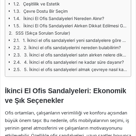
Çeşitlilik ve Estetik
Çevre Dostu Bir Seçim
İkinci El Ofis Sandalyeleri Nereden Alınır?
İkinci El Ofis Sandalyeleri Alırken Dikkat Edilmesi Gerekenler
SSS (Sıkça Sorulan Sorular)
1. İkinci el ofis sandalyeleri yeni sandalyelere göre daha mı sağlıklıdır?
2. İkinci el ofis sandalyelerini nereden bulabilirim?
3. İkinci el ofis sandalyeleri satın alırken nelere dikkat etmeliyim?
4. İkinci el ofis sandalyeleri ne kadar süre dayanır?
5. İkinci el ofis sandalyeleri almak çevreye nasıl katkı sağlar?
İkinci El Ofis Sandalyeleri: Ekonomik
ve Şık Seçenekler
Ofis ortamları, çalışanların verimliliği ve konforu açısından
büyük önem taşır. Bu nedenle, ofis mobilyalarının seçimi, iş
yerinin genel atmosferini ve çalışanların motivasyonunu
etkileyebilir. Özellikle ofis sandalyeleri, uzun saatler boyunca