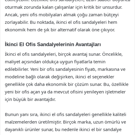
oturmak zorunda kalan çalışanlar için kritik bir unsurdur.
Ancak, yeni ofis mobilyaları almak çoğu zaman bütçeyi
zorlayabilir. Bu noktada, ikinci el ofis sandalyeleri hem
ekonomik hem de şık bir alternatif olarak öne çıkıyor.
İkinci El Ofis Sandalyelerinin Avantajları
İkinci el ofis sandalyeleri, birçok avantaj sunar. Öncelikle,
maliyet açısından oldukça uygun fiyatlarla temin
edilebilirler. Yeni bir ofis sandalyesinin fiyatı, markasına ve
modeline bağlı olarak değişirken, ikinci el seçenekler
genellikle çok daha ekonomik bir çözüm sunar. Bu, özellikle
yeni bir ofis açan ya da mevcut ofisini yenileyen işletmeler
için büyük bir avantajdır.
Bunun yanı sıra, ikinci el ofis sandalyeleri genellikle kaliteli
malzemelerden üretilmiştir. Birçok marka, uzun ömürlü ve
dayanıklı ürünler sunar, bu nedenle ikinci el bir sandalye