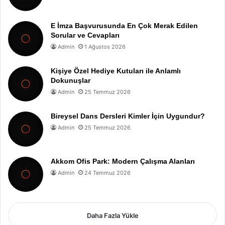
E İmza Başvurusunda En Çok Merak Edilen
Sorular ve Cevapları
Admin
1 Ağustos 2026
Kişiye Özel Hediye Kutuları ile Anlamlı
Dokunuşlar
Admin
25 Temmuz 2026
Bireysel Dans Dersleri Kimler İçin Uygundur?
Admin
25 Temmuz 2026
Akkom Ofis Park: Modern Çalışma Alanları
Admin
24 Temmuz 2026
Daha Fazla Yükle