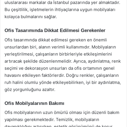
uluslararası markalar da İstanbul pazarında yer almaktadır.
Bu çeşitlilik, işletmelerin ihtiyaçlarına uygun mobilyaları
kolayca bulmalarını sağlar.
Ofis Tasarımında Dikkat Edilmesi Gerekenler
Ofis tasarımında dikkat edilmesi gereken en önemli
unsurlardan biri, alanın verimli kullanımıdır. Mobilyaların
yerleştirilmesi, çalışanların birbirleriyle etkileşimlerini
artıracak şekilde düzenlenmelidir. Ayrıca, aydınlatma, renk
seçimi ve dekorasyon unsurları da ofis ortamının genel
havasını etkileyen faktörlerdir. Doğru renkler, çalışanların
ruh halini olumlu yönde etkileyebilirken, iyi bir aydınlatma,
göz yorgunluğunu azaltır.
Ofis Mobilyalarının Bakımı
Ofis mobilyalarının uzun ömürlü olması için düzenli bakım
yapılması gerekmektedir. Temizlik, mobilyaların
dayanıklılığını artırırken, estetik görünümünü de korur.