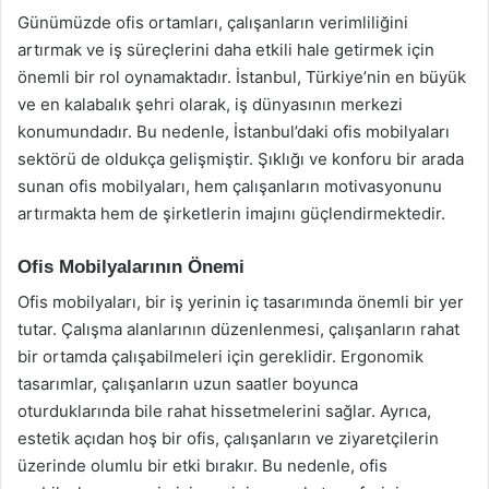
Günümüzde ofis ortamları, çalışanların verimliliğini
artırmak ve iş süreçlerini daha etkili hale getirmek için
önemli bir rol oynamaktadır. İstanbul, Türkiye’nin en büyük
ve en kalabalık şehri olarak, iş dünyasının merkezi
konumundadır. Bu nedenle, İstanbul’daki ofis mobilyaları
sektörü de oldukça gelişmiştir. Şıklığı ve konforu bir arada
sunan ofis mobilyaları, hem çalışanların motivasyonunu
artırmakta hem de şirketlerin imajını güçlendirmektedir.
Ofis Mobilyalarının Önemi
Ofis mobilyaları, bir iş yerinin iç tasarımında önemli bir yer
tutar. Çalışma alanlarının düzenlenmesi, çalışanların rahat
bir ortamda çalışabilmeleri için gereklidir. Ergonomik
tasarımlar, çalışanların uzun saatler boyunca
oturduklarında bile rahat hissetmelerini sağlar. Ayrıca,
estetik açıdan hoş bir ofis, çalışanların ve ziyaretçilerin
üzerinde olumlu bir etki bırakır. Bu nedenle, ofis