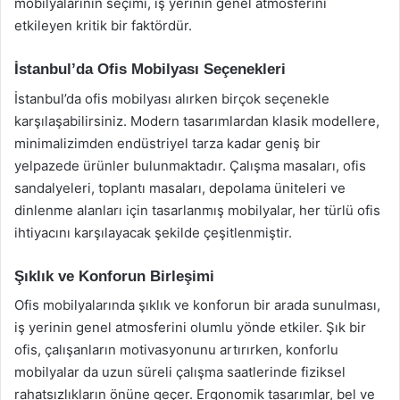
mobilyalarının seçimi, iş yerinin genel atmosferini
etkileyen kritik bir faktördür.
İstanbul’da Ofis Mobilyası Seçenekleri
İstanbul’da ofis mobilyası alırken birçok seçenekle
karşılaşabilirsiniz. Modern tasarımlardan klasik modellere,
minimalizimden endüstriyel tarza kadar geniş bir
yelpazede ürünler bulunmaktadır. Çalışma masaları, ofis
sandalyeleri, toplantı masaları, depolama üniteleri ve
dinlenme alanları için tasarlanmış mobilyalar, her türlü ofis
ihtiyacını karşılayacak şekilde çeşitlenmiştir.
Şıklık ve Konforun Birleşimi
Ofis mobilyalarında şıklık ve konforun bir arada sunulması,
iş yerinin genel atmosferini olumlu yönde etkiler. Şık bir
ofis, çalışanların motivasyonunu artırırken, konforlu
mobilyalar da uzun süreli çalışma saatlerinde fiziksel
rahatsızlıkların önüne geçer. Ergonomik tasarımlar, bel ve