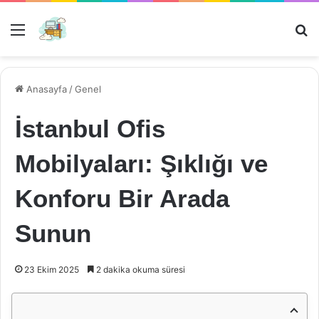
Menü
Ar
Anasayfa
/
Genel
İstanbul Ofis
Mobilyaları: Şıklığı ve
Konforu Bir Arada
Sunun
23 Ekim 2025
2 dakika okuma süresi