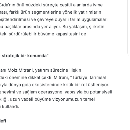
ıda’nın önümüzdeki süreçte çeşitli alanlarda ivme
ası, farklı ürün segmentlerine yönelik yatırımların
eşitlendirilmesi ve çevreye duyarlı tarım uygulamaları
bu başlıklar arasında yer alıyor. Bu yaklaşım, şirketin
teki sürdürülebilir büyüme kapasitesini de
e stratejik bir konumda”
ı Moiz Mitrani, yatırım sürecine ilişkin
ki önemine dikkat çekti. Mitrani, “Türkiye; tarımsal
arıyla dünya gıda ekosisteminde kritik bir rol üstleniyor.
eneyimi ve sağlam operasyonel yapısıyla bu potansiyeli
taklığı, uzun vadeli büyüme vizyonumuzun temel
 kullandı.
efi