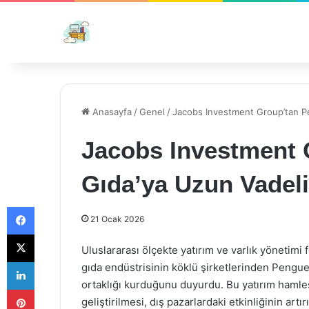
Anasayfa
/
Genel
/
Jacobs Investment Group’tan Pe
Jacobs Investment
Gıda’ya Uzun Vadeli
Facebook
21 Ocak 2026
X
Uluslararası ölçekte yatırım ve varlık yönetimi
LinkedIn
gıda endüstrisinin köklü şirketlerinden Penguen 
ortaklığı kurduğunu duyurdu. Bu yatırım hamle
Pinterest
geliştirilmesi, dış pazarlardaki etkinliğinin ar