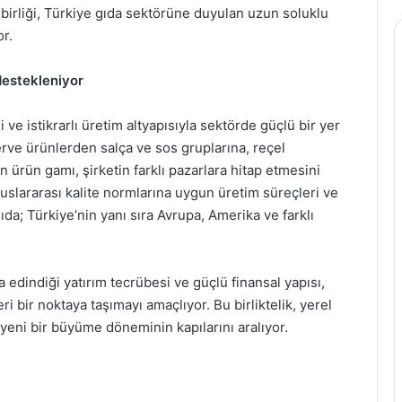
birliği, Türkiye gıda sektörüne duyulan uzun soluklu
r.
destekleniyor
 ve istikrarlı üretim altyapısıyla sektörde güçlü bir yer
ve ürünlerden salça ve sos gruplarına, reçel
ürün gamı, şirketin farklı pazarlara hitap etmesini
 uluslararası kalite normlarına uygun üretim süreçleri ve
da; Türkiye’nin yanı sıra Avrupa, Amerika ve farklı
edindiği yatırım tecrübesi ve güçlü finansal yapısı,
 bir noktaya taşımayı amaçlıyor. Bu birliktelik, yerel
 yeni bir büyüme döneminin kapılarını aralıyor.