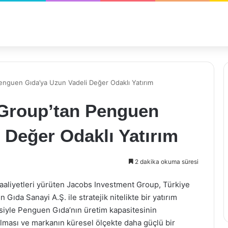
nguen Gıda’ya Uzun Vadeli Değer Odaklı Yatırım
 Group’tan Penguen
 Değer Odaklı Yatırım
2 dakika okuma süresi
 faaliyetleri yürüten Jacobs Investment Group, Türkiye
Gıda Sanayi A.Ş. ile stratejik nitelikte bir yatırım
siyle Penguen Gıda’nın üretim kapasitesinin
tırılması ve markanın küresel ölçekte daha güçlü bir