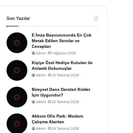
Son Yazılar
E İmza Başvurusunda En Çok
Merak Edilen Sorular ve
Cevapları
Admin
1 Ağustos 2026
Kişiye Özel Hediye Kutuları ile
Anlamlı Dokunuşlar
Admin
25 Temmuz 2026
Bireysel Dans Dersleri Kimler
İçin Uygundur?
Admin
25 Temmuz 2026
Akkom Ofis Park: Modern
Çalışma Alanları
Admin
24 Temmuz 2026