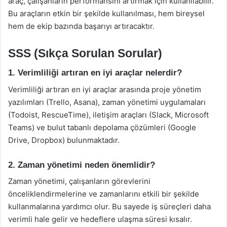
araç, çalışanların performansını artırmak için kullanılabilir.
Bu araçların etkin bir şekilde kullanılması, hem bireysel
hem de ekip bazında başarıyı artıracaktır.
SSS (Sıkça Sorulan Sorular)
1. Verimliliği artıran en iyi araçlar nelerdir?
Verimliliği artıran en iyi araçlar arasında proje yönetim
yazılımları (Trello, Asana), zaman yönetimi uygulamaları
(Todoist, RescueTime), iletişim araçları (Slack, Microsoft
Teams) ve bulut tabanlı depolama çözümleri (Google
Drive, Dropbox) bulunmaktadır.
2. Zaman yönetimi neden önemlidir?
Zaman yönetimi, çalışanların görevlerini
önceliklendirmelerine ve zamanlarını etkili bir şekilde
kullanmalarına yardımcı olur. Bu sayede iş süreçleri daha
verimli hale gelir ve hedeflere ulaşma süresi kısalır.