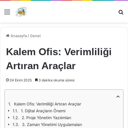
Menü
Ar
Anasayfa
/
Genel
Kalem Ofis: Verimliliği
Artıran Araçlar
24 Ekim 2025
3 dakika okuma süresi
Kalem Ofis: Verimliliği Artıran Araçlar
1. Dijital Araçların Önemi
2. Proje Yönetim Yazılımları
3. Zaman Yönetimi Uygulamaları