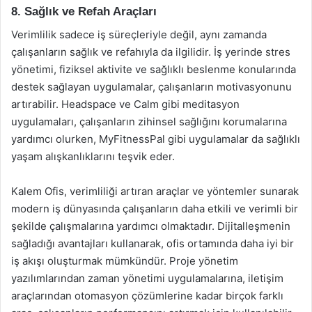
8. Sağlık ve Refah Araçları
Verimlilik sadece iş süreçleriyle değil, aynı zamanda
çalışanların sağlık ve refahıyla da ilgilidir. İş yerinde stres
yönetimi, fiziksel aktivite ve sağlıklı beslenme konularında
destek sağlayan uygulamalar, çalışanların motivasyonunu
artırabilir. Headspace ve Calm gibi meditasyon
uygulamaları, çalışanların zihinsel sağlığını korumalarına
yardımcı olurken, MyFitnessPal gibi uygulamalar da sağlıklı
yaşam alışkanlıklarını teşvik eder.
Kalem Ofis, verimliliği artıran araçlar ve yöntemler sunarak
modern iş dünyasında çalışanların daha etkili ve verimli bir
şekilde çalışmalarına yardımcı olmaktadır. Dijitalleşmenin
sağladığı avantajları kullanarak, ofis ortamında daha iyi bir
iş akışı oluşturmak mümkündür. Proje yönetim
yazılımlarından zaman yönetimi uygulamalarına, iletişim
araçlarından otomasyon çözümlerine kadar birçok farklı