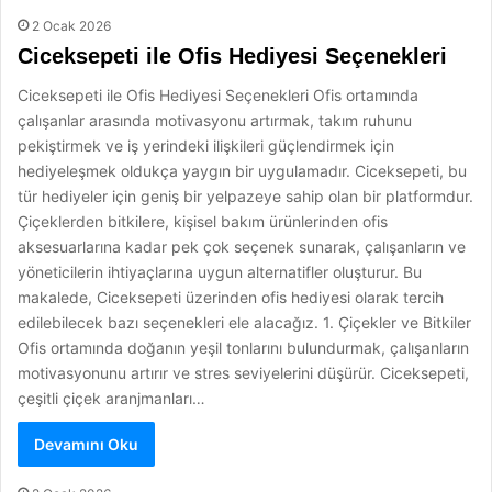
2 Ocak 2026
Ciceksepeti ile Ofis Hediyesi Seçenekleri
Ciceksepeti ile Ofis Hediyesi Seçenekleri Ofis ortamında
çalışanlar arasında motivasyonu artırmak, takım ruhunu
pekiştirmek ve iş yerindeki ilişkileri güçlendirmek için
hediyeleşmek oldukça yaygın bir uygulamadır. Ciceksepeti, bu
tür hediyeler için geniş bir yelpazeye sahip olan bir platformdur.
Çiçeklerden bitkilere, kişisel bakım ürünlerinden ofis
aksesuarlarına kadar pek çok seçenek sunarak, çalışanların ve
yöneticilerin ihtiyaçlarına uygun alternatifler oluşturur. Bu
makalede, Ciceksepeti üzerinden ofis hediyesi olarak tercih
edilebilecek bazı seçenekleri ele alacağız. 1. Çiçekler ve Bitkiler
Ofis ortamında doğanın yeşil tonlarını bulundurmak, çalışanların
motivasyonunu artırır ve stres seviyelerini düşürür. Ciceksepeti,
çeşitli çiçek aranjmanları…
Devamını Oku