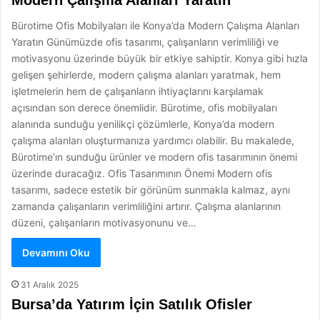
Modern Çalışma Alanları Yaratın
Bürotime Ofis Mobilyaları ile Konya’da Modern Çalışma Alanları
Yaratın Günümüzde ofis tasarımı, çalışanların verimliliği ve
motivasyonu üzerinde büyük bir etkiye sahiptir. Konya gibi hızla
gelişen şehirlerde, modern çalışma alanları yaratmak, hem
işletmelerin hem de çalışanların ihtiyaçlarını karşılamak
açısından son derece önemlidir. Bürotime, ofis mobilyaları
alanında sunduğu yenilikçi çözümlerle, Konya’da modern
çalışma alanları oluşturmanıza yardımcı olabilir. Bu makalede,
Bürotime’ın sunduğu ürünler ve modern ofis tasarımının önemi
üzerinde duracağız. Ofis Tasarımının Önemi Modern ofis
tasarımı, sadece estetik bir görünüm sunmakla kalmaz, aynı
zamanda çalışanların verimliliğini artırır. Çalışma alanlarının
düzeni, çalışanların motivasyonunu ve…
Devamını Oku
31 Aralık 2025
Bursa’da Yatırım İçin Satılık Ofisler