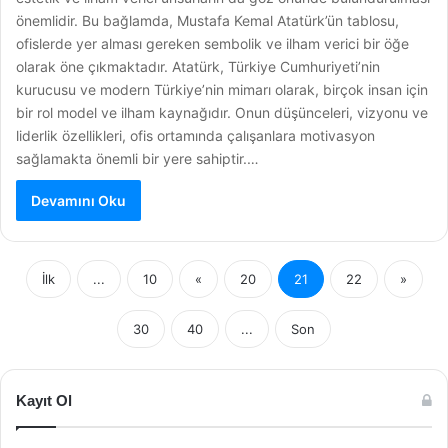
önemlidir. Bu bağlamda, Mustafa Kemal Atatürk’ün tablosu,
ofislerde yer alması gereken sembolik ve ilham verici bir öğe
olarak öne çıkmaktadır. Atatürk, Türkiye Cumhuriyeti’nin
kurucusu ve modern Türkiye’nin mimarı olarak, birçok insan için
bir rol model ve ilham kaynağıdır. Onun düşünceleri, vizyonu ve
liderlik özellikleri, ofis ortamında çalışanlara motivasyon
sağlamakta önemli bir yere sahiptir.…
Devamını Oku
İlk
...
10
«
20
21
22
»
30
40
...
Son
Kayıt Ol