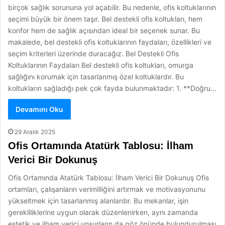
birçok sağlık sorununa yol açabilir. Bu nedenle, ofis koltuklarının
seçimi büyük bir önem taşır. Bel destekli ofis koltukları, hem
konfor hem de sağlık açısından ideal bir seçenek sunar. Bu
makalede, bel destekli ofis koltuklarının faydaları, özellikleri ve
seçim kriterleri üzerinde duracağız. Bel Destekli Ofis
Koltuklarının Faydaları Bel destekli ofis koltukları, omurga
sağlığını korumak için tasarlanmış özel koltuklardır. Bu
koltukların sağladığı pek çok fayda bulunmaktadır: 1. **Doğru…
Devamını Oku
29 Aralık 2025
Ofis Ortamında Atatürk Tablosu: İlham
Verici Bir Dokunuş
Ofis Ortamında Atatürk Tablosu: İlham Verici Bir Dokunuş Ofis
ortamları, çalışanların verimliliğini artırmak ve motivasyonunu
yükseltmek için tasarlanmış alanlardır. Bu mekanlar, işin
gerekliliklerine uygun olarak düzenlenirken, aynı zamanda
estetik ve ilham verici unsurların da göz önünde bulundurulması