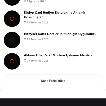
1 Ağustos 2026
Kişiye Özel Hediye Kutuları ile Anlamlı
Dokunuşlar
25 Temmuz 2026
Bireysel Dans Dersleri Kimler İçin Uygundur?
25 Temmuz 2026
Akkom Ofis Park: Modern Çalışma Alanları
24 Temmuz 2026
Daha Fazla Yükle