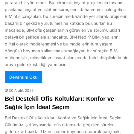
yaratan bir yöntemdir. Bu teknoloji, inşaat projelerinin tasarım,
planlama, inşaat ve işletme süreçlerini daha verimli hale getirir.
BIM ofis çalışanları, bu sürecin merkezinde yer alarak projelerin
başarılı bir şekilde yürütülmesine katkıda bulunurlar. Bu
makalede, BIM ofis çalışanlarının görevleri ve sorumlulukları
detaylı bir şekilde ele alınacaktır. BIM Nedir? BIM, yapıların
dijital olarak modellenmesi ve bu modellerin tüm yaşam
döngüsü boyunca kullanılmasını sağlayan bir süreçtir. BIM,
mühendislik, mimarlık ve inşaat alanlarında farklı disiplinlerin bir
araya gelerek işbirliği yapmasını…
Devamını Oku
30 Aralık 2025
Bel Destekli Ofis Koltukları: Konfor ve
Sağlık İçin İdeal Seçim
Bel Destekli Ofis Koltukları: Konfor ve Sağlık İçin İdeal Seçim
Günümüz iş dünyasında, ofis ortamında geçirilen süreler
giderek artmakta. Uzun saatler boyunca oturarak çalışmak,