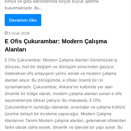
kimya ve gıda sektörlerinde birçok büyük işletme
bulunmaktadır. Bu…
Devamını Oku
5 Ocak 2026
E Ofis Çukurambar: Modern Çalışma
Alanları
E Ofis Çukurambar: Modern Çalışma Alanları Günümüzde iş
dünyası, hızlı bir değişim ve dönüşüm sürecinden geçiyor.
Geleneksel ofis anlayışının yerini, esnek ve modern çalışma
alanları alıyor. Bu dönüşümde, e ofisler önemli bir rol
oynamaktadır. Çukurambar, Ankara’nın kalbinde yer alan
dinamik bir bölge olarak, modern çalışma alanları sunan e ofis
seçenekleriyle dikkat çekiyor. Bu makalede, E Ofis
Çukurambar’ın sunduğu olanaklar, avantajlar ve çalışma kültürü
üzerine detaylı bir inceleme yapacağız. Modern Çalışma
Alanlarının Tanımı Modern çalışma alanları, geleneksel ofislerden
farklı olarak daha esnek, dinamik ve işlevsel bir yapı sunar. Bu