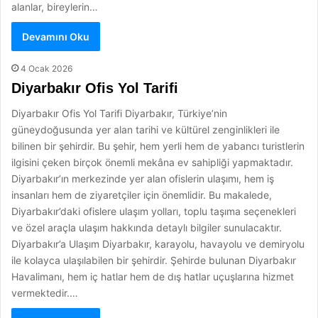
alanlar, bireylerin…
Devamını Oku
4 Ocak 2026
Diyarbakır Ofis Yol Tarifi
Diyarbakır Ofis Yol Tarifi Diyarbakır, Türkiye’nin
güneydoğusunda yer alan tarihi ve kültürel zenginlikleri ile
bilinen bir şehirdir. Bu şehir, hem yerli hem de yabancı turistlerin
ilgisini çeken birçok önemli mekâna ev sahipliği yapmaktadır.
Diyarbakır’ın merkezinde yer alan ofislerin ulaşımı, hem iş
insanları hem de ziyaretçiler için önemlidir. Bu makalede,
Diyarbakır’daki ofislere ulaşım yolları, toplu taşıma seçenekleri
ve özel araçla ulaşım hakkında detaylı bilgiler sunulacaktır.
Diyarbakır’a Ulaşım Diyarbakır, karayolu, havayolu ve demiryolu
ile kolayca ulaşılabilen bir şehirdir. Şehirde bulunan Diyarbakır
Havalimanı, hem iç hatlar hem de dış hatlar uçuşlarına hizmet
vermektedir.…