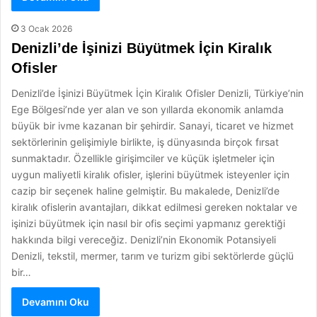
3 Ocak 2026
Denizli’de İşinizi Büyütmek İçin Kiralık
Ofisler
Denizli’de İşinizi Büyütmek İçin Kiralık Ofisler Denizli, Türkiye’nin
Ege Bölgesi’nde yer alan ve son yıllarda ekonomik anlamda
büyük bir ivme kazanan bir şehirdir. Sanayi, ticaret ve hizmet
sektörlerinin gelişimiyle birlikte, iş dünyasında birçok fırsat
sunmaktadır. Özellikle girişimciler ve küçük işletmeler için
uygun maliyetli kiralık ofisler, işlerini büyütmek isteyenler için
cazip bir seçenek haline gelmiştir. Bu makalede, Denizli’de
kiralık ofislerin avantajları, dikkat edilmesi gereken noktalar ve
işinizi büyütmek için nasıl bir ofis seçimi yapmanız gerektiği
hakkında bilgi vereceğiz. Denizli’nin Ekonomik Potansiyeli
Denizli, tekstil, mermer, tarım ve turizm gibi sektörlerde güçlü
bir…
Devamını Oku