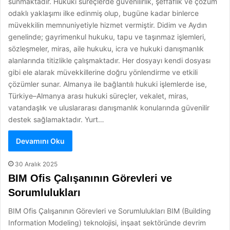
sunmaktadır. Hukuki süreçlerde güvenilirlik, şeffaflık ve çözüm
odaklı yaklaşımı ilke edinmiş olup, bugüne kadar binlerce
müvekkilin memnuniyetiyle hizmet vermiştir. Didim ve Aydın
genelinde; gayrimenkul hukuku, tapu ve taşınmaz işlemleri,
sözleşmeler, miras, aile hukuku, icra ve hukuki danışmanlık
alanlarında titizlikle çalışmaktadır. Her dosyayı kendi dosyası
gibi ele alarak müvekkillerine doğru yönlendirme ve etkili
çözümler sunar. Almanya ile bağlantılı hukuki işlemlerde ise,
Türkiye–Almanya arası hukuki süreçler, vekalet, miras,
vatandaşlık ve uluslararası danışmanlık konularında güvenilir
destek sağlamaktadır. Yurt…
Devamını Oku
30 Aralık 2025
BIM Ofis Çalışanının Görevleri ve
Sorumlulukları
BIM Ofis Çalışanının Görevleri ve Sorumlulukları BIM (Building
Information Modeling) teknolojisi, inşaat sektöründe devrim