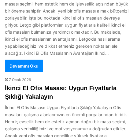
masası seçimi, hem estetik hem de işlevsellik açısından büyük
bir öneme sahiptir. Ancak, yeni bir ofis masası almak bütçenizi
zorlayabilir. İşte bu noktada ikinci el ofis masaları devreye
giriyor. Letgo gibi platformlar, uygun fiyatlarla kaliteli ikinci el
ofis masaları bulmanıza yardımcı olmaktadır. Bu makalede,
ikinci el ofis masalarının avantajlarını, Letgo’da nasıl arama
yapabileceğinizi ve dikkat etmeniz gereken noktaları ele
alacağız. İkinci El Ofis Masalarının Avantajları İkinci…
Devamını Oku
7 Ocak 2026
İkinci El Ofis Masası: Uygun Fiyatlarla
Şıklığı Yakalayın
İkinci El Ofis Masası: Uygun Fiyatlarla Şıklığı Yakalayın Ofis
masaları, çalışma alanlarımızın en önemli parçalarından biridir.
Hem işlevsellik hem de estetik açıdan doğru bir masa seçimi,
çalışma verimliliğimizi ve motivasyonumuzu doğrudan etkiler.
Ancak yeni ofis masaları genellikle yüksek fiyatlarla