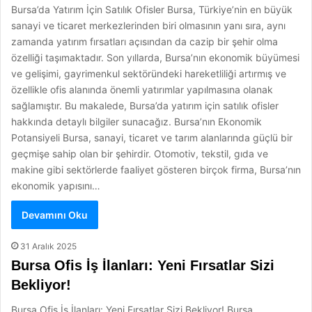
Bursa’da Yatırım İçin Satılık Ofisler Bursa, Türkiye’nin en büyük
sanayi ve ticaret merkezlerinden biri olmasının yanı sıra, aynı
zamanda yatırım fırsatları açısından da cazip bir şehir olma
özelliği taşımaktadır. Son yıllarda, Bursa’nın ekonomik büyümesi
ve gelişimi, gayrimenkul sektöründeki hareketliliği artırmış ve
özellikle ofis alanında önemli yatırımlar yapılmasına olanak
sağlamıştır. Bu makalede, Bursa’da yatırım için satılık ofisler
hakkında detaylı bilgiler sunacağız. Bursa’nın Ekonomik
Potansiyeli Bursa, sanayi, ticaret ve tarım alanlarında güçlü bir
geçmişe sahip olan bir şehirdir. Otomotiv, tekstil, gıda ve
makine gibi sektörlerde faaliyet gösteren birçok firma, Bursa’nın
ekonomik yapısını…
Devamını Oku
31 Aralık 2025
Bursa Ofis İş İlanları: Yeni Fırsatlar Sizi
Bekliyor!
Bursa Ofis İş İlanları: Yeni Fırsatlar Sizi Bekliyor! Bursa,