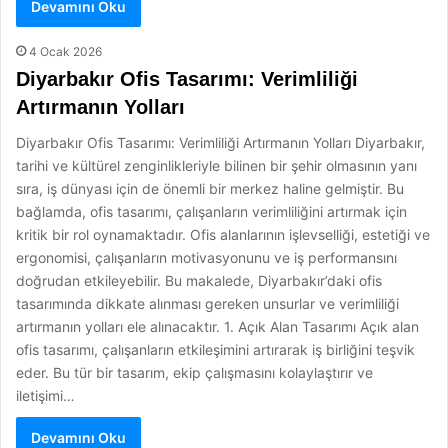
Devamını Oku
4 Ocak 2026
Diyarbakır Ofis Tasarımı: Verimliliği
Artırmanın Yolları
Diyarbakır Ofis Tasarımı: Verimliliği Artırmanın Yolları Diyarbakır,
tarihi ve kültürel zenginlikleriyle bilinen bir şehir olmasının yanı
sıra, iş dünyası için de önemli bir merkez haline gelmiştir. Bu
bağlamda, ofis tasarımı, çalışanların verimliliğini artırmak için
kritik bir rol oynamaktadır. Ofis alanlarının işlevselliği, estetiği ve
ergonomisi, çalışanların motivasyonunu ve iş performansını
doğrudan etkileyebilir. Bu makalede, Diyarbakır’daki ofis
tasarımında dikkate alınması gereken unsurlar ve verimliliği
artırmanın yolları ele alınacaktır. 1. Açık Alan Tasarımı Açık alan
ofis tasarımı, çalışanların etkileşimini artırarak iş birliğini teşvik
eder. Bu tür bir tasarım, ekip çalışmasını kolaylaştırır ve
iletişimi…
Devamını Oku