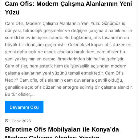
Cam Ofis: Modern Çalışma Alanlarının Yeni
Yüzü
Cam Ofis: Modern Çalışma Alanlarının Yeni Yüzü Günümüz iş
dünyası, teknolojik gelişmeler ve değişen çalışma dinamikleri ile
sürekli bir evrim içerisindedir. Bu bağlamda, ofis tasarımları da
büyük bir dönüşüm geçirmiştir. Geleneksel kapalı ofis düzenleri
yerini daha açık ve esnek alanlara bırakırken, cam ofisler bu
yeni yaklaşımın en çarpıcı örneklerinden biri haline gelmiştir.
Cam ofisler, hem estetik hem de işlevsellik açısından modern
çalışma alanlarının yeni yüzünü temsil etmektedir. Cam Ofis
Nedir? Cam ofis, ofis alanının cam duvarlarla çevrili olduğu,
genellikle açık ofis düzenine entegre edilmiş bir çalışma alanıdır.
Bu tür ofisler,…
Devamını Oku
1 Ocak 2026
Bürotime Ofis Mobilyaları ile Konya’da