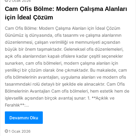
2 Ocak 2026
Cam Ofis Bölme: Modern Çalışma Alanları
için İdeal Çözüm
Cam Ofis Bölme: Modern Çalışma Alanları için İdeal Çözüm
Günümüz iş dünyasında, ofis tasarımı ve çalışma alanlarının
düzenlenmesi, çalışan verimliliği ve memnuniyeti açısından
büyük bir önem taşımaktadır. Geleneksel ofis düzenlemeleri,
açık ofis alanlarından kapalı ofislere kadar çeşitli seçenekler
sunarken, cam ofis bölmeleri, modern çalışma alanları için
yenilikçi bir çözüm olarak öne çıkmaktadır. Bu makalede, cam
ofis bölmelerinin avantajları, uygulama alanları ve modern ofis
tasarımındaki rolü detaylı bir şekilde ele alınacaktır. Cam Ofis
Bölmelerinin Avantajları Cam ofis bölmeleri, hem estetik hem de
işlevsellik açısından birçok avantaj sunar: 1. **Açıklık ve
Ferahlık**:…
Devamını Oku
1 Ocak 2026