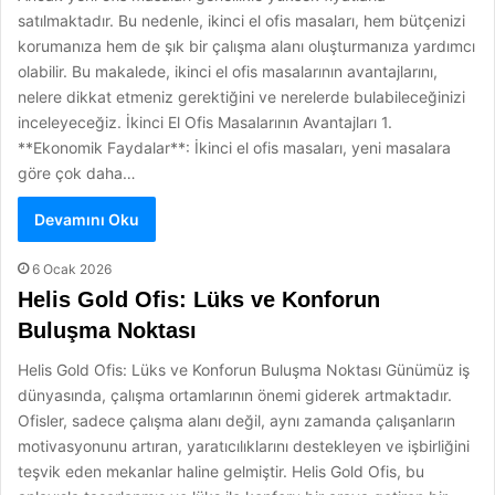
satılmaktadır. Bu nedenle, ikinci el ofis masaları, hem bütçenizi
korumanıza hem de şık bir çalışma alanı oluşturmanıza yardımcı
olabilir. Bu makalede, ikinci el ofis masalarının avantajlarını,
nelere dikkat etmeniz gerektiğini ve nerelerde bulabileceğinizi
inceleyeceğiz. İkinci El Ofis Masalarının Avantajları 1.
**Ekonomik Faydalar**: İkinci el ofis masaları, yeni masalara
göre çok daha…
Devamını Oku
6 Ocak 2026
Helis Gold Ofis: Lüks ve Konforun
Buluşma Noktası
Helis Gold Ofis: Lüks ve Konforun Buluşma Noktası Günümüz iş
dünyasında, çalışma ortamlarının önemi giderek artmaktadır.
Ofisler, sadece çalışma alanı değil, aynı zamanda çalışanların
motivasyonunu artıran, yaratıcılıklarını destekleyen ve işbirliğini
teşvik eden mekanlar haline gelmiştir. Helis Gold Ofis, bu