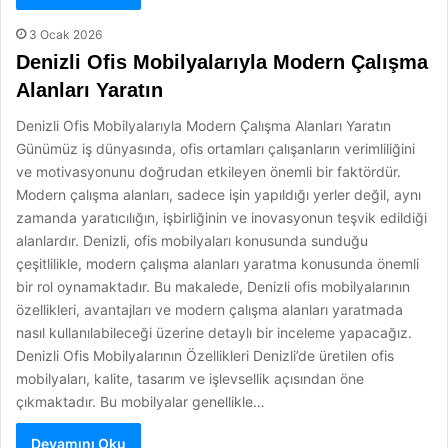
3 Ocak 2026
Denizli Ofis Mobilyalarıyla Modern Çalışma
Alanları Yaratın
Denizli Ofis Mobilyalarıyla Modern Çalışma Alanları Yaratın
Günümüz iş dünyasında, ofis ortamları çalışanların verimliliğini
ve motivasyonunu doğrudan etkileyen önemli bir faktördür.
Modern çalışma alanları, sadece işin yapıldığı yerler değil, aynı
zamanda yaratıcılığın, işbirliğinin ve inovasyonun teşvik edildiği
alanlardır. Denizli, ofis mobilyaları konusunda sunduğu
çeşitlilikle, modern çalışma alanları yaratma konusunda önemli
bir rol oynamaktadır. Bu makalede, Denizli ofis mobilyalarının
özellikleri, avantajları ve modern çalışma alanları yaratmada
nasıl kullanılabileceği üzerine detaylı bir inceleme yapacağız.
Denizli Ofis Mobilyalarının Özellikleri Denizli’de üretilen ofis
mobilyaları, kalite, tasarım ve işlevsellik açısından öne
çıkmaktadır. Bu mobilyalar genellikle…
Devamını Oku