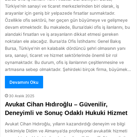
Türkiye’nin sanayi ve ticaret merkezlerinden biri olarak, iş
arayanlar için geniş bir yelpazede fırsatlar sunmaktadır.
Özellikle ofis sektörü, her geçen gün büyümeye ve gelişmeye
devam etmektedir. Bu makalede, Bursa’daki ofis iş ilanlarını, bu
alandaki fırsatları ve iş arayanların dikkat etmesi gereken
noktaları ele alacağız. Bursa’da Ofis İstihdamı: Genel Bakış
Bursa, Türkiye’nin en kalabalık dördüncü şehri olmasının yanı
sıra, sanayi, ticaret ve hizmet sektörlerinde önemli bir rol
oynamaktadır. Bu durum, ofis iş ilanlarının çeşitlenmesine ve
artmasına sebep olmaktadır. Şehirdeki birçok firma, büyümek…
Devamını Oku
30 Aralık 2025
Avukat Cihan Hıdıroğlu – Güvenilir,
Deneyimli ve Sonuç Odaklı Hukuki Hizmet
Avukat Cihan Hıdıroğlu, yılların kazandırdığı deneyim ve bilgi
birikimiyle Didim ve Almanya’da profesyonel avukatlık hizmeti