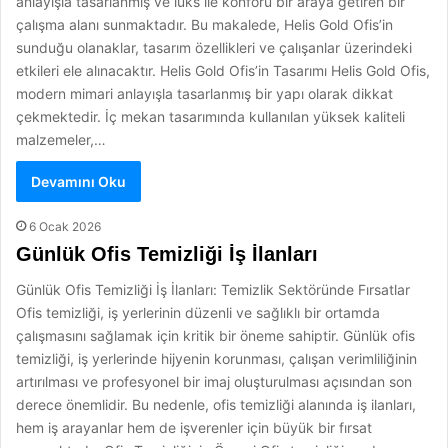
anlayışla tasarlanmış ve lüks ile konforu bir araya getiren bir
çalışma alanı sunmaktadır. Bu makalede, Helis Gold Ofis’in
sunduğu olanaklar, tasarım özellikleri ve çalışanlar üzerindeki
etkileri ele alınacaktır. Helis Gold Ofis’in Tasarımı Helis Gold Ofis,
modern mimari anlayışla tasarlanmış bir yapı olarak dikkat
çekmektedir. İç mekan tasarımında kullanılan yüksek kaliteli
malzemeler,…
Devamını Oku
6 Ocak 2026
Günlük Ofis Temizliği İş İlanları
Günlük Ofis Temizliği İş İlanları: Temizlik Sektöründe Fırsatlar
Ofis temizliği, iş yerlerinin düzenli ve sağlıklı bir ortamda
çalışmasını sağlamak için kritik bir öneme sahiptir. Günlük ofis
temizliği, iş yerlerinde hijyenin korunması, çalışan verimliliğinin
artırılması ve profesyonel bir imaj oluşturulması açısından son
derece önemlidir. Bu nedenle, ofis temizliği alanında iş ilanları,
hem iş arayanlar hem de işverenler için büyük bir fırsat