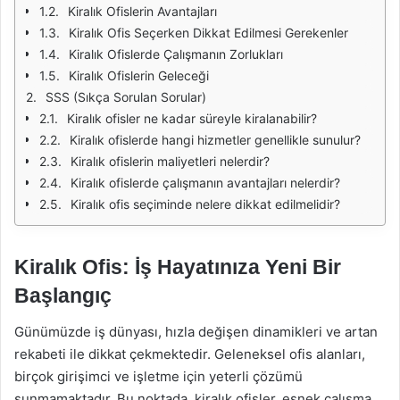
Kiralık Ofislerin Avantajları
Kiralık Ofis Seçerken Dikkat Edilmesi Gerekenler
Kiralık Ofislerde Çalışmanın Zorlukları
Kiralık Ofislerin Geleceği
SSS (Sıkça Sorulan Sorular)
Kiralık ofisler ne kadar süreyle kiralanabilir?
Kiralık ofislerde hangi hizmetler genellikle sunulur?
Kiralık ofislerin maliyetleri nelerdir?
Kiralık ofislerde çalışmanın avantajları nelerdir?
Kiralık ofis seçiminde nelere dikkat edilmelidir?
Kiralık Ofis: İş Hayatınıza Yeni Bir
Başlangıç
Günümüzde iş dünyası, hızla değişen dinamikleri ve artan
rekabeti ile dikkat çekmektedir. Geleneksel ofis alanları,
birçok girişimci ve işletme için yeterli çözümü
sunmamaktadır. Bu noktada, kiralık ofisler, esnek çalışma