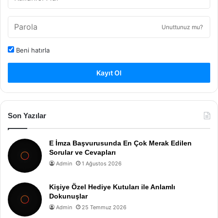
Unuttunuz mu?
Beni hatırla
Kayıt Ol
Son Yazılar
E İmza Başvurusunda En Çok Merak Edilen
Sorular ve Cevapları
Admin
1 Ağustos 2026
Kişiye Özel Hediye Kutuları ile Anlamlı
Dokunuşlar
Admin
25 Temmuz 2026