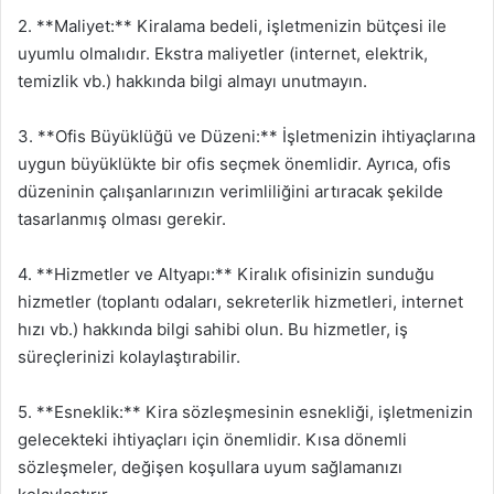
2. **Maliyet:** Kiralama bedeli, işletmenizin bütçesi ile
uyumlu olmalıdır. Ekstra maliyetler (internet, elektrik,
temizlik vb.) hakkında bilgi almayı unutmayın.
3. **Ofis Büyüklüğü ve Düzeni:** İşletmenizin ihtiyaçlarına
uygun büyüklükte bir ofis seçmek önemlidir. Ayrıca, ofis
düzeninin çalışanlarınızın verimliliğini artıracak şekilde
tasarlanmış olması gerekir.
4. **Hizmetler ve Altyapı:** Kiralık ofisinizin sunduğu
hizmetler (toplantı odaları, sekreterlik hizmetleri, internet
hızı vb.) hakkında bilgi sahibi olun. Bu hizmetler, iş
süreçlerinizi kolaylaştırabilir.
5. **Esneklik:** Kira sözleşmesinin esnekliği, işletmenizin
gelecekteki ihtiyaçları için önemlidir. Kısa dönemli
sözleşmeler, değişen koşullara uyum sağlamanızı