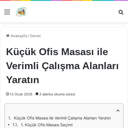
Menü
Ar
Anasayfa
/
Genel
Küçük Ofis Masası ile
Verimli Çalışma Alanları
Yaratın
13 Ocak 2026
3 dakika okuma süresi
Küçük Ofis Masası ile Verimli Çalışma Alanları Yaratın
1. Küçük Ofis Masası Seçimi