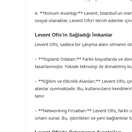
4. **Konum Avantajı:** Levent, İstanbul’un merke
sosyal olanaklar, Levent Ofis’i tercih edenler içi
Levent Ofis’in Sağladığı İmkanlar
Levent Ofis, sadece bir çalışma alanı olmanın öte
– **Toplantı Odaları:** Farklı boyutlarda ve don
tasarlanmıştır. Yüksek teknoloji ile donatılmış bu
– **Eğitim ve Etkinlik Alanları:** Levent Ofis, ç
alanlar sunmaktadır. Bu, kullanıcıların kendileri
tanır.
– **Networking Fırsatları:** Levent Ofis, farklı 
ortam sunar. Bu, işbirlikleri ve yeni bağlantılar k