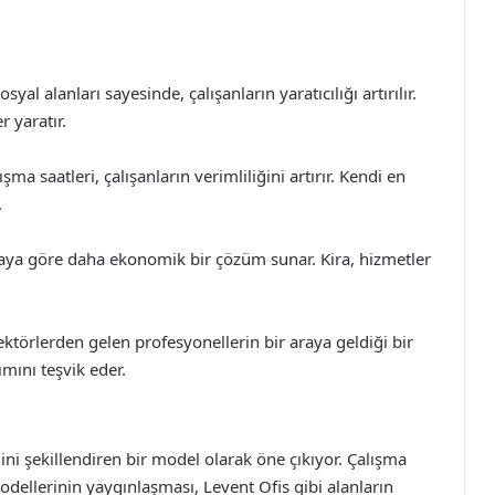
yal alanları sayesinde, çalışanların yaratıcılığı artırılır.
r yaratır.
şma saatleri, çalışanların verimliliğini artırır. Kendi en
.
amaya göre daha ekonomik bir çözüm sunar. Kira, hizmetler
ektörlerden gelen profesyonellerin bir araya geldiği bir
ımını teşvik eder.
ni şekillendiren bir model olarak öne çıkıyor. Çalışma
dellerinin yaygınlaşması, Levent Ofis gibi alanların