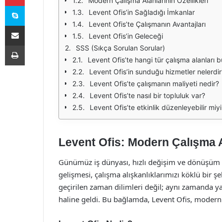
Modern Çalışma Alanlarının Özellikleri
Skype
Levent Ofis’in Sağladığı İmkanlar
Levent Ofis’te Çalışmanın Avantajları
E-Posta ile paylaş
Levent Ofis’in Geleceği
Yazdır
SSS (Sıkça Sorulan Sorular)
Levent Ofis’te hangi tür çalışma alanları 
Levent Ofis’in sunduğu hizmetler nelerdir
Levent Ofis’te çalışmanın maliyeti nedir?
Levent Ofis’te nasıl bir topluluk var?
Levent Ofis’te etkinlik düzenleyebilir miy
Levent Ofis: Modern Çalışma A
Günümüz iş dünyası, hızlı değişim ve dönüşüm sü
gelişmesi, çalışma alışkanlıklarımızı köklü bir şe
geçirilen zaman dilimleri değil; aynı zamanda yara
haline geldi. Bu bağlamda, Levent Ofis, modern ç