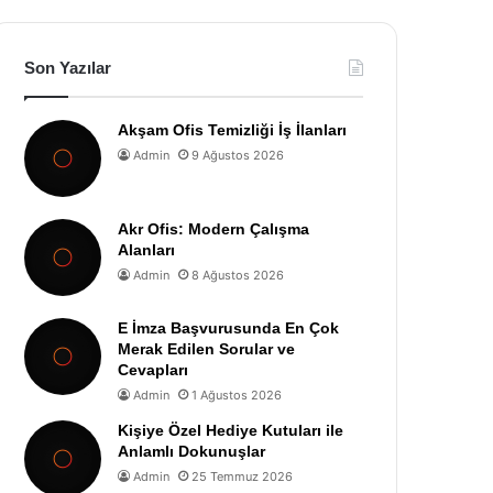
Son Yazılar
Akşam Ofis Temizliği İş İlanları
Admin
9 Ağustos 2026
Akr Ofis: Modern Çalışma
Alanları
Admin
8 Ağustos 2026
E İmza Başvurusunda En Çok
Merak Edilen Sorular ve
Cevapları
Admin
1 Ağustos 2026
Kişiye Özel Hediye Kutuları ile
Anlamlı Dokunuşlar
Admin
25 Temmuz 2026