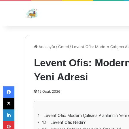
Anasayfa
/
Genel
/
Levent Ofis: Modern Çalışma Ala
Levent Ofis: Modern
Yeni Adresi
Facebook
15 Ocak 2026
X
LinkedIn
Levent Ofis: Modern Çalışma Alanlarının Yeni 
Pinterest
Levent Ofis Nedir?