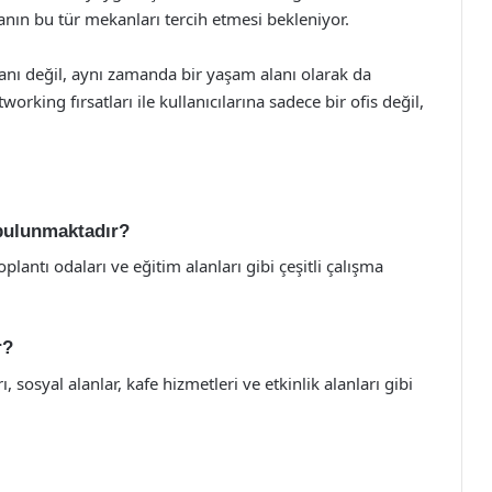
anın bu tür mekanları tercih etmesi bekleniyor.
anı değil, aynı zamanda bir yaşam alanı olarak da
orking fırsatları ile kullanıcılarına sadece bir ofis değil,
 bulunmaktadır?
oplantı odaları ve eğitim alanları gibi çeşitli çalışma
r?
ı, sosyal alanlar, kafe hizmetleri ve etkinlik alanları gibi