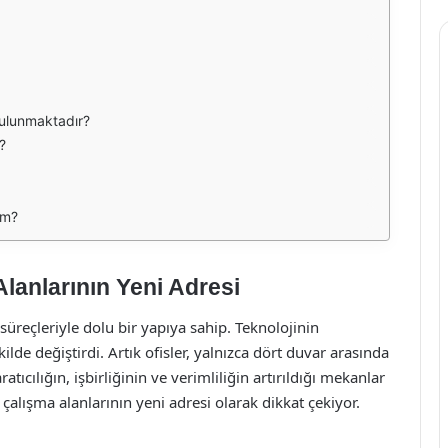
bulunmaktadır?
?
im?
lanlarının Yeni Adresi
reçleriyle dolu bir yapıya sahip. Teknolojinin
kilde değiştirdi. Artık ofisler, yalnızca dört duvar arasında
tıcılığın, işbirliğinin ve verimliliğin artırıldığı mekanlar
alışma alanlarının yeni adresi olarak dikkat çekiyor.