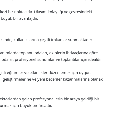
zi bir noktasıdır. Ulaşım kolaylığı ve çevresindeki
n büyük bir avantajdır.
sinde, kullanıcılarına çeşitli imkanlar sunmaktadır:
anımlarda toplantı odaları, ekiplerin ihtiyaçlarına göre
 odalar, profesyonel sunumlar ve toplantılar için idealdir.
eşitli eğitimler ve etkinlikler düzenlemek için uygun
ni geliştirmelerine ve yeni beceriler kazanmalarına olanak
sektörlerden gelen profesyonellerin bir araya geldiği bir
urmak için büyük bir fırsattır.