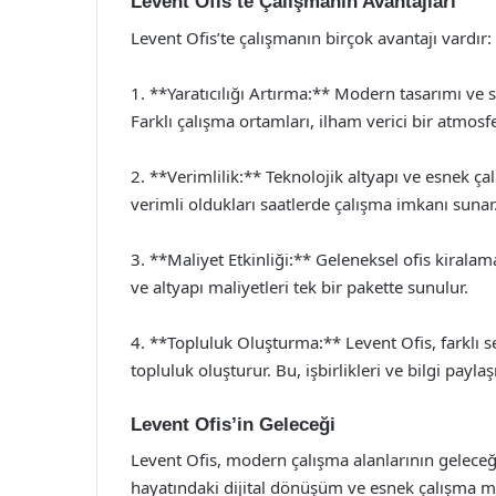
Levent Ofis’te Çalışmanın Avantajları
Levent Ofis’te çalışmanın birçok avantajı vardır:
1. **Yaratıcılığı Artırma:** Modern tasarımı ve sos
Farklı çalışma ortamları, ilham verici bir atmosfe
2. **Verimlilik:** Teknolojik altyapı ve esnek çalı
verimli oldukları saatlerde çalışma imkanı sunar
3. **Maliyet Etkinliği:** Geleneksel ofis kiral
ve altyapı maliyetleri tek bir pakette sunulur.
4. **Topluluk Oluşturma:** Levent Ofis, farklı s
topluluk oluşturur. Bu, işbirlikleri ve bilgi paylaş
Levent Ofis’in Geleceği
Levent Ofis, modern çalışma alanlarının geleceği
hayatındaki dijital dönüşüm ve esnek çalışma mo