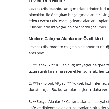
Levent Ofis Nedir?
Levent Ofis, İstanbul’un iş merkezlerinden biri
olanakları ile öne çıkan bir çalışma alanıdır. Gir
eden Levent Ofis, esnek çalışma alanları, toplantı
kullanıcıların ihtiyaçlarına göre farklı çözümler 
Modern Çalışma Alanlarının Özellikleri
Levent Ofis, modern çalışma alanlarının sunduğu
arasında:
1. **Esneklik:** Kullanıcılar, ihtiyaçlarına göre fa
uzun süreli kiralama seçenekleri sunarak, her t
2. **Teknolojik Altyapı:** Yüksek hızlı internet, a
donatılmıştır. Bu, kullanıcıların işlerini daha ver
3. **Sosyal Alanlar:** Çalışma alanları, sosyal et
kafe ve dinlenme alanları, çalışanların birbirleriy