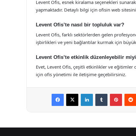
Levent Ofis, esnek kiralama seçenekleri sunarak k
yapmaktadır. Detaylı bilgi için ofisin web sitesini
Levent Ofis’te nasıl bir topluluk var?
Levent Ofis, farklı sektörlerden gelen profesyone
işbirlikleri ve yeni bağlantılar kurmak için büyük b
Levent Ofis’te etkinlik düzenleyebilir mi
Evet, Levent Ofis, çeşitli etkinlikler ve eğitiml
için ofis yönetimi ile iletişime geçebilirsiniz.
Facebook
X
LinkedIn
Tumblr
Pintere