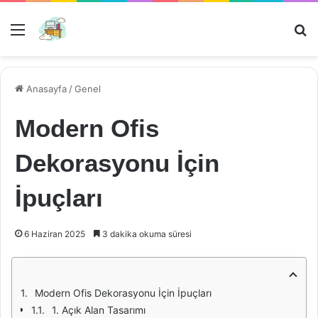
Menü
Ar
Anasayfa
/
Genel
Modern Ofis
Dekorasyonu İçin
İpuçları
6 Haziran 2025
3 dakika okuma süresi
Modern Ofis Dekorasyonu İçin İpuçları
1. Açık Alan Tasarımı