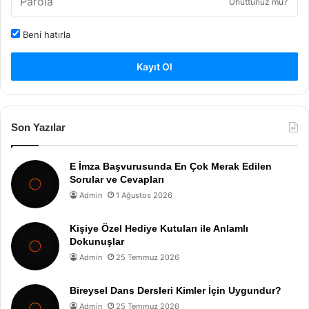
Unuttunuz mu?
Beni hatırla
Kayıt Ol
Son Yazılar
E İmza Başvurusunda En Çok Merak Edilen
Sorular ve Cevapları
Admin
1 Ağustos 2026
Kişiye Özel Hediye Kutuları ile Anlamlı
Dokunuşlar
Admin
25 Temmuz 2026
Bireysel Dans Dersleri Kimler İçin Uygundur?
Admin
25 Temmuz 2026