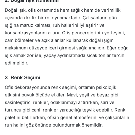
2. Doğal Işık Kullanımı
Doğal ışık, ofis ortamında hem sağlık hem de verimlilik
açısından kritik bir rol oynamaktadır. Çalışanların gün
ışığına maruz kalması, ruh hallerini iyileştirir ve
konsantrasyonlarını artırır. Ofis pencerelerinin yerleşimi,
cam bölmeler ve açık alanlar kullanarak doğal ışığın
maksimum düzeyde içeri girmesi sağlanmalıdır. Eğer doğal
ışık almak zor ise, yapay aydınlatmada sıcak tonlar tercih
edilmelidir.
3. Renk Seçimi
Ofis dekorasyonunda renk seçimi, ortamın psikolojik
etkisini büyük ölçüde etkiler. Mavi, yeşil ve beyaz gibi
sakinleştirici renkler, odaklanmayı artırırken, sarı ve
turuncu gibi canlı renkler yaratıcılığı teşvik edebilir. Renk
paletini belirlerken, ofisin genel atmosferini ve çalışanların
ruh halini göz önünde bulundurmak önemlidir.