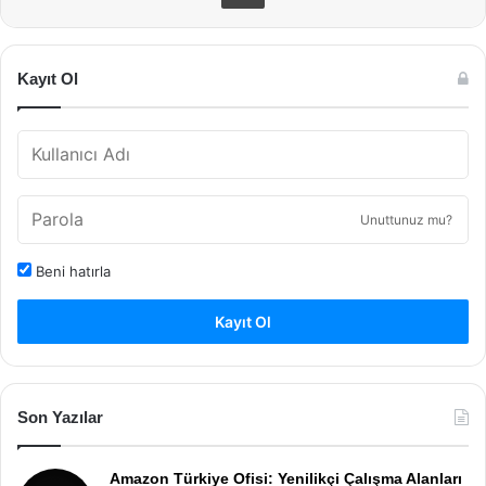
Kayıt Ol
Unuttunuz mu?
Beni hatırla
Kayıt Ol
Son Yazılar
Amazon Türkiye Ofisi: Yenilikçi Çalışma Alanları