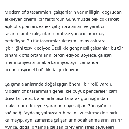
Modern ofis tasarımları, çalışanların verimliliğini doğrudan
etkileyen önemli bir faktördür. Günümüzde pek çok şirket,
açık ofis planları, esnek çalışma alanları ve yaratıcı
tasarımlar ile çalışanların motivasyonunu artırmayı
hedefliyor. Bu tür tasarımlar, iletişimi kolaylaştırarak
işbirliğini teşvik ediyor. Özellikle genç nesil çalışanlar, bu tür
dinamik ofis ortamlarını tercih ediyor. Böylece, çalışan
memnuniyeti artmakla kalmıyor, aynı zamanda
organizasyonel bağlılık da güçleniyor.
Çalışma alanlarında doğal ışığın önemli bir rolü vardır.
Modern ofis tasarımları genellikle büyük pencereler, cam
duvarlar ve açık alanlarla tasarlanarak gün ışığından
maksimum düzeyde yararlanmayı sağlar. Gün ışığının
sağladığı faydalar, yalnızca ruh halini iyileştirmekle sınırlı
kalmayıp, aynı zamanda çalışanların odaklanmalarını artırır.
Ayrıca, doğal ortamda çalışan bireylerin stres seviyeleri