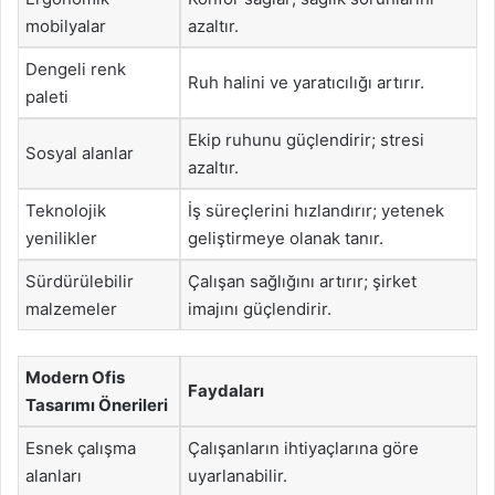
mobilyalar
azaltır.
Dengeli renk
Ruh halini ve yaratıcılığı artırır.
paleti
Ekip ruhunu güçlendirir; stresi
Sosyal alanlar
azaltır.
Teknolojik
İş süreçlerini hızlandırır; yetenek
yenilikler
geliştirmeye olanak tanır.
Sürdürülebilir
Çalışan sağlığını artırır; şirket
malzemeler
imajını güçlendirir.
Modern Ofis
Faydaları
Tasarımı Önerileri
Esnek çalışma
Çalışanların ihtiyaçlarına göre
alanları
uyarlanabilir.