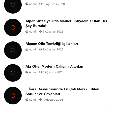
Admin
10 Ağustos 2026
Alper Kırtasiye Ofis Market: İhtiyacınız Olan Her
Şey Burada!
Admin
9 Ağustos 2026
Akşam Ofis Temizliği İş İlanları
Admin
9 Ağustos 2026
Akr Ofis: Modern Çalışma Alanları
Admin
8 Ağustos 2026
E İmza Başvurusunda En Çok Merak Edilen
Sorular ve Cevapları
Admin
1 Ağustos 2026