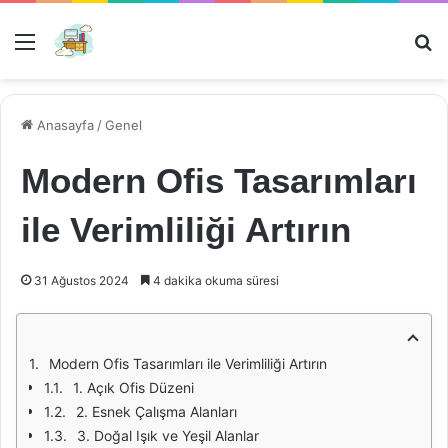
Menü
Ar
Anasayfa
/
Genel
Modern Ofis Tasarımları
ile Verimliliği Artırın
31 Ağustos 2024
4 dakika okuma süresi
Modern Ofis Tasarımları ile Verimliliği Artırın
1. Açık Ofis Düzeni
2. Esnek Çalışma Alanları
3. Doğal Işık ve Yeşil Alanlar