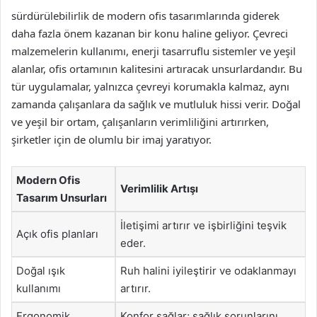
sürdürülebilirlik de modern ofis tasarımlarında giderek
daha fazla önem kazanan bir konu haline geliyor. Çevreci
malzemelerin kullanımı, enerji tasarruflu sistemler ve yeşil
alanlar, ofis ortamının kalitesini artıracak unsurlardandır. Bu
tür uygulamalar, yalnızca çevreyi korumakla kalmaz, aynı
zamanda çalışanlara da sağlık ve mutluluk hissi verir. Doğal
ve yeşil bir ortam, çalışanların verimliliğini artırırken,
şirketler için de olumlu bir imaj yaratıyor.
Modern Ofis
Verimlilik Artışı
Tasarım Unsurları
İletişimi artırır ve işbirliğini teşvik
Açık ofis planları
eder.
Doğal ışık
Ruh halini iyileştirir ve odaklanmayı
kullanımı
artırır.
Ergonomik
Konfor sağlar; sağlık sorunlarını