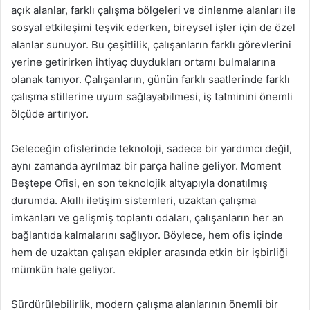
açık alanlar, farklı çalışma bölgeleri ve dinlenme alanları ile
sosyal etkileşimi teşvik ederken, bireysel işler için de özel
alanlar sunuyor. Bu çeşitlilik, çalışanların farklı görevlerini
yerine getirirken ihtiyaç duydukları ortamı bulmalarına
olanak tanıyor. Çalışanların, günün farklı saatlerinde farklı
çalışma stillerine uyum sağlayabilmesi, iş tatminini önemli
ölçüde artırıyor.
Geleceğin ofislerinde teknoloji, sadece bir yardımcı değil,
aynı zamanda ayrılmaz bir parça haline geliyor. Moment
Beştepe Ofisi, en son teknolojik altyapıyla donatılmış
durumda. Akıllı iletişim sistemleri, uzaktan çalışma
imkanları ve gelişmiş toplantı odaları, çalışanların her an
bağlantıda kalmalarını sağlıyor. Böylece, hem ofis içinde
hem de uzaktan çalışan ekipler arasında etkin bir işbirliği
mümkün hale geliyor.
Sürdürülebilirlik, modern çalışma alanlarının önemli bir