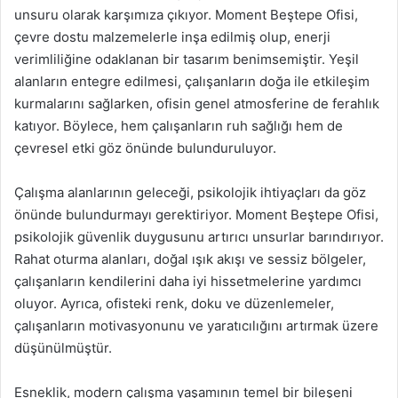
unsuru olarak karşımıza çıkıyor. Moment Beştepe Ofisi,
çevre dostu malzemelerle inşa edilmiş olup, enerji
verimliliğine odaklanan bir tasarım benimsemiştir. Yeşil
alanların entegre edilmesi, çalışanların doğa ile etkileşim
kurmalarını sağlarken, ofisin genel atmosferine de ferahlık
katıyor. Böylece, hem çalışanların ruh sağlığı hem de
çevresel etki göz önünde bulunduruluyor.
Çalışma alanlarının geleceği, psikolojik ihtiyaçları da göz
önünde bulundurmayı gerektiriyor. Moment Beştepe Ofisi,
psikolojik güvenlik duygusunu artırıcı unsurlar barındırıyor.
Rahat oturma alanları, doğal ışık akışı ve sessiz bölgeler,
çalışanların kendilerini daha iyi hissetmelerine yardımcı
oluyor. Ayrıca, ofisteki renk, doku ve düzenlemeler,
çalışanların motivasyonunu ve yaratıcılığını artırmak üzere
düşünülmüştür.
Esneklik, modern çalışma yaşamının temel bir bileşeni