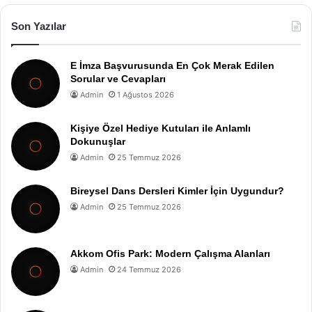
Son Yazılar
E İmza Başvurusunda En Çok Merak Edilen
Sorular ve Cevapları
Admin
1 Ağustos 2026
Kişiye Özel Hediye Kutuları ile Anlamlı
Dokunuşlar
Admin
25 Temmuz 2026
Bireysel Dans Dersleri Kimler İçin Uygundur?
Admin
25 Temmuz 2026
Akkom Ofis Park: Modern Çalışma Alanları
Admin
24 Temmuz 2026