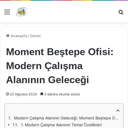
Menü
Ar
Anasayfa
/
Genel
Moment Beştepe Ofisi:
Modern Çalışma
Alanının Geleceği
23 Ağustos 2024
3 dakika okuma süresi
Modern Çalışma Alanının Geleceği: Moment Beştepe Ofisi
1. Modern Çalışma Alanının Temel Özellikleri