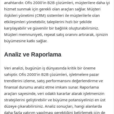
anahtarıdır. Ofis 2000’in B2B çözümleri, müşterilere daha iyi
hizmet sunmak için gerekli olan araçları sağlar. Müşteri
ilişkileri yönetimi (CRM) sistemleri ile müşterilerle olan
etkileşimleri yönetebilir, taleplerini hızlı bir şekilde
karşılayabilir ve güvenilir bir bağlılık oluşturabilirsiniz.
Müşteri memnuniyeti, repeat satış oranını artırarak, işinizin
büyümesine katkı sağlar.
Analiz ve Raporlama
Veri analizi, bugünün iş dünyasında kritik bir öneme
sahiptir. Ofis 2000’in B2B çözümleri, işletmelere pazar
trendlerini izleme, satış performansını değerlendirme ve
finansal durumu analiz etme imkanı sunar. Raporlama
araçları sayesinde, veri odaklı kararlar alarak işletmenizin
stratejilerini geliştirebilir ve büyüme potansiyelinizi en üst
düzeye çıkarabilirsiniz. Analiz sonuçları, hangi alanlarda
daha fazla yatırım yapılması gerektiğini belirlemek için de