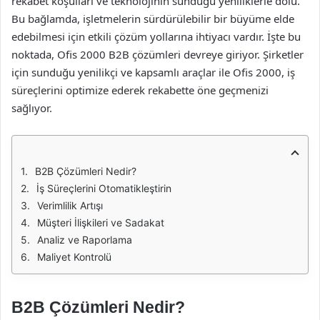
rekabet koşulları ve teknolojinin sunduğu yeniliklerle dolu.
Bu bağlamda, işletmelerin sürdürülebilir bir büyüme elde
edebilmesi için etkili çözüm yollarına ihtiyacı vardır. İşte bu
noktada, Ofis 2000 B2B çözümleri devreye giriyor. Şirketler
için sunduğu yenilikçi ve kapsamlı araçlar ile Ofis 2000, iş
süreçlerini optimize ederek rekabette öne geçmenizi
sağlıyor.
B2B Çözümleri Nedir?
İş Süreçlerini Otomatikleştirin
Verimlilik Artışı
Müşteri İlişkileri ve Sadakat
Analiz ve Raporlama
Maliyet Kontrolü
B2B Çözümleri Nedir?