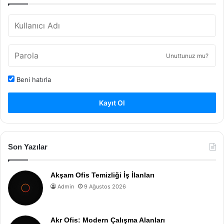
Unuttunuz mu?
Beni hatırla
Kayıt Ol
Son Yazılar
Akşam Ofis Temizliği İş İlanları
Admin
9 Ağustos 2026
Akr Ofis: Modern Çalışma Alanları