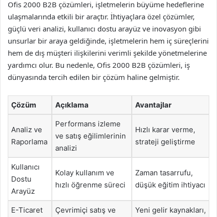
Ofis 2000 B2B çözümleri, işletmelerin büyüme hedeflerine
ulaşmalarında etkili bir araçtır. İhtiyaçlara özel çözümler,
güçlü veri analizi, kullanıcı dostu arayüz ve inovasyon gibi
unsurlar bir araya geldiğinde, işletmelerin hem iç süreçlerini
hem de dış müşteri ilişkilerini verimli şekilde yönetmelerine
yardımcı olur. Bu nedenle, Ofis 2000 B2B çözümleri, iş
dünyasında tercih edilen bir çözüm haline gelmiştir.
Çözüm
Açıklama
Avantajlar
Performans izleme
Analiz ve
Hızlı karar verme,
ve satış eğilimlerinin
Raporlama
strateji geliştirme
analizi
Kullanıcı
Kolay kullanım ve
Zaman tasarrufu,
Dostu
hızlı öğrenme süreci
düşük eğitim ihtiyacı
Arayüz
E-Ticaret
Çevrimiçi satış ve
Yeni gelir kaynakları,