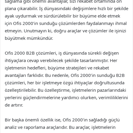
sağlama gibi önemli avantajlar, sizi rekabet ortamında ön
plana çıkarabilir. İş dünyasındaki değişimlere hızlı bir şekilde
ayak uydurmak ve sürdürülebilir bir büyüme elde etmek
için Ofis 2000’in sunduğu çözümlerden faydalanmayı ihmal
etmeyin. Unutmayın ki, doğru araçlar ve çözümler ile işinizi
büyütmek mümkündür.
Ofis 2000 B2B çözümleri, iş dünyasında sürekli değişen
ihtiyaçlara cevap verebilecek şekilde tasarlanmıştır. Her
işletmenin hedefleri, büyüme stratejileri ve rekabet
avantajları farklıdır. Bu nedenle, Ofis 2000’in sunduğu B2B
çözümleri, her bir işletmeye özgü ihtiyaçlar doğrultusunda
özelleştirilebilir. Bu özelleştirme, işletmelerin pazarlarındaki
yerlerini güçlendirmelerine yardımcı olurken, verimliliklerini
de artırır.
Bir başka önemli özellik ise, Ofis 2000’in sağladığı güçlü
analiz ve raporlama araçlarıdır. Bu araçlar, işletmelerin