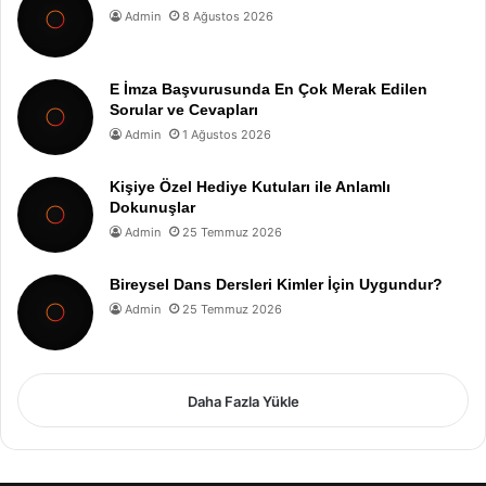
Admin
8 Ağustos 2026
E İmza Başvurusunda En Çok Merak Edilen
Sorular ve Cevapları
Admin
1 Ağustos 2026
Kişiye Özel Hediye Kutuları ile Anlamlı
Dokunuşlar
Admin
25 Temmuz 2026
Bireysel Dans Dersleri Kimler İçin Uygundur?
Admin
25 Temmuz 2026
Daha Fazla Yükle