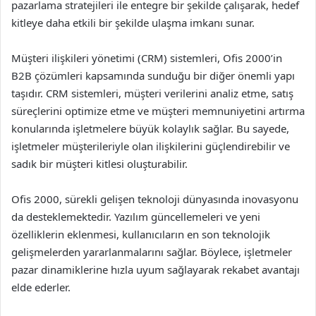
pazarlama stratejileri ile entegre bir şekilde çalışarak, hedef
kitleye daha etkili bir şekilde ulaşma imkanı sunar.
Müşteri ilişkileri yönetimi (CRM) sistemleri, Ofis 2000’in
B2B çözümleri kapsamında sunduğu bir diğer önemli yapı
taşıdır. CRM sistemleri, müşteri verilerini analiz etme, satış
süreçlerini optimize etme ve müşteri memnuniyetini artırma
konularında işletmelere büyük kolaylık sağlar. Bu sayede,
işletmeler müşterileriyle olan ilişkilerini güçlendirebilir ve
sadık bir müşteri kitlesi oluşturabilir.
Ofis 2000, sürekli gelişen teknoloji dünyasında inovasyonu
da desteklemektedir. Yazılım güncellemeleri ve yeni
özelliklerin eklenmesi, kullanıcıların en son teknolojik
gelişmelerden yararlanmalarını sağlar. Böylece, işletmeler
pazar dinamiklerine hızla uyum sağlayarak rekabet avantajı
elde ederler.