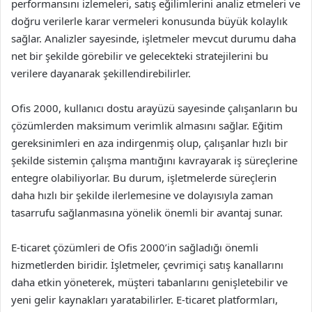
performansını izlemeleri, satış eğilimlerini analiz etmeleri ve
doğru verilerle karar vermeleri konusunda büyük kolaylık
sağlar. Analizler sayesinde, işletmeler mevcut durumu daha
net bir şekilde görebilir ve gelecekteki stratejilerini bu
verilere dayanarak şekillendirebilirler.
Ofis 2000, kullanıcı dostu arayüzü sayesinde çalışanların bu
çözümlerden maksimum verimlik almasını sağlar. Eğitim
gereksinimleri en aza indirgenmiş olup, çalışanlar hızlı bir
şekilde sistemin çalışma mantığını kavrayarak iş süreçlerine
entegre olabiliyorlar. Bu durum, işletmelerde süreçlerin
daha hızlı bir şekilde ilerlemesine ve dolayısıyla zaman
tasarrufu sağlanmasına yönelik önemli bir avantaj sunar.
E-ticaret çözümleri de Ofis 2000’in sağladığı önemli
hizmetlerden biridir. İşletmeler, çevrimiçi satış kanallarını
daha etkin yöneterek, müşteri tabanlarını genişletebilir ve
yeni gelir kaynakları yaratabilirler. E-ticaret platformları,