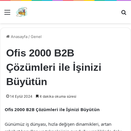
Menü
Ar
Anasayfa
/
Genel
Ofis 2000 B2B
Çözümleri ile İşinizi
Büyütün
14 Eylül 2024
4 dakika okuma süresi
Ofis 2000 B2B Çözümleri ile İşinizi Büyütün
Günümüz iş dünyası, hızla değişen dinamikleri, artan