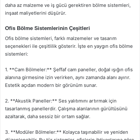
daha az malzeme ve iş gücü gerektiren bölme sistemleri,
inşaat maliyetlerini düşürür.
Ofis Bölme Sistemlerinin Çeşitleri
Ofis bölme sistemleri, farklı malzemeler ve tasarım
seçenekleri ile çeşitlilik gösterir. İşte en yaygın ofis bölme
sistemleri:
1. **Cam Bölmeler:** Şeffaf cam paneller, doğal ışığın ofis
alanına girmesine izin verirken, aynı zamanda alanı ayırır.
Estetik açıdan modern bir görünüm sunar.
2. **Akustik Paneller:** Ses yalıtımını artırmak için
tasarlanmış panellerdir. Çalışma alanlarının gürültüsünü
azaltarak, daha sessiz bir ortam sağlar.
3. **Modüler Bölmeler:** Kolayca taşınabilir ve yeniden
düzenlenebilir. Bu tür sistemler, ofislerin ihtiyaçlarına göre