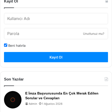
Kayıt Ol
Unuttunuz mu?
Beni hatırla
Kayıt Ol
Son Yazılar
E İmza Başvurusunda En Çok Merak Edilen
Sorular ve Cevapları
Admin
1 Ağustos 2026