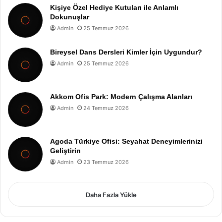
Kişiye Özel Hediye Kutuları ile Anlamlı
Dokunuşlar
Admin
25 Temmuz 2026
Bireysel Dans Dersleri Kimler İçin Uygundur?
Admin
25 Temmuz 2026
Akkom Ofis Park: Modern Çalışma Alanları
Admin
24 Temmuz 2026
Agoda Türkiye Ofisi: Seyahat Deneyimlerinizi
Geliştirin
Admin
23 Temmuz 2026
Daha Fazla Yükle