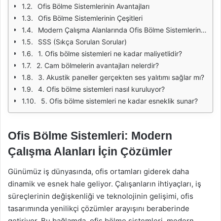
Ofis Bölme Sistemlerinin Avantajları
Ofis Bölme Sistemlerinin Çeşitleri
Modern Çalışma Alanlarında Ofis Bölme Sistemlerinin Rolü
SSS (Sıkça Sorulan Sorular)
1. Ofis bölme sistemleri ne kadar maliyetlidir?
2. Cam bölmelerin avantajları nelerdir?
3. Akustik paneller gerçekten ses yalıtımı sağlar mı?
4. Ofis bölme sistemleri nasıl kuruluyor?
5. Ofis bölme sistemleri ne kadar esneklik sunar?
Ofis Bölme Sistemleri: Modern
Çalışma Alanları İçin Çözümler
Günümüz iş dünyasında, ofis ortamları giderek daha
dinamik ve esnek hale geliyor. Çalışanların ihtiyaçları, iş
süreçlerinin değişkenliği ve teknolojinin gelişimi, ofis
tasarımında yenilikçi çözümler arayışını beraberinde
getiriyor. Bu bağlamda, ofis bölme sistemleri, modern