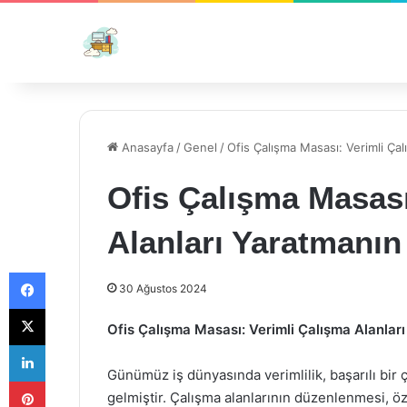
Anasayfa
/
Genel
/
Ofis Çalışma Masası: Verimli Çal
Ofis Çalışma Masası
Alanları Yaratmanın 
Facebook
30 Ağustos 2024
X
Ofis Çalışma Masası: Verimli Çalışma Alanları
LinkedIn
Günümüz iş dünyasında verimlilik, başarılı bir 
Pinterest
gelmiştir. Çalışma alanlarının düzenlenmesi, öz