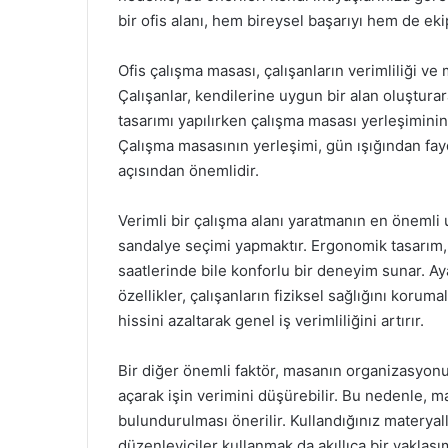
bir ofis alanı, hem bireysel başarıyı hem de eki
Ofis çalışma masası, çalışanların verimliliği ve
Çalışanlar, kendilerine uygun bir alan oluşturar
tasarımı yapılırken çalışma masası yerleşimin
Çalışma masasının yerleşimi, gün ışığından fa
açısından önemlidir.
Verimli bir çalışma alanı yaratmanın en önemli
sandalye seçimi yapmaktır. Ergonomik tasarım, ç
saatlerinde bile konforlu bir deneyim sunar. Aya
özellikler, çalışanların fiziksel sağlığını koruma
hissini azaltarak genel iş verimliliğini artırır.
Bir diğer önemli faktör, masanın organizasyonud
açarak işin verimini düşürebilir. Bu nedenle, 
bulundurulması önerilir. Kullandığınız materyal
düzenleyiciler kullanmak da akıllıca bir yaklaş