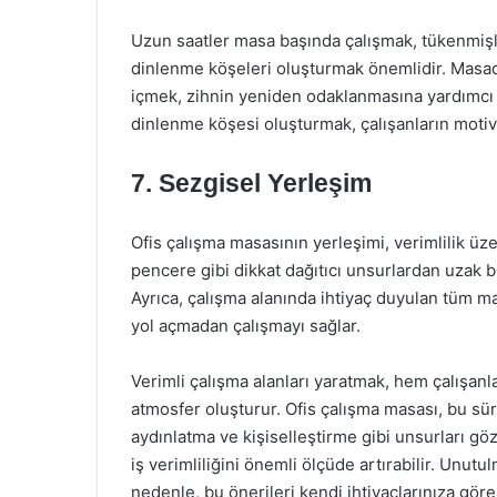
Uzun saatler masa başında çalışmak, tükenmişli
dinlenme köşeleri oluşturmak önemlidir. Masad
içmek, zihnin yeniden odaklanmasına yardımcı ol
dinlenme köşesi oluşturmak, çalışanların motiv
7. Sezgisel Yerleşim
Ofis çalışma masasının yerleşimi, verimlilik üz
pencere gibi dikkat dağıtıcı unsurlardan uzak 
Ayrıca, çalışma alanında ihtiyaç duyulan tüm mal
yol açmadan çalışmayı sağlar.
Verimli çalışma alanları yaratmak, hem çalışanl
atmosfer oluşturur. Ofis çalışma masası, bu sür
aydınlatma ve kişiselleştirme gibi unsurları g
iş verimliliğini önemli ölçüde artırabilir. Unutul
nedenle, bu önerileri kendi ihtiyaçlarınıza gör