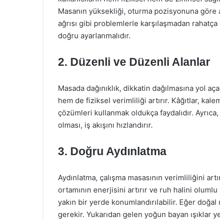
Masanın yüksekliği, oturma pozisyonuna göre aya
ağrısı gibi problemlerle karşılaşmadan rahatça 
doğru ayarlanmalıdır.
2. Düzenli ve Düzenli Alanlar
Masada dağınıklık, dikkatin dağılmasına yol aça
hem de fiziksel verimliliği artırır. Kâğıtlar, k
çözümleri kullanmak oldukça faydalıdır. Ayrıca, s
olması, iş akışını hızlandırır.
3. Doğru Aydınlatma
Aydınlatma, çalışma masasının verimliliğini artı
ortamının enerjisini artırır ve ruh halini oluml
yakın bir yerde konumlandırılabilir. Eğer doğal ı
gerekir. Yukarıdan gelen yoğun bayan ışıklar y