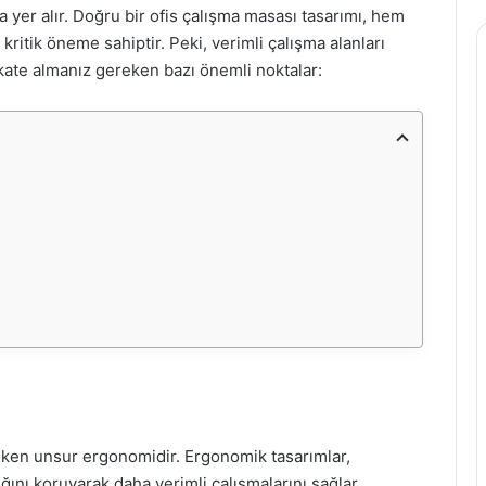
a yer alır. Doğru bir ofis çalışma masası tasarımı, hem
kritik öneme sahiptir. Peki, verimli çalışma alanları
kkate almanız gereken bazı önemli noktalar:
reken unsur ergonomidir. Ergonomik tasarımlar,
ığını koruyarak daha verimli çalışmalarını sağlar.