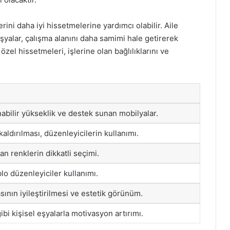
rini daha iyi hissetmelerine yardımcı olabilir. Aile
 eşyalar, çalışma alanını daha samimi hale getirerek
özel hissetmeleri, işlerine olan bağlılıklarını ve
nabilir yükseklik ve destek sunan mobilyalar.
aldırılması, düzenleyicilerin kullanımı.
tan renklerin dikkatli seçimi.
blo düzenleyiciler kullanımı.
vasının iyileştirilmesi ve estetik görünüm.
ibi kişisel eşyalarla motivasyon artırımı.