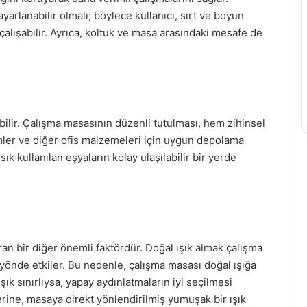
rlanabilir olmalı; böylece kullanıcı, sırt ve boyun
çalışabilir. Ayrıca, koltuk ve masa arasındaki mesafe de
bilir. Çalışma masasının düzenli tutulması, hem zihinsel
alemler ve diğer ofis malzemeleri için uygun depolama
ık kullanılan eşyaların kolay ulaşılabilir bir yerde
ran bir diğer önemli faktördür. Doğal ışık almak çalışma
u yönde etkiler. Bu nedenle, çalışma masası doğal ışığa
şık sınırlıysa, yapay aydınlatmaların iyi seçilmesi
erine, masaya direkt yönlendirilmiş yumuşak bir ışık