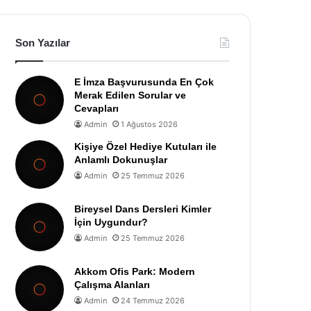
Son Yazılar
E İmza Başvurusunda En Çok
Merak Edilen Sorular ve
Cevapları
Admin
1 Ağustos 2026
Kişiye Özel Hediye Kutuları ile
Anlamlı Dokunuşlar
Admin
25 Temmuz 2026
Bireysel Dans Dersleri Kimler
İçin Uygundur?
Admin
25 Temmuz 2026
Akkom Ofis Park: Modern
Çalışma Alanları
Admin
24 Temmuz 2026