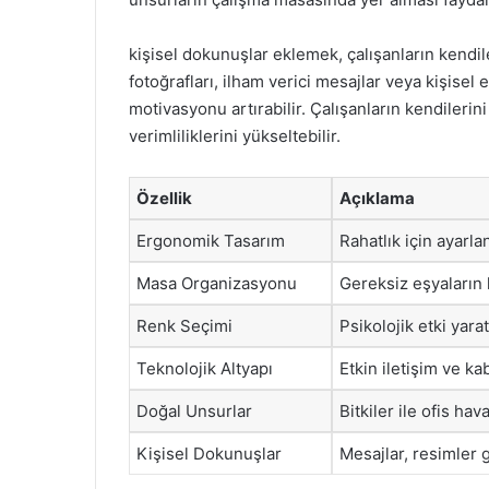
kişisel dokunuşlar eklemek, çalışanların kendile
fotoğrafları, ilham verici mesajlar veya kişisel
motivasyonu artırabilir. Çalışanların kendilerini 
verimliliklerini yükseltebilir.
Özellik
Açıklama
Ergonomik Tasarım
Rahatlık için ayarla
Masa Organizasyonu
Gereksiz eşyaların k
Renk Seçimi
Psikolojik etki yara
Teknolojik Altyapı
Etkin iletişim ve ka
Doğal Unsurlar
Bitkiler ile ofis ha
Kişisel Dokunuşlar
Mesajlar, resimler g