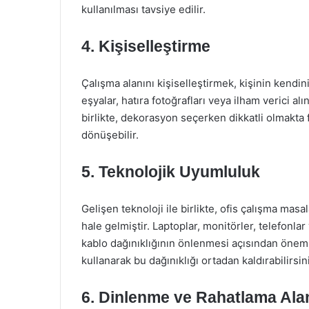
kullanılması tavsiye edilir.
4. Kişiselleştirme
Çalışma alanını kişiselleştirmek, kişinin kendin
eşyalar, hatıra fotoğrafları veya ilham verici a
birlikte, dekorasyon seçerken dikkatli olmakta f
dönüşebilir.
5. Teknolojik Uyumluluk
Gelişen teknoloji ile birlikte, ofis çalışma mas
hale gelmiştir. Laptoplar, monitörler, telefonlar
kablo dağınıklığının önlenmesi açısından öneml
kullanarak bu dağınıklığı ortadan kaldırabilirsin
6. Dinlenme ve Rahatlama Alan