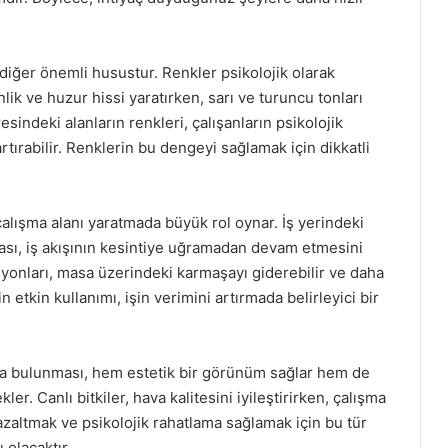
 diğer önemli husustur. Renkler psikolojik olarak
inlik ve huzur hissi yaratırken, sarı ve turuncu tonları
sindeki alanların renkleri, çalışanların psikolojik
rtırabilir. Renklerin bu dengeyi sağlamak için dikkatli
çalışma alanı yaratmada büyük rol oynar. İş yerindeki
ması, iş akışının kesintiye uğramadan devam etmesini
asyonları, masa üzerindeki karmaşayı giderebilir ve daha
n etkin kullanımı, işin verimini artırmada belirleyici bir
nda bulunması, hem estetik bir görünüm sağlar hem de
kler. Canlı bitkiler, hava kalitesini iyileştirirken, çalışma
ı azaltmak ve psikolojik rahatlama sağlamak için bu tür
 olacaktır.