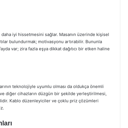
i daha iyi hissetmesini sağlar. Masanın üzerinde kişisel
lıntılar bulundurmak; motivasyonu artırabilir. Bununla
ayda var; zira fazla eşya dikkat dağıtıcı bir etken haline
alarının teknolojiyle uyumlu olması da oldukça önemli
 ve diğer cihazların düzgün bir şekilde yerleştirilmesi,
idir. Kablo düzenleyiciler ve çoklu priz çözümleri
iz.
ları