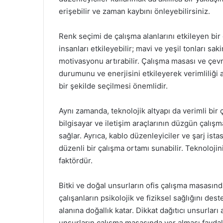
erişebilir ve zaman kaybını önleyebilirsiniz.
Renk seçimi de çalışma alanlarını etkileyen bir
insanları etkileyebilir; mavi ve yeşil tonları sak
motivasyonu artırabilir. Çalışma masası ve çevre
durumunu ve enerjisini etkileyerek verimliliği a
bir şekilde seçilmesi önemlidir.
Aynı zamanda, teknolojik altyapı da verimli bir 
bilgisayar ve iletişim araçlarının düzgün çalış
sağlar. Ayrıca, kablo düzenleyiciler ve şarj ist
düzenli bir çalışma ortamı sunabilir. Teknolojini
faktördür.
Bitki ve doğal unsurların ofis çalışma masası
çalışanların psikolojik ve fiziksel sağlığını deste
alanına doğallık katar. Dikkat dağıtıcı unsurlar
unsurların çalışma masasında yer alması faydalı