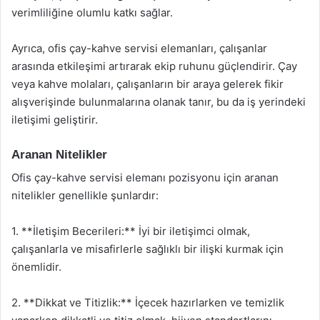
verimliliğine olumlu katkı sağlar.
Ayrıca, ofis çay-kahve servisi elemanları, çalışanlar
arasında etkileşimi artırarak ekip ruhunu güçlendirir. Çay
veya kahve molaları, çalışanların bir araya gelerek fikir
alışverişinde bulunmalarına olanak tanır, bu da iş yerindeki
iletişimi geliştirir.
Aranan Nitelikler
Ofis çay-kahve servisi elemanı pozisyonu için aranan
nitelikler genellikle şunlardır:
1. **İletişim Becerileri:** İyi bir iletişimci olmak,
çalışanlarla ve misafirlerle sağlıklı bir ilişki kurmak için
önemlidir.
2. **Dikkat ve Titizlik:** İçecek hazırlarken ve temizlik