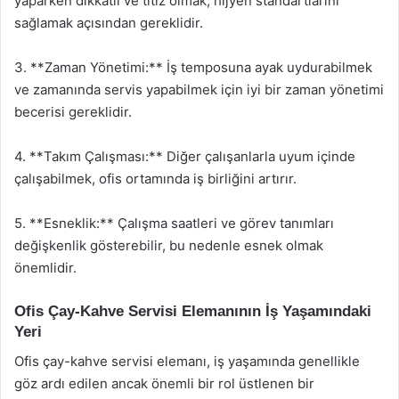
yaparken dikkatli ve titiz olmak, hijyen standartlarını
sağlamak açısından gereklidir.
3. **Zaman Yönetimi:** İş temposuna ayak uydurabilmek
ve zamanında servis yapabilmek için iyi bir zaman yönetimi
becerisi gereklidir.
4. **Takım Çalışması:** Diğer çalışanlarla uyum içinde
çalışabilmek, ofis ortamında iş birliğini artırır.
5. **Esneklik:** Çalışma saatleri ve görev tanımları
değişkenlik gösterebilir, bu nedenle esnek olmak
önemlidir.
Ofis Çay-Kahve Servisi Elemanının İş Yaşamındaki
Yeri
Ofis çay-kahve servisi elemanı, iş yaşamında genellikle
göz ardı edilen ancak önemli bir rol üstlenen bir