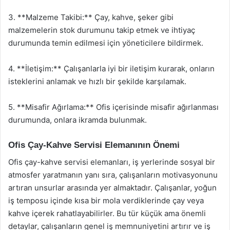
3. **Malzeme Takibi:** Çay, kahve, şeker gibi
malzemelerin stok durumunu takip etmek ve ihtiyaç
durumunda temin edilmesi için yöneticilere bildirmek.
4. **İletişim:** Çalışanlarla iyi bir iletişim kurarak, onların
isteklerini anlamak ve hızlı bir şekilde karşılamak.
5. **Misafir Ağırlama:** Ofis içerisinde misafir ağırlanması
durumunda, onlara ikramda bulunmak.
Ofis Çay-Kahve Servisi Elemanının Önemi
Ofis çay-kahve servisi elemanları, iş yerlerinde sosyal bir
atmosfer yaratmanın yanı sıra, çalışanların motivasyonunu
artıran unsurlar arasında yer almaktadır. Çalışanlar, yoğun
iş temposu içinde kısa bir mola verdiklerinde çay veya
kahve içerek rahatlayabilirler. Bu tür küçük ama önemli
detaylar, çalışanların genel iş memnuniyetini artırır ve iş