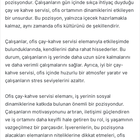
pozisyondur. Çalışanların gün içinde sıkça ihtiyaç duyduğu
çay ve kahve servisi, ofis ortamının dinamiklerini etkileyen
bir unsurdur. Bu pozisyon, yalnızca içecek hazırlamakla
kalmaz, aynı zamanda ofis kültürünü de şekillendirir.
Çalışanlar, ofis çay-kahve servisi elemanıyla etkileşimde
bulunduklarında, kendilerini daha rahat hissederler. Bu
durum, çalışanların iş yerinde daha uzun süre kalmalarını
ve daha verimli çalışmalarını sağlar. Ayrıca, iyi bir çay-
kahve servisi, ofis içinde huzurlu bir atmosfer yaratır ve
çalışanların stres seviyelerini azaltır.
Ofis çay-kahve servisi elemanı, iş yerinin sosyal
dinamiklerine katkıda bulunan önemli bir pozisyondur.
Çalışanların motivasyonunu artıran, iletişimi güçlendiren
ve iş ortamını daha keyifli hale getiren bu rol, iş yaşamının
vazgeçilmez bir parçasıdır. İşverenlerin, bu pozisyona
alacakları elemanların niteliklerine dikkat etmeleri, ofis