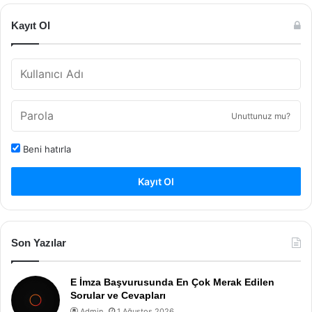
Kayıt Ol
Unuttunuz mu?
Beni hatırla
Kayıt Ol
Son Yazılar
E İmza Başvurusunda En Çok Merak Edilen
Sorular ve Cevapları
Admin
1 Ağustos 2026