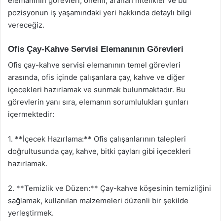
elemanının görevleri, önemi, aranan nitelikler ve bu
pozisyonun iş yaşamındaki yeri hakkında detaylı bilgi
vereceğiz.
Ofis Çay-Kahve Servisi Elemanının Görevleri
Ofis çay-kahve servisi elemanının temel görevleri
arasında, ofis içinde çalışanlara çay, kahve ve diğer
içecekleri hazırlamak ve sunmak bulunmaktadır. Bu
görevlerin yanı sıra, elemanın sorumlulukları şunları
içermektedir:
1. **İçecek Hazırlama:** Ofis çalışanlarının talepleri
doğrultusunda çay, kahve, bitki çayları gibi içecekleri
hazırlamak.
2. **Temizlik ve Düzen:** Çay-kahve köşesinin temizliğini
sağlamak, kullanılan malzemeleri düzenli bir şekilde
yerleştirmek.