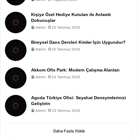
Kişiye Özel Hediye Kutuları ile Anlamlı
Dokunuşlar
Admin
25 Temmuz 2026
Bireysel Dans Dersleri Kimler İçin Uygundur?
Admin
25 Temmuz 2026
Akkom Ofis Park: Modern Çalışma Alanları
Admin
24 Temmuz 2026
Agoda Türkiye Ofisi: Seyahat Deneyimlerinizi
Geliştirin
Admin
23 Temmuz 2026
Daha Fazla Yükle