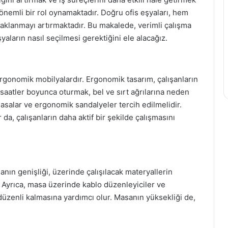
 önemli bir rol oynamaktadır. Doğru ofis eşyaları, hem
aklanmayı artırmaktadır. Bu makalede, verimli çalışma
şyaların nasıl seçilmesi gerektiğini ele alacağız.
ergonomik mobilyalardır. Ergonomik tasarım, çalışanların
 saatler boyunca oturmak, bel ve sırt ağrılarına neden
masalar ve ergonomik sandalyeler tercih edilmelidir.
da, çalışanların daha aktif bir şekilde çalışmasını
nın genişliği, üzerinde çalışılacak materyallerin
ır. Ayrıca, masa üzerinde kablo düzenleyiciler ve
düzenli kalmasına yardımcı olur. Masanın yüksekliği de,