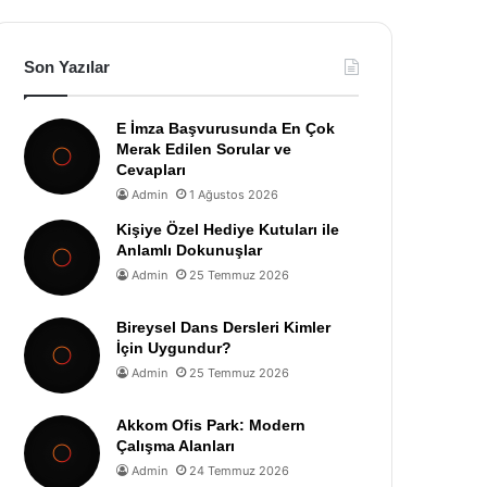
Son Yazılar
E İmza Başvurusunda En Çok
Merak Edilen Sorular ve
Cevapları
Admin
1 Ağustos 2026
Kişiye Özel Hediye Kutuları ile
Anlamlı Dokunuşlar
Admin
25 Temmuz 2026
Bireysel Dans Dersleri Kimler
İçin Uygundur?
Admin
25 Temmuz 2026
Akkom Ofis Park: Modern
Çalışma Alanları
Admin
24 Temmuz 2026