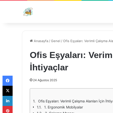
Anasayfa
/
Genel
/
Ofis Eşyaları: Verimli Çalışma Alan
Ofis Eşyaları: Verim
İhtiyaçlar
Facebook
24 Ağustos 2025
X
LinkedIn
Ofis Eşyaları: Verimli Çalışma Alanları İçin İhti
Pinterest
1. Ergonomik Mobilyalar