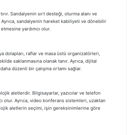
rtırır. Sandalyenin sırt desteği, oturma alanı ve
. Ayrıca, sandalyenin hareket kabiliyeti ve dönebilir
t etmesine yardımcı olur.
sya dolapları, raflar ve masa üstü organizatörleri,
kilde saklanmasına olanak tanır. Ayrıca, dijital
 daha düzenli bir çalışma ortamı sağlar.
ojik aletlerdir. Bilgisayarlar, yazıcılar ve telefon
ı olur. Ayrıca, video konferans sistemleri, uzaktan
lojik aletlerin seçimi, işin gereksinimlerine göre