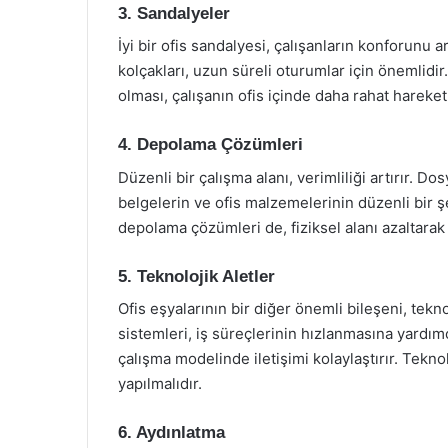
3. Sandalyeler
İyi bir ofis sandalyesi, çalışanların konforunu a
kolçakları, uzun süreli oturumlar için önemlidir
olması, çalışanın ofis içinde daha rahat hareke
4. Depolama Çözümleri
Düzenli bir çalışma alanı, verimliliği artırır. Do
belgelerin ve ofis malzemelerinin düzenli bir şe
depolama çözümleri de, fiziksel alanı azaltarak
5. Teknolojik Aletler
Ofis eşyalarının bir diğer önemli bileşeni, teknol
sistemleri, iş süreçlerinin hızlanmasına yardımc
çalışma modelinde iletişimi kolaylaştırır. Tekno
yapılmalıdır.
6. Aydınlatma