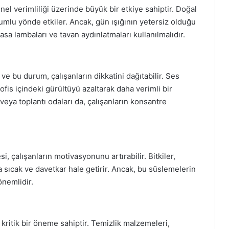
enel verimliliği üzerinde büyük bir etkiye sahiptir. Doğal
olumlu yönde etkiler. Ancak, gün ışığının yetersiz olduğu
sa lambaları ve tavan aydınlatmaları kullanılmalıdır.
r ve bu durum, çalışanların dikkatini dağıtabilir. Ses
ofis içindeki gürültüyü azaltarak daha verimli bir
 veya toplantı odaları da, çalışanların konsantre
, çalışanların motivasyonunu artırabilir. Bitkiler,
a sıcak ve davetkar hale getirir. Ancak, bu süslemelerin
önemlidir.
 kritik bir öneme sahiptir. Temizlik malzemeleri,