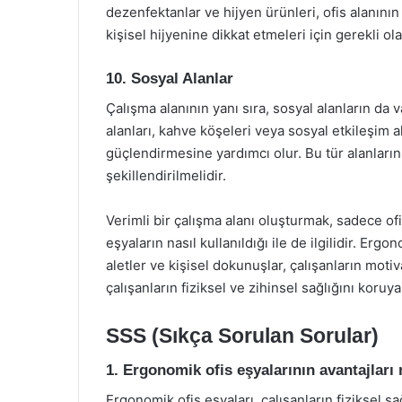
dezenfektanlar ve hijyen ürünleri, ofis alanının 
kişisel hijyenine dikkat etmeleri için gerekli ol
10. Sosyal Alanlar
Çalışma alanının yanı sıra, sosyal alanların da 
alanları, kahve köşeleri veya sosyal etkileşim a
güçlendirmesine yardımcı olur. Bu tür alanların 
şekillendirilmelidir.
Verimli bir çalışma alanı oluşturmak, sadece of
eşyaların nasıl kullanıldığı ile de ilgilidir. Er
aletler ve kişisel dokunuşlar, çalışanların motiva
çalışanların fiziksel ve zihinsel sağlığını koruyar
SSS (Sıkça Sorulan Sorular)
1. Ergonomik ofis eşyalarının avantajları 
Ergonomik ofis eşyaları, çalışanların fiziksel sağ