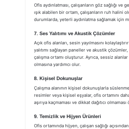
Ofis aydınlatması, çalışanların göz sağlığı ve g
ışık alabilen bir ortam, çalışanların ruh halini 
durumlarda, yeterli aydınlatma sağlamak için ma
7. Ses Yalıtımı ve Akustik Çözümler
Açık ofis alanları, sesin yayılmasını kolaylaştırı
yalıtımı sağlayan paneller ve akustik çözümler, 
çalışma ortamı oluşturur. Ayrıca, sessiz alanlar
olmasına yardımcı olur.
8. Kişisel Dokunuşlar
Çalışma alanının kişisel dokunuşlarla süslenmesi
resimler veya kişisel eşyalar, ofis ortamını dah
aşırıya kaçmaması ve dikkat dağıtıcı olmaması 
9. Temizlik ve Hijyen Ürünleri
Ofis ortamında hijyen, çalışan sağlığı açısından