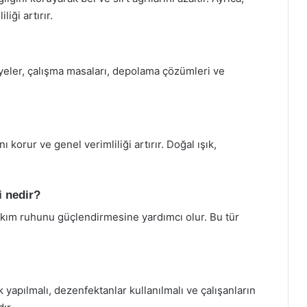
iği artırır.
yeler, çalışma masaları, depolama çözümleri ve
nı korur ve genel verimliliği artırır. Doğal ışık,
i nedir?
takım ruhunu güçlendirmesine yardımcı olur. Bu tür
k yapılmalı, dezenfektanlar kullanılmalı ve çalışanların