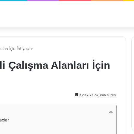
ları İçin İhtiyaçlar
li Çalışma Alanları İçin
3 dakika okuma süresi
yaçlar