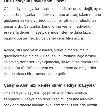
Ofis Hediyelik Eşyalarının Önemi
Ofis hediyelik eşyaları, sadece estetik bir unsur değil, aynı
zamanda çalışanların motivasyonunu artıran, takım ruhunu
güçlendiren ve iş yerinde pozitif bir atmosfer oluşturan
unsurlardır. Çalışanlar, kendilerine verilen hediyelik
eşyalarla değerli hissettiklerinde, işlerine daha fazla
bağlılık gösterirler. Bu da genel verimliliği artırır.
Ayrıca, ofis hediyelik eşyaları, şirketin marka imajını
güçlendirmek için de kullanılabilir. Özellikle logo baskılı
kalemler, defterler veya ajandalar, şirketin tanıtımına katkı
sağlar. Bu tür ürünler, hem çalışanlar hem de müşteriler
için hatırlatıcı birer unsur haline gelir.
Çalışma Alanınızı Renklendiren Hediyelik Eşyalar
Ofis hediyelik eşyaları, çeşitlilik açısından oldukça
zengindir. Bu eşyaların doğru seçimi, çalışma alanınızı
renklendirmekle kalmaz, aynı zamanda iş yerinde pozitif