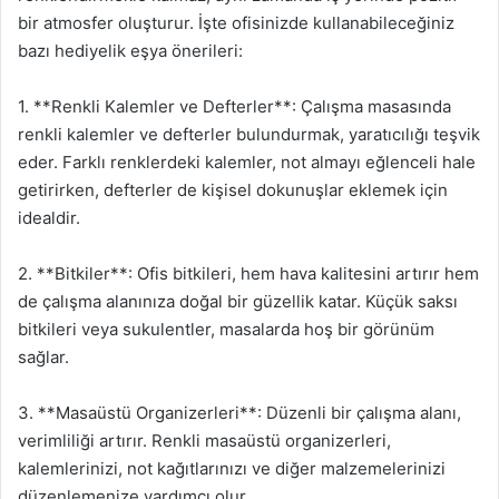
bir atmosfer oluşturur. İşte ofisinizde kullanabileceğiniz
bazı hediyelik eşya önerileri:
1. **Renkli Kalemler ve Defterler**: Çalışma masasında
renkli kalemler ve defterler bulundurmak, yaratıcılığı teşvik
eder. Farklı renklerdeki kalemler, not almayı eğlenceli hale
getirirken, defterler de kişisel dokunuşlar eklemek için
idealdir.
2. **Bitkiler**: Ofis bitkileri, hem hava kalitesini artırır hem
de çalışma alanınıza doğal bir güzellik katar. Küçük saksı
bitkileri veya sukulentler, masalarda hoş bir görünüm
sağlar.
3. **Masaüstü Organizerleri**: Düzenli bir çalışma alanı,
verimliliği artırır. Renkli masaüstü organizerleri,
kalemlerinizi, not kağıtlarınızı ve diğer malzemelerinizi
düzenlemenize yardımcı olur.