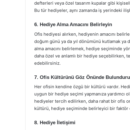
defterleri veya özel tasarım kupalar gibi kişisell
Bu tür hediyeler, aynı zamanda iş yerindeki iliş
6. Hediye Alma Amacını Belirleyin
Ofis hediyesi alırken, hediyenin amacını belirl
doğum günü ya da yıl dönümünü kutlamak ya da
alma amacını belirlemek, hediye seçiminde yönle
daha özel ve anlamlı bir hediye seçebilirken, t
edebilirsiniz.
7. Ofis Kültürünü Göz Önünde Bulundur
Her ofisin kendine özgü bir kültürü vardır. H
uygun bir hediye seçimi yapmanıza yardımcı ola
hediyeler tercih edilirken, daha rahat bir ofis o
kültürü, hediye seçiminde belirleyici bir faktör 
8. Hediye İletişimi