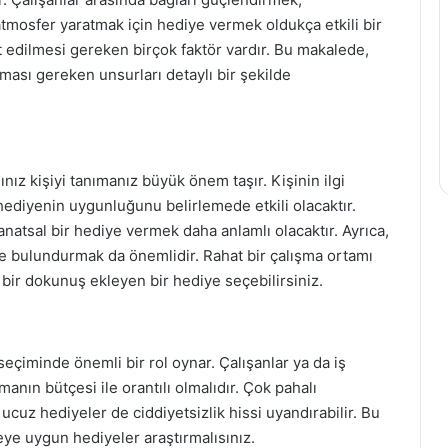
atmosfer yaratmak için hediye vermek oldukça etkili bir
 edilmesi gereken birçok faktör vardır. Bu makalede,
ası gereken unsurları detaylı bir şekilde
nız kişiyi tanımanız büyük önem taşır. Kişinin ilgi
z hediyenin uygunluğunu belirlemede etkili olacaktır.
sanatsal bir hediye vermek daha anlamlı olacaktır. Ayrıca,
nde bulundurmak da önemlidir. Rahat bir çalışma ortamı
 bir dokunuş ekleyen bir hediye seçebilirsiniz.
seçiminde önemli bir rol oynar. Çalışanlar ya da iş
rmanın bütçesi ile orantılı olmalıdır. Çok pahalı
k ucuz hediyeler de ciddiyetsizlik hissi uyandırabilir. Bu
eye uygun hediyeler araştırmalısınız.