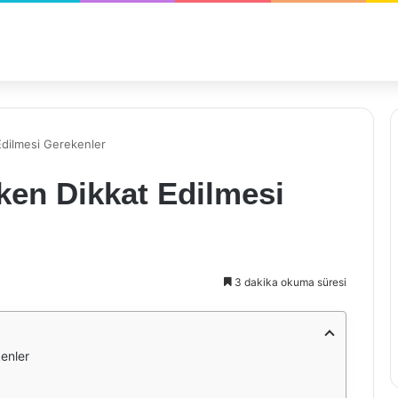
Edilmesi Gerekenler
ken Dikkat Edilmesi
3 dakika okuma süresi
enler