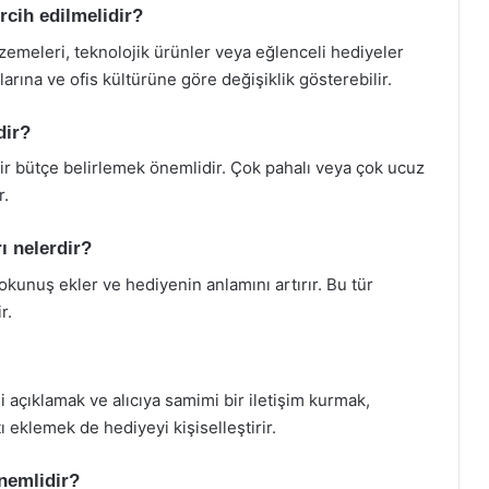
ercih edilmelidir?
alzemeleri, teknolojik ürünler veya eğlenceli hediyeler
anlarına ve ofis kültürüne göre değişiklik gösterebilir.
dir?
 bir bütçe belirlemek önemlidir. Çok pahalı veya çok ucuz
r.
rı nelerdir?
 dokunuş ekler ve hediyenin anlamını artırır. Bu tür
r.
 açıklamak ve alıcıya samimi bir iletişim kurmak,
tı eklemek de hediyeyi kişiselleştirir.
nemlidir?