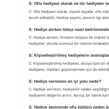
S: Ofis hediyesi olarak ne tür hediyeler t
C: Ofis hediyesi olarak, kişisel eşyalar, ofis m
tercih edilebilir. Hediye seçimi, alıcının ilgi al
S: Hediye alırken bütçe nasıl belirlenmeli
C: Hediye alırken, firmanın bütçesi ile orantılı
hediyeler, alıcıda olumsuz bir izlenim bırakabili
S: Kişiselleştirilmiş hediyelerin avantajla
C: Kişiselleştirilmiş hediyeler, alıcıya özel bir
hediyeler, ilişkileri güçlendirmek için de etkilidi
S: Hediye vermenin en iyi yolu nedir?
C: Hediye verirken, hediyenin neden seçildiğini
hediyenin değerini artırır. Ayrıca, bir tebrik kar
S: Hediye seçiminde ofis kültürü neden ö