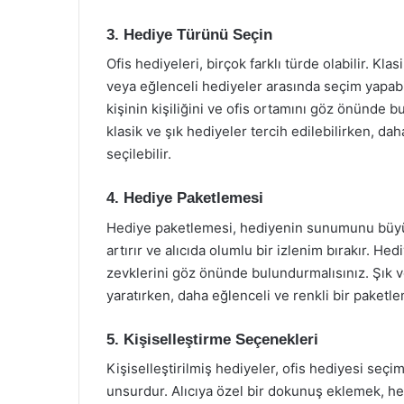
3. Hediye Türünü Seçin
Ofis hediyeleri, birçok farklı türde olabilir. Kla
veya eğlenceli hediyeler arasında seçim yapabi
kişinin kişiliğini ve ofis ortamını göz önünde b
klasik ve şık hediyeler tercih edilebilirken, da
seçilebilir.
4. Hediye Paketlemesi
Hediye paketlemesi, hediyenin sunumunu büyük 
artırır ve alıcıda olumlu bir izlenim bırakır. H
zevklerini göz önünde bulundurmalısınız. Şık 
yaratırken, daha eğlenceli ve renkli bir paketle
5. Kişiselleştirme Seçenekleri
Kişiselleştirilmiş hediyeler, ofis hediyesi seç
unsurdur. Alıcıya özel bir dokunuş eklemek, hedi