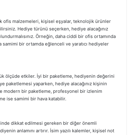
sik ofis malzemeleri, kişisel eşyalar, teknolojik ürünler
lirsiniz. Hediye türünü seçerken, hediye alacağınız
ulundurmalısınız. Örneğin, daha ciddi bir ofis ortamında
ha samimi bir ortamda eğlenceli ve yaratıcı hediyeler
ölçüde etkiler. İyi bir paketleme, hediyenin değerini
ediye paketlemesi yaparken, hediye alacağınız kişinin
ve modern bir paketleme, profesyonel bir izlenim
me ise samimi bir hava katabilir.
iminde dikkat edilmesi gereken bir diğer önemli
yenin anlamını artırır. İsim yazılı kalemler, kişisel not