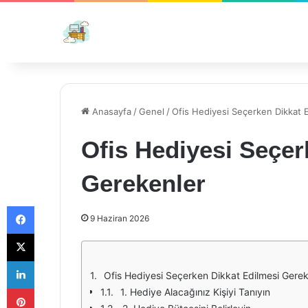
Anasayfa
/
Genel
/
Ofis Hediyesi Seçerken Dikkat 
Ofis Hediyesi Seçer
Gerekenler
Facebook
9 Haziran 2026
X
LinkedIn
Ofis Hediyesi Seçerken Dikkat Edilmesi Gerek
Pinterest
1. Hediye Alacağınız Kişiyi Tanıyın