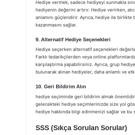
Hediye vermek, sadece hediyeyi sunmakla sınırlı 
hediyenin değerini artırır. Hediye verirken, al
anlamını güçlendirir. Ayrıca, hediye ile birlikte
kazanmasını sağlar.
9. Alternatif Hediye Seçenekleri
Hediye seçerken alternatif seçenekleri değerle
Farklı tedarikçilerden veya online platformlard
karşılaştırma yapabilirsiniz. Ayrıca, grup hediye
bulunarak alınan hediyeler, daha anlamlı ve etkil
10. Geri Bildirim Alın
hediye seçiminde geri bildirim almak önemlidir
gelecekteki hediye seçimlerinizde size yol göst
hediye hakkında bilgi edinmenizi sağlar ve bu s
SSS (Sıkça Sorulan Sorular)