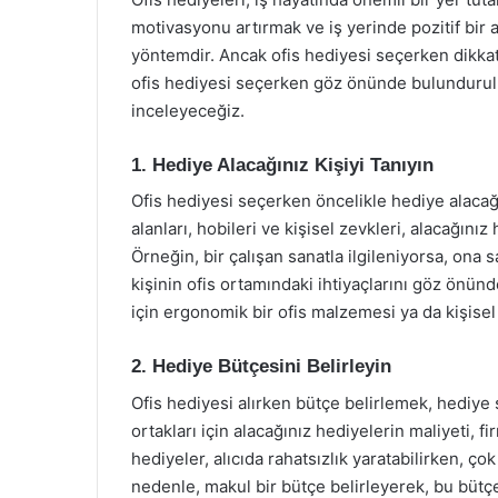
motivasyonu artırmak ve iş yerinde pozitif bir 
yöntemdir. Ancak ofis hediyesi seçerken dikkat
ofis hediyesi seçerken göz önünde bulundurulm
inceleyeceğiz.
1. Hediye Alacağınız Kişiyi Tanıyın
Ofis hediyesi seçerken öncelikle hediye alacağı
alanları, hobileri ve kişisel zevkleri, alacağını
Örneğin, bir çalışan sanatla ilgileniyorsa, ona 
kişinin ofis ortamındaki ihtiyaçlarını göz önü
için ergonomik bir ofis malzemesi ya da kişisel
2. Hediye Bütçesini Belirleyin
Ofis hediyesi alırken bütçe belirlemek, hediye 
ortakları için alacağınız hediyelerin maliyeti, fi
hediyeler, alıcıda rahatsızlık yaratabilirken, ço
nedenle, makul bir bütçe belirleyerek, bu bütç