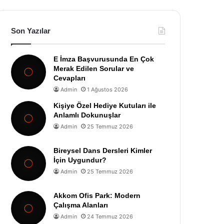
Son Yazılar
E İmza Başvurusunda En Çok
Merak Edilen Sorular ve
Cevapları
Admin
1 Ağustos 2026
Kişiye Özel Hediye Kutuları ile
Anlamlı Dokunuşlar
Admin
25 Temmuz 2026
Bireysel Dans Dersleri Kimler
İçin Uygundur?
Admin
25 Temmuz 2026
Akkom Ofis Park: Modern
Çalışma Alanları
Admin
24 Temmuz 2026