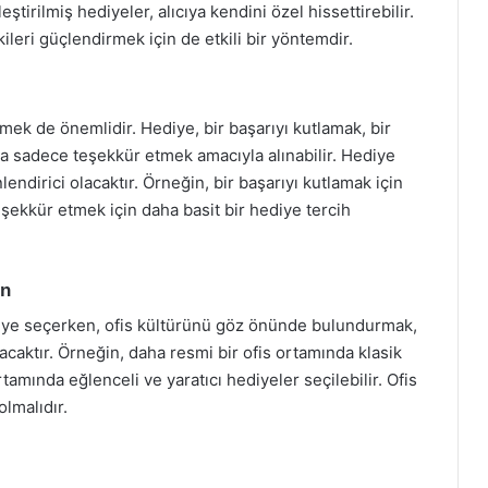
eştirilmiş hediyeler, alıcıya kendini özel hissettirebilir.
kileri güçlendirmek için de etkili bir yöntemdir.
emek de önemlidir. Hediye, bir başarıyı kutlamak, bir
 sadece teşekkür etmek amacıyla alınabilir. Hediye
ndirici olacaktır. Örneğin, bir başarıyı kutlamak için
eşekkür etmek için daha basit bir hediye tercih
un
ediye seçerken, ofis kültürünü göz önünde bulundurmak,
caktır. Örneğin, daha resmi bir ofis ortamında klasik
rtamında eğlenceli ve yaratıcı hediyeler seçilebilir. Ofis
olmalıdır.