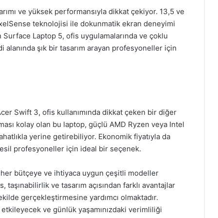
arımı ve yüksek performansıyla dikkat çekiyor. 13,5 ve
ixelSense teknolojisi ile dokunmatik ekran deneyimi
lan Surface Laptop 5, ofis uygulamalarında ve çoklu
i alanında şık bir tasarım arayan profesyoneller için
r Swift 3, ofis kullanımında dikkat çeken bir diğer
aşıması kolay olan bu laptop, güçlü AMD Ryzen veya Intel
rahatlıkla yerine getirebiliyor. Ekonomik fiyatıyla da
esil profesyoneller için ideal bir seçenek.
, her bütçeye ve ihtiyaca uygun çeşitli modeller
 taşınabilirlik ve tasarım açısından farklı avantajlar
 şekilde gerçekleştirmesine yardımcı olmaktadır.
 etkileyecek ve günlük yaşamınızdaki verimliliği