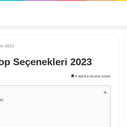
eri 2023
top Seçenekleri 2023
4 dakika okuma süresi
ri