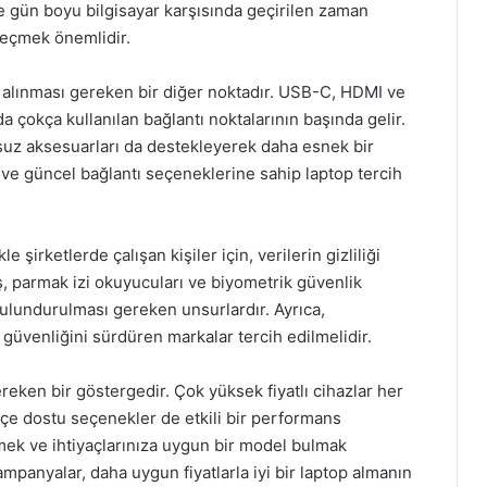
le gün boyu bilgisayar karşısında geçirilen zaman
eçmek önemlidir.
 alınması gereken bir diğer noktadır. USB-C, HDMI ve
a çokça kullanılan bağlantı noktalarının başında gelir.
osuz aksesuarları da destekleyerek daha esnek bir
 ve güncel bağlantı seçeneklerine sahip laptop tercih
e şirketlerde çalışan kişiler için, verilerin gizliliği
ş, parmak izi okuyucuları ve biyometrik güvenlik
ulundurulması gereken unsurlardır. Ayrıca,
güvenliğini sürdüren markalar tercih edilmelidir.
eken bir göstergedir. Çok yüksek fiyatlı cihazlar her
çe dostu seçenekler de etkili bir performans
lemek ve ihtiyaçlarınıza uygun bir model bulmak
kampanyalar, daha uygun fiyatlarla iyi bir laptop almanın