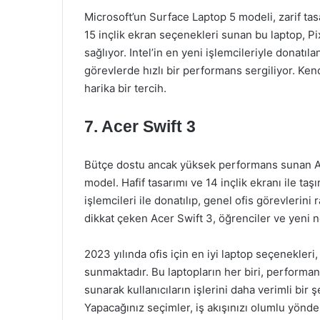
Microsoft’un Surface Laptop 5 modeli, zarif tas
15 inçlik ekran seçenekleri sunan bu laptop, P
sağlıyor. Intel’in en yeni işlemcileriyle donatı
görevlerde hızlı bir performans sergiliyor. Kend
harika bir tercih.
7. Acer Swift 3
Bütçe dostu ancak yüksek performans sunan Ace
model. Hafif tasarımı ve 14 inçlik ekranı ile t
işlemcileri ile donatılıp, genel ofis görevlerini 
dikkat çeken Acer Swift 3, öğrenciler ve yeni n
2023 yılında ofis için en iyi laptop seçenekleri
sunmaktadır. Bu laptopların her biri, performans,
sunarak kullanıcıların işlerini daha verimli bir
Yapacağınız seçimler, iş akışınızı olumlu yönde