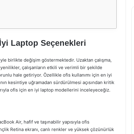
 İyi Laptop Seçenekleri
iyle birlikte değişim göstermektedir. Uzaktan çalışma,
yenilikler, çalışanların etkili ve verimli bir şekilde
nlu hale getiriyor. Özellikle ofis kullanımı için en iyi
şının kesintiye uğramadan sürdürülmesi açısından kritik
ıyla ofis için en iyi laptop modellerini inceleyeceğiz.
Book Air, hafif ve taşınabilir yapısıyla ofis
inçlik Retina ekranı, canlı renkler ve yüksek çözünürlük