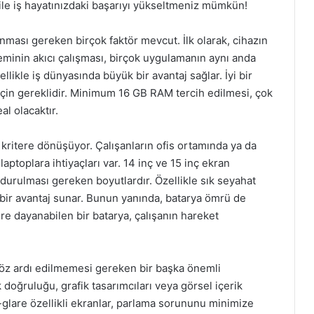
 ile iş hayatınızdaki başarıyı yükseltmeniz mümkün!
ınması gereken birçok faktör mevcut. İlk olarak, cihazın
eminin akıcı çalışması, birçok uygulamanın aynı anda
likle iş dünyasında büyük bir avantaj sağlar. İyi bir
 için gereklidir. Minimum 16 GB RAM tercih edilmesi, çok
al olacaktır.
i kritere dönüşüyor. Çalışanların ofis ortamında ya da
 laptoplara ihtiyaçları var. 14 inç ve 15 inç ekran
durulması gereken boyutlardır. Özellikle sık seyahat
 bir avantaj sunar. Bunun yanında, batarya ömrü de
üre dayanabilen bir batarya, çalışanın hareket
 göz ardı edilmemesi gereken bir başka önemli
 doğruluğu, grafik tasarımcıları veya görsel içerik
-glare özellikli ekranlar, parlama sorununu minimize