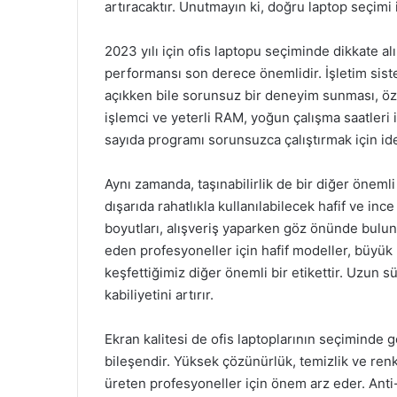
artıracaktır. Unutmayın ki, doğru laptop seçimi
2023 yılı için ofis laptopu seçiminde dikkate al
performansı son derece önemlidir. İşletim sist
açıkken bile sorunsuz bir deneyim sunması, özel
işlemci ve yeterli RAM, yoğun çalışma saatleri
sayıda programı sorunsuzca çalıştırmak için ide
Aynı zamanda, taşınabilirlik de bir diğer öneml
dışarıda rahatlıkla kullanılabilecek hafif ve ince
boyutları, alışveriş yaparken göz önünde bulun
eden profesyoneller için hafif modeller, büyük
keşfettiğimiz diğer önemli bir etikettir. Uzun s
kabiliyetini artırır.
Ekran kalitesi de ofis laptoplarının seçiminde
bileşendir. Yüksek çözünürlük, temizlik ve renk
üreten profesyoneller için önem arz eder. Anti