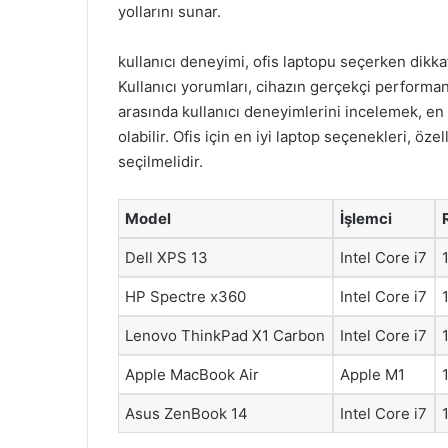
yollarını sunar.
kullanıcı deneyimi, ofis laptopu seçerken dikka
Kullanıcı yorumları, cihazın gerçekçi performan
arasında kullanıcı deneyimlerini incelemek, en
olabilir. Ofis için en iyi laptop seçenekleri, ö
seçilmelidir.
Model
İşlemci
Dell XPS 13
Intel Core i7
HP Spectre x360
Intel Core i7
Lenovo ThinkPad X1 Carbon
Intel Core i7
Apple MacBook Air
Apple M1
Asus ZenBook 14
Intel Core i7