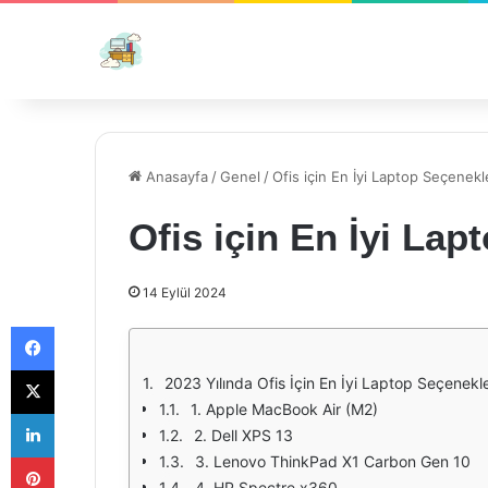
Anasayfa
/
Genel
/
Ofis için En İyi Laptop Seçenekl
Ofis için En İyi Lap
14 Eylül 2024
Facebook
X
2023 Yılında Ofis İçin En İyi Laptop Seçenekle
1. Apple MacBook Air (M2)
LinkedIn
2. Dell XPS 13
Pinterest
3. Lenovo ThinkPad X1 Carbon Gen 10
4. HP Spectre x360