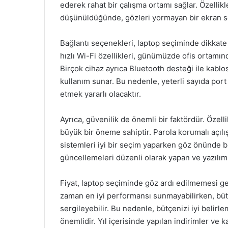
ederek rahat bir çalışma ortamı sağlar. Özellik
düşünüldüğünde, gözleri yormayan bir ekran s
Bağlantı seçenekleri, laptop seçiminde dikkate
hızlı Wi-Fi özellikleri, günümüzde ofis ortamınd
Birçok cihaz ayrıca Bluetooth desteği ile kabl
kullanım sunar. Bu nedenle, yeterli sayıda port
etmek yararlı olacaktır.
Ayrıca, güvenilik de önemli bir faktördür. Özellikl
büyük bir öneme sahiptir. Parola korumalı açılı
sistemleri iyi bir seçim yaparken göz önünde b
güncellemeleri düzenli olarak yapan ve yazılım 
Fiyat, laptop seçiminde göz ardı edilmemesi ger
zaman en iyi performansı sunmayabilirken, büt
sergileyebilir. Bu nedenle, bütçenizi iyi belir
önemlidir. Yıl içerisinde yapılan indirimler ve 