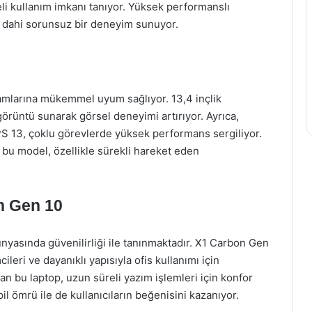
li kullanım imkanı tanıyor. Yüksek performanslı
de dahi sorunsuz bir deneyim sunuyor.
ortamlarına mükemmel uyum sağlıyor. 13,4 inçlik
örüntü sunarak görsel deneyimi artırıyor. Ayrıca,
 XPS 13, çoklu görevlerde yüksek performans sergiliyor.
n bu model, özellikle sürekli hareket eden
n Gen 10
nyasında güvenilirliği ile tanınmaktadır. X1 Carbon Gen
ileri ve dayanıklı yapısıyla ofis kullanımı için
 bu laptop, uzun süreli yazım işlemleri için konfor
il ömrü ile de kullanıcıların beğenisini kazanıyor.