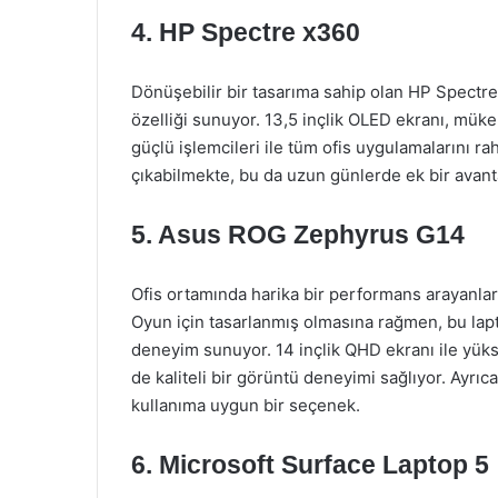
4. HP Spectre x360
Dönüşebilir bir tasarıma sahip olan HP Spectre
özelliği sunuyor. 13,5 inçlik OLED ekranı, mü
güçlü işlemcileri ile tüm ofis uygulamalarını raha
çıkabilmekte, bu da uzun günlerde ek bir avanta
5. Asus ROG Zephyrus G14
Ofis ortamında harika bir performans arayanla
Oyun için tasarlanmış olmasına rağmen, bu lapto
deneyim sunuyor. 14 inçlik QHD ekranı ile yüks
de kaliteli bir görüntü deneyimi sağlıyor. Ayrıc
kullanıma uygun bir seçenek.
6. Microsoft Surface Laptop 5