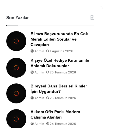
Son Yazılar
E İmza Başvurusunda En Çok
Merak Edilen Sorular ve
Cevapları
Admin
1 Ağustos 2026
Kişiye Özel Hediye Kutuları ile
Anlamlı Dokunuşlar
Admin
25 Temmuz 2026
Bireysel Dans Dersleri Kimler
İçin Uygundur?
Admin
25 Temmuz 2026
Akkom Ofis Park: Modern
Çalışma Alanları
Admin
24 Temmuz 2026