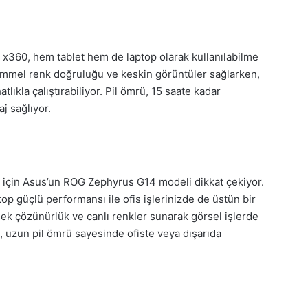
 x360, hem tablet hem de laptop olarak kullanılabilme
kemmel renk doğruluğu ve keskin görüntüler sağlarken,
tlıkla çalıştırabiliyor. Pil ömrü, 15 saate kadar
j sağlıyor.
r için Asus’un ROG Zephyrus G14 modeli dikkat çekiyor.
p güçlü performansı ile ofis işlerinizde de üstün bir
ek çözünürlük ve canlı renkler sunarak görsel işlerde
a, uzun pil ömrü sayesinde ofiste veya dışarıda