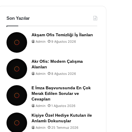
Son Yazılar
Akşam Ofis Temizliği İş İlanları
Admin
9 Ağustos 2026
Akr Ofis: Modern Çalışma
Alanları
Admin
8 Ağustos 2026
E İmza Başvurusunda En Çok
Merak Edilen Sorular ve
Cevapları
Admin
1 Ağustos 2026
Kişiye Özel Hediye Kutuları ile
Anlamlı Dokunuşlar
Admin
25 Temmuz 2026