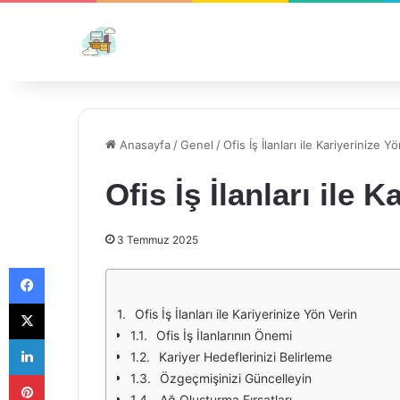
Anasayfa
/
Genel
/
Ofis İş İlanları ile Kariyerinize Y
Ofis İş İlanları ile 
3 Temmuz 2025
Facebook
X
Ofis İş İlanları ile Kariyerinize Yön Verin
Ofis İş İlanlarının Önemi
LinkedIn
Kariyer Hedeflerinizi Belirleme
Pinterest
Özgeçmişinizi Güncelleyin
Ağ Oluşturma Fırsatları