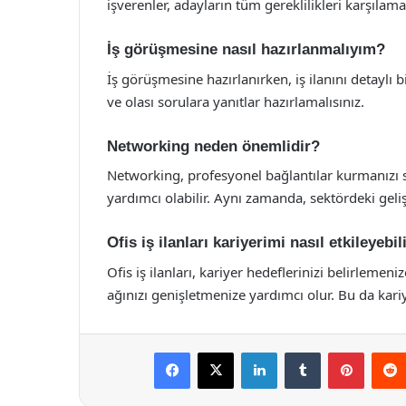
işverenler, adayların tüm gereklilikleri karşılam
İş görüşmesine nasıl hazırlanmalıyım?
İş görüşmesine hazırlanırken, iş ilanını detaylı 
ve olası sorulara yanıtlar hazırlamalısınız.
Networking neden önemlidir?
Networking, profesyonel bağlantılar kurmanızı sa
yardımcı olabilir. Aynı zamanda, sektördeki geliş
Ofis iş ilanları kariyerimi nasıl etkileyebil
Ofis iş ilanları, kariyer hedeflerinizi belirlemen
ağınızı genişletmenize yardımcı olur. Bu da kariy
Facebook
X
LinkedIn
Tumblr
Pintere