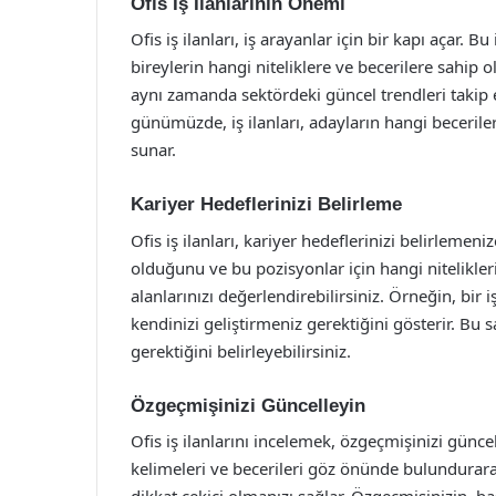
Ofis İş İlanlarının Önemi
Ofis iş ilanları, iş arayanlar için bir kapı açar. B
bireylerin hangi niteliklere ve becerilere sahip o
aynı zamanda sektördeki güncel trendleri takip 
günümüzde, iş ilanları, adayların hangi becerile
sunar.
Kariyer Hedeflerinizi Belirleme
Ofis iş ilanları, kariyer hedeflerinizi belirlemen
olduğunu ve bu pozisyonlar için hangi nitelikleri
alanlarınızı değerlendirebilirsiniz. Örneğin, bir i
kendinizi geliştirmeniz gerektiğini gösterir. Bu
gerektiğini belirleyebilirsiniz.
Özgeçmişinizi Güncelleyin
Ofis iş ilanlarını incelemek, özgeçmişinizi güncel
kelimeleri ve becerileri göz önünde bulundurar