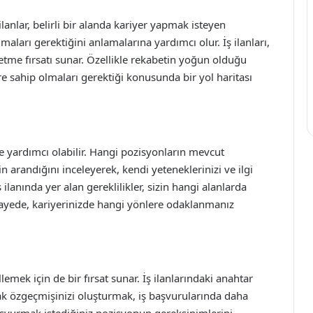
u ilanlar, belirli bir alanda kariyer yapmak isteyen
lmaları gerektiğini anlamalarına yardımcı olur. İş ilanları,
etme fırsatı sunar. Özellikle rekabetin yoğun olduğu
re sahip olmaları gerektiği konusunda bir yol haritası
ize yardımcı olabilir. Hangi pozisyonların mevcut
n arandığını inceleyerek, kendi yeteneklerinizi ve ilgi
ş ilanında yer alan gereklilikler, sizin hangi alanlarda
 sayede, kariyerinizde hangi yönlere odaklanmanız
lemek için de bir fırsat sunar. İş ilanlarındaki anahtar
ak özgeçmişinizi oluşturmak, iş başvurularında daha