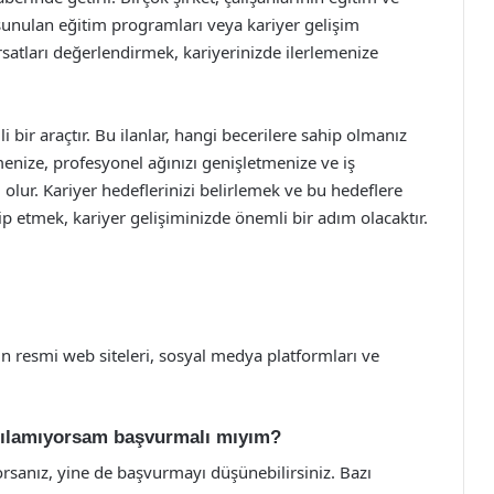
 sunulan eğitim programları veya kariyer gelişim
fırsatları değerlendirmek, kariyerinizde ilerlemenize
i bir araçtır. Bu ilanlar, hangi becerilere sahip olmanız
enize, profesyonel ağınızı genişletmenize ve iş
 olur. Kariyer hedeflerinizi belirlemek ve bu hedeflere
akip etmek, kariyer gelişiminizde önemli bir adım olacaktır.
tlerin resmi web siteleri, sosyal medya platformları ve
karşılamıyorsam başvurmalı mıyım?
ıyorsanız, yine de başvurmayı düşünebilirsiniz. Bazı