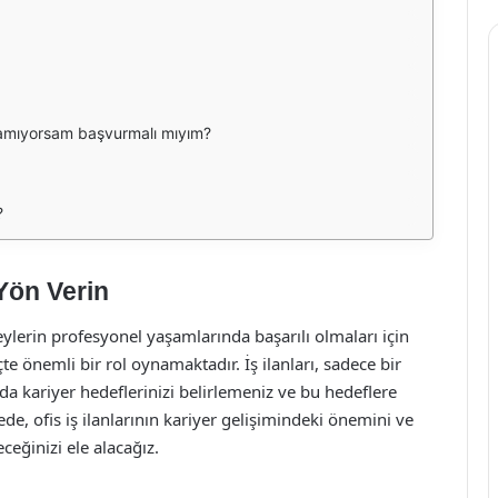
arşılamıyorsam başvurmalı mıyım?
?
 Yön Verin
lerin profesyonel yaşamlarında başarılı olmaları için
eçte önemli bir rol oynamaktadır. İş ilanları, sadece bir
a kariyer hedeflerinizi belirlemeniz ve bu hedeflere
ede, ofis iş ilanlarının kariyer gelişimindeki önemini ve
eceğinizi ele alacağız.