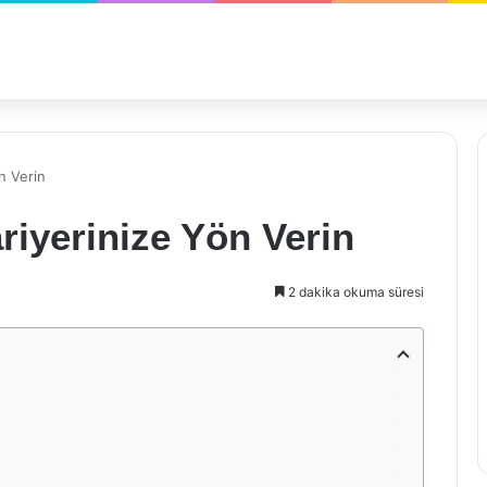
ön Verin
Kariyerinize Yön Verin
2 dakika okuma süresi