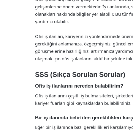
gelişimlerine önem vermektedir. İş ilanlarında,
olanakları hakkında bilgiler yer alabilir. Bu tür 
yardımcı olabilir.
Ofis iş ilanları, kariyerinizi yönlendirmede öneml
gerektiğini anlamanıza, özgeçmişinizi güncellem
görüşmelerine hazırlığınızı artırmanıza yardımcı
ulaşmak için ofis iş ilanlarını aktif bir şekilde t
SSS (Sıkça Sorulan Sorular)
Ofis iş ilanlarını nereden bulabilirim?
Ofis iş ilanlarını çeşitli iş bulma siteleri, şirke
kariyer fuarları gibi kaynaklardan bulabilirsiniz.
Bir iş ilanında belirtilen gereklilikleri 
Eğer bir iş ilanında bazı gereklilikleri karşılam