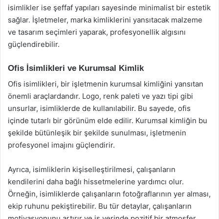
isimlikler ise şeffaf yapıları sayesinde minimalist bir estetik
sağlar. İşletmeler, marka kimliklerini yansıtacak malzeme
ve tasarım seçimleri yaparak, profesyonellik algısını
güçlendirebilir.
Ofis İsimlikleri ve Kurumsal Kimlik
Ofis isimlikleri, bir işletmenin kurumsal kimliğini yansıtan
önemli araçlardandır. Logo, renk paleti ve yazı tipi gibi
unsurlar, isimliklerde de kullanılabilir. Bu sayede, ofis
içinde tutarlı bir görünüm elde edilir. Kurumsal kimliğin bu
şekilde bütünleşik bir şekilde sunulması, işletmenin
profesyonel imajını güçlendirir.
Ayrıca, isimliklerin kişiselleştirilmesi, çalışanların
kendilerini daha bağlı hissetmelerine yardımcı olur.
Örneğin, isimliklerde çalışanların fotoğraflarının yer alması,
ekip ruhunu pekiştirebilir. Bu tür detaylar, çalışanların
motivasyonunu artırır ve iş yerinde pozitif bir atmosfer