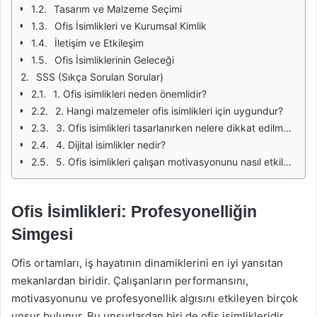
Tasarım ve Malzeme Seçimi
Ofis İsimlikleri ve Kurumsal Kimlik
İletişim ve Etkileşim
Ofis İsimliklerinin Geleceği
SSS (Sıkça Sorulan Sorular)
1. Ofis isimlikleri neden önemlidir?
2. Hangi malzemeler ofis isimlikleri için uygundur?
3. Ofis isimlikleri tasarlanırken nelere dikkat edilmelidir?
4. Dijital isimlikler nedir?
5. Ofis isimlikleri çalışan motivasyonunu nasıl etkiler?
Ofis İsimlikleri: Profesyonelliğin
Simgesi
Ofis ortamları, iş hayatının dinamiklerini en iyi yansıtan
mekanlardan biridir. Çalışanların performansını,
motivasyonunu ve profesyonellik algısını etkileyen birçok
unsur bulunur. Bu unsurlardan biri de ofis isimlikleridir.