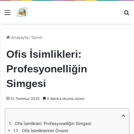
Menü
Ar
Anasayfa
/
Genel
Ofis İsimlikleri:
Profesyonelliğin
Simgesi
23 Temmuz 2025
3 dakika okuma süresi
Ofis İsimlikleri: Profesyonelliğin Simgesi
Ofis İsimliklerinin Önemi