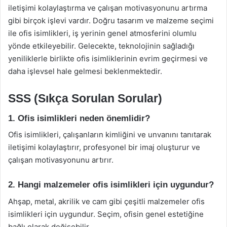
iletişimi kolaylaştırma ve çalışan motivasyonunu artırma
gibi birçok işlevi vardır. Doğru tasarım ve malzeme seçimi
ile ofis isimlikleri, iş yerinin genel atmosferini olumlu
yönde etkileyebilir. Gelecekte, teknolojinin sağladığı
yeniliklerle birlikte ofis isimliklerinin evrim geçirmesi ve
daha işlevsel hale gelmesi beklenmektedir.
SSS (Sıkça Sorulan Sorular)
1. Ofis isimlikleri neden önemlidir?
Ofis isimlikleri, çalışanların kimliğini ve unvanını tanıtarak
iletişimi kolaylaştırır, profesyonel bir imaj oluşturur ve
çalışan motivasyonunu artırır.
2. Hangi malzemeler ofis isimlikleri için uygundur?
Ahşap, metal, akrilik ve cam gibi çeşitli malzemeler ofis
isimlikleri için uygundur. Seçim, ofisin genel estetiğine
bağlı olarak değişebilir.