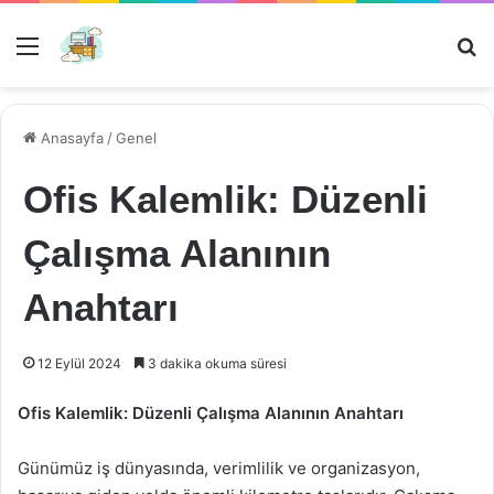
Menü
Ar
Anasayfa
/
Genel
Ofis Kalemlik: Düzenli
Çalışma Alanının
Anahtarı
12 Eylül 2024
3 dakika okuma süresi
Ofis Kalemlik: Düzenli Çalışma Alanının Anahtarı
Günümüz iş dünyasında, verimlilik ve organizasyon,