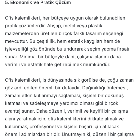
5. Ekonomik ve Pratik Çözüm
Ofis kalemlikleri, her bütçeye uygun olarak bulunabilen
pratik çözümlerdir. Ahşap, metal veya plastik
malzemelerden üretilen birçok farklı tasarım seçeneği
mevcuttur. Bu çeşitlilik, hem estetik kaygıları hem de
işlevselliği göz önünde bulundurarak seçim yapma fırsatı
sunar. Minimal bir bütçeyle dahi, çalışma alanını daha
verimli ve estetik hale getirebilmek mümkündür.
Ofis kalemlikleri, iş dünyasında sık görülse de, çoğu zaman
göz ardı edilen önemli bir detaydır. Dağınıklığı önlemesi,
zamanı etkin kullanmayı sağlaması, kişisel bir dokunuş
katması ve sadeleşmeye yardımcı olması gibi birçok
avantaj sunar. Daha düzenli, verimli ve keyifli bir çalışma
alanı yaratmak için, ofis kalemliklerini dikkate almak ve
kullanmak, profesyonel ve kişisel başarı için atılacak
önemli adımlardan biridir. Unutmayın ki, düzenli bir çalışma