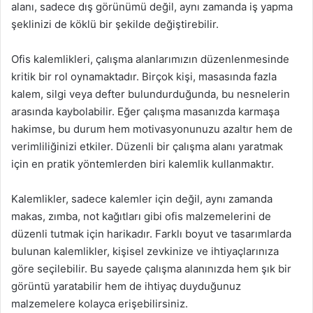
alanı, sadece dış görünümü değil, aynı zamanda iş yapma
şeklinizi de köklü bir şekilde değiştirebilir.
Ofis kalemlikleri, çalışma alanlarımızın düzenlenmesinde
kritik bir rol oynamaktadır. Birçok kişi, masasında fazla
kalem, silgi veya defter bulundurduğunda, bu nesnelerin
arasında kaybolabilir. Eğer çalışma masanızda karmaşa
hakimse, bu durum hem motivasyonunuzu azaltır hem de
verimliliğinizi etkiler. Düzenli bir çalışma alanı yaratmak
için en pratik yöntemlerden biri kalemlik kullanmaktır.
Kalemlikler, sadece kalemler için değil, aynı zamanda
makas, zımba, not kağıtları gibi ofis malzemelerini de
düzenli tutmak için harikadır. Farklı boyut ve tasarımlarda
bulunan kalemlikler, kişisel zevkinize ve ihtiyaçlarınıza
göre seçilebilir. Bu sayede çalışma alanınızda hem şık bir
görüntü yaratabilir hem de ihtiyaç duyduğunuz
malzemelere kolayca erişebilirsiniz.