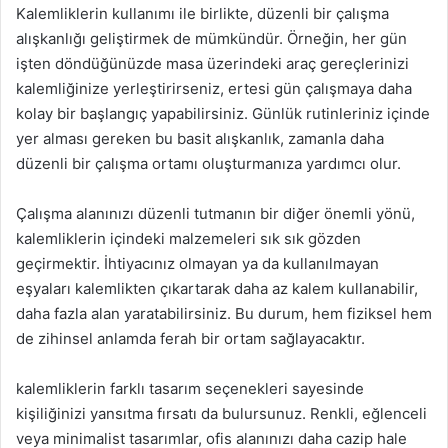
Kalemliklerin kullanımı ile birlikte, düzenli bir çalışma
alışkanlığı geliştirmek de mümkündür. Örneğin, her gün
işten döndüğünüzde masa üzerindeki araç gereçlerinizi
kalemliğinize yerleştirirseniz, ertesi gün çalışmaya daha
kolay bir başlangıç yapabilirsiniz. Günlük rutinleriniz içinde
yer alması gereken bu basit alışkanlık, zamanla daha
düzenli bir çalışma ortamı oluşturmanıza yardımcı olur.
Çalışma alanınızı düzenli tutmanın bir diğer önemli yönü,
kalemliklerin içindeki malzemeleri sık sık gözden
geçirmektir. İhtiyacınız olmayan ya da kullanılmayan
eşyaları kalemlikten çıkartarak daha az kalem kullanabilir,
daha fazla alan yaratabilirsiniz. Bu durum, hem fiziksel hem
de zihinsel anlamda ferah bir ortam sağlayacaktır.
kalemliklerin farklı tasarım seçenekleri sayesinde
kişiliğinizi yansıtma fırsatı da bulursunuz. Renkli, eğlenceli
veya minimalist tasarımlar, ofis alanınızı daha cazip hale