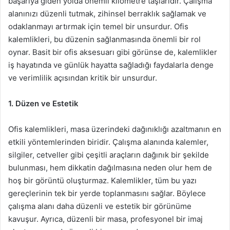
başarıya giden yolda önemli kilometre taşlarıdır. Çalışma
alanınızı düzenli tutmak, zihinsel berraklık sağlamak ve
odaklanmayı artırmak için temel bir unsurdur. Ofis
kalemlikleri, bu düzenin sağlanmasında önemli bir rol
oynar. Basit bir ofis aksesuarı gibi görünse de, kalemlikler
iş hayatında ve günlük hayatta sağladığı faydalarla denge
ve verimlilik açısından kritik bir unsurdur.
1. Düzen ve Estetik
Ofis kalemlikleri, masa üzerindeki dağınıklığı azaltmanın en
etkili yöntemlerinden biridir. Çalışma alanında kalemler,
silgiler, cetveller gibi çeşitli araçların dağınık bir şekilde
bulunması, hem dikkatin dağılmasına neden olur hem de
hoş bir görüntü oluşturmaz. Kalemlikler, tüm bu yazı
gereçlerinin tek bir yerde toplanmasını sağlar. Böylece
çalışma alanı daha düzenli ve estetik bir görünüme
kavuşur. Ayrıca, düzenli bir masa, profesyonel bir imaj