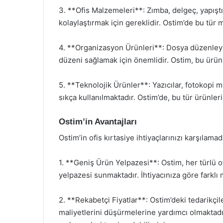
3. **Ofis Malzemeleri**: Zımba, delgeç, yapıştır
kolaylaştırmak için gereklidir. Ostim’de bu tür
4. **Organizasyon Ürünleri**: Dosya düzenleyicil
düzeni sağlamak için önemlidir. Ostim, bu ürünl
5. **Teknolojik Ürünler**: Yazıcılar, fotokopi ma
sıkça kullanılmaktadır. Ostim’de, bu tür ürünl
Ostim’in Avantajları
Ostim’in ofis kırtasiye ihtiyaçlarınızı karşıla
1. **Geniş Ürün Yelpazesi**: Ostim, her türlü o
yelpazesi sunmaktadır. İhtiyacınıza göre farklı
2. **Rekabetçi Fiyatlar**: Ostim’deki tedarikçile
maliyetlerini düşürmelerine yardımcı olmaktadı