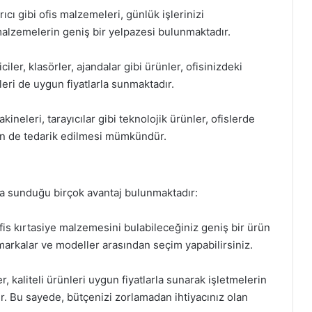
ıcı gibi ofis malzemeleri, günlük işlerinizi
 malzemelerin geniş bir yelpazesi bulunmaktadır.
er, klasörler, ajandalar gibi ürünler, ofisinizdeki
eri de uygun fiyatlarla sunmaktadır.
kineleri, tarayıcılar gibi teknolojik ürünler, ofislerde
erin de tedarik edilmesi mümkündür.
mada sunduğu birçok avantaj bulunmaktadır:
fis kırtasiye malzemesini bulabileceğiniz geniş bir ürün
 markalar ve modeller arasından seçim yapabilirsiniz.
r, kaliteli ürünleri uygun fiyatlarla sunarak işletmelerin
r. Bu sayede, bütçenizi zorlamadan ihtiyacınız olan