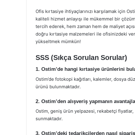
Ofis kırtasiye ihtiyaçlarınızı karşılamak için O
kaliteli hizmet anlayışı ile mükemmel bir çözümd
tercih ederek, hem zaman hem de maliyet açısı
doğru kırtasiye malzemeleri ile ofisinizdeki ve
yükseltmek mümkün!
SSS (Sıkça Sorulan Sorular)
1. Ostim’de hangi kırtasiye ürünlerini bul
Ostim’de fotokopi kağıtları, kalemler, dosya düze
ürünü bulunmaktadır.
2. Ostim’den alışveriş yapmanın avantajla
Ostim, geniş ürün yelpazesi, rekabetçi fiyatlar, h
sunmaktadır.
3. Ostim’deki tedarikçilerden nasıl sipari