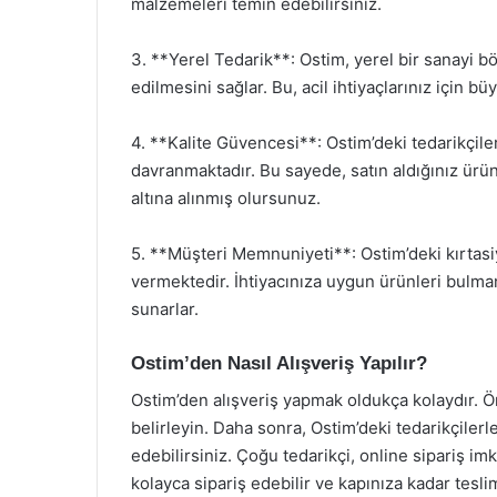
malzemeleri temin edebilirsiniz.
3. **Yerel Tedarik**: Ostim, yerel bir sanayi bö
edilmesini sağlar. Bu, acil ihtiyaçlarınız için büy
4. **Kalite Güvencesi**: Ostim’deki tedarikçiler
davranmaktadır. Bu sayede, satın aldığınız ürün
altına alınmış olursunuz.
5. **Müşteri Memnuniyeti**: Ostim’deki kırtas
vermektedir. İhtiyacınıza uygun ürünleri bulman
sunarlar.
Ostim’den Nasıl Alışveriş Yapılır?
Ostim’den alışveriş yapmak oldukça kolaydır. Ön
belirleyin. Daha sonra, Ostim’deki tedarikçilerle
edebilirsiniz. Çoğu tedarikçi, online sipariş im
kolayca sipariş edebilir ve kapınıza kadar teslim