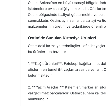
Ostim, Ankara’nın en büyük sanayi bölgelerinde
işletmelere ev sahipliği yapmaktadır. Ofis kır
Ostim bölgesinde faaliyet göstermekte ve bu 
sunmaktadır. Ostim, aynı zamanda sanayi ve tic
malzemelerinin üretim ve tedarikinde önemli bi
Ostim’de Sunulan Kırtasiye Ürünleri
Ostim’deki kırtasiye tedarikçileri, ofis ihtiyaçl
bu ürünlerden bazıları:
1. **Kağıt Ürünleri**: Fotokopi kağıtları, not deft
ofislerin en temel ihtiyaçları arasında yer alır. 
bulunmaktadır.
2. **Yazım Araçları**: Kalemler, markerlar, silgi
vazgeçilmez parçalarıdır. Ostim’de, hem kalitel
mümkündür.