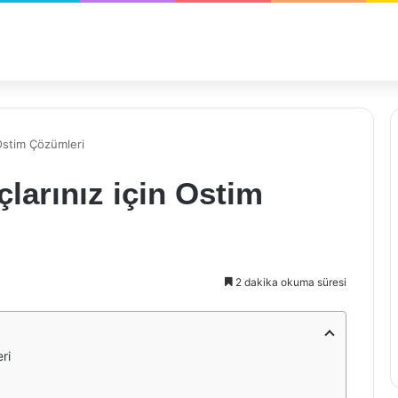
n Ostim Çözümleri
çlarınız için Ostim
2 dakika okuma süresi
ri