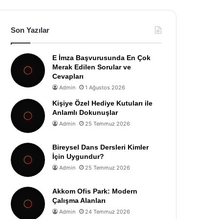
Son Yazılar
E İmza Başvurusunda En Çok
Merak Edilen Sorular ve
Cevapları
Admin
1 Ağustos 2026
Kişiye Özel Hediye Kutuları ile
Anlamlı Dokunuşlar
Admin
25 Temmuz 2026
Bireysel Dans Dersleri Kimler
İçin Uygundur?
Admin
25 Temmuz 2026
Akkom Ofis Park: Modern
Çalışma Alanları
Admin
24 Temmuz 2026