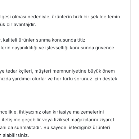
lgesi olması nedeniyle, ürünlerin hızlı bir şekilde temin
ük bir avantajdır.
, kaliteli ürünler sunma konusunda titiz
lerin dayanıklılığı ve işlevselliği konusunda güvence
iye tedarikçileri, müşteri memnuniyetine büyük önem
ızda yardımcı olurlar ve her türlü sorunuz için destek
celikle, ihtiyacınız olan kırtasiye malzemelerini
 iletişime geçebilir veya fiziksel mağazalarını ziyaret
kanı da sunmaktadır. Bu sayede, istediğiniz ürünleri
 alabilirsiniz.