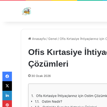
Anasayfa
/
Genel
/
Ofis Kırtasiye İhtiyaçlarınız içi
Ofis Kırtasiye İhtiya
Çözümleri
Facebook
30 Ocak 2026
X
LinkedIn
Ofis Kırtasiye İhtiyaçlarınız için Ostim Çözümle
Pinterest
Ostim Nedir?