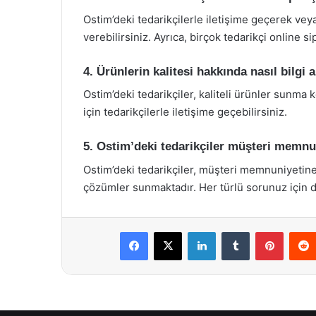
Ostim’deki tedarikçilerle iletişime geçerek veya
verebilirsiniz. Ayrıca, birçok tedarikçi online s
4. Ürünlerin kalitesi hakkında nasıl bilgi a
Ostim’deki tedarikçiler, kaliteli ürünler sunma 
için tedarikçilerle iletişime geçebilirsiniz.
5. Ostim’deki tedarikçiler müşteri memn
Ostim’deki tedarikçiler, müşteri memnuniyetin
çözümler sunmaktadır. Her türlü sorunuz için d
Facebook
X
LinkedIn
Tumblr
Pintere