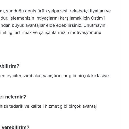
stim, sunduğu geniş ürün yelpazesi, rekabetçi fiyatları ve
ür. İşletmenizin ihtiyaçlarını karşılamak için Ostim’i
ndan büyük avantajlar elde edebilirsiniz. Unutmayın,
rimliliği artırmak ve çalışanlarınızın motivasyonunu
abilirim?
nleyiciler, zımbalar, yapıştırıcılar gibi birçok kırtasiye
rı nelerdir?
ızlı tedarik ve kaliteli hizmet gibi birçok avantaj
ş verebilirim?