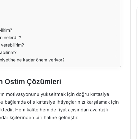
ilirim?
ı nelerdir?
 verebilirim?
abilirim?
uniyetine ne kadar önem veriyor?
çin Ostim Çözümleri
ların motivasyonunu yükseltmek için doğru kırtasiye
 bağlamda ofis kırtasiye ihtiyaçlarınızı karşılamak için
tedir. Hem kalite hem de fiyat açısından avantajlı
arikçilerinden biri haline gelmiştir.