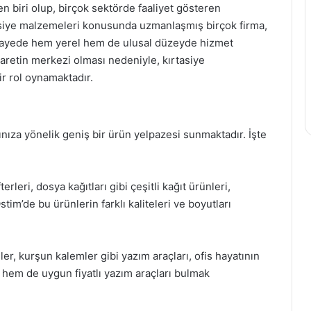
n biri olup, birçok sektörde faaliyet gösteren
tasiye malzemeleri konusunda uzmanlaşmış birçok firma,
sayede hem yerel hem de ulusal düzeyde hizmet
aretin merkezi olması nedeniyle, kırtasiye
r rol oynamaktadır.
arınıza yönelik geniş bir ürün yelpazesi sunmaktadır. İşte
erleri, dosya kağıtları gibi çeşitli kağıt ürünleri,
Ostim’de bu ürünlerin farklı kaliteleri ve boyutları
ler, kurşun kalemler gibi yazım araçları, ofis hayatının
i hem de uygun fiyatlı yazım araçları bulmak