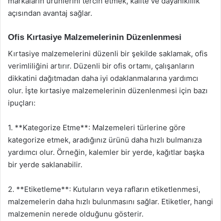
markaların ürünlerini tercih etmek, kalite ve dayanıklılık
açısından avantaj sağlar.
Ofis Kırtasiye Malzemelerinin Düzenlenmesi
Kırtasiye malzemelerini düzenli bir şekilde saklamak, ofis
verimliliğini artırır. Düzenli bir ofis ortamı, çalışanların
dikkatini dağıtmadan daha iyi odaklanmalarına yardımcı
olur. İşte kırtasiye malzemelerinin düzenlenmesi için bazı
ipuçları:
1. **Kategorize Etme**: Malzemeleri türlerine göre
kategorize etmek, aradığınız ürünü daha hızlı bulmanıza
yardımcı olur. Örneğin, kalemler bir yerde, kağıtlar başka
bir yerde saklanabilir.
2. **Etiketleme**: Kutuların veya rafların etiketlenmesi,
malzemelerin daha hızlı bulunmasını sağlar. Etiketler, hangi
malzemenin nerede olduğunu gösterir.