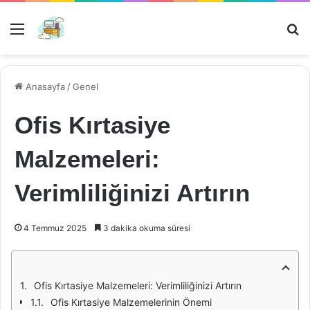
Menü
Ar
Anasayfa
/
Genel
Ofis Kırtasiye
Malzemeleri:
Verimliliğinizi Artırın
4 Temmuz 2025
3 dakika okuma süresi
Ofis Kırtasiye Malzemeleri: Verimliliğinizi Artırın
Ofis Kırtasiye Malzemelerinin Önemi