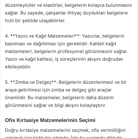
düzenleyiciler ve klasörler, belgelerin kolayca bulunmasını
sağlar. Bu sayede, çalışanlar ihtiyaç duydukları belgelere
hızlı bir şekilde ulaşabilirler.
4. **Yazıcı ve Kağıt Malzemeleri**: Yazıcılar, belgelerin
basılması ve dağıtılması için gereklidir. Kaliteli kağıt
malzemeleri, belgelerin profesyonel görünmesini sağlar.
Yazıcı ve kağıt kalitesi, iş süreçlerinin akışını doğrudan
etkileyebilir.
5. **Zımba ve Delgeç**: Belgelerin düzenlenmesi ve bir
araya getirilmesi için zımba ve delgeç gibi araçlar
önemlidir. Bu malzemeler, belgelerin daha düzenli
görünmesini sağlar ve bilgi akışını kolaylaştırır.
Ofis Kırtasiye Malzemelerinin Seçimi
Doğru kırtasiye malzemelerini seçmek, ofis verimliliğini
artırmak için kritik bir adımdır. İşte bu seçimde dikkate