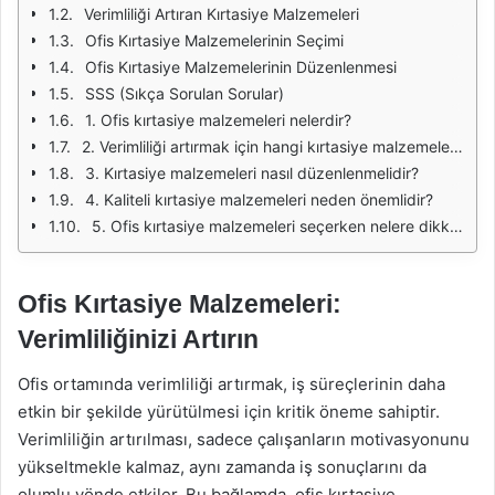
Verimliliği Artıran Kırtasiye Malzemeleri
Ofis Kırtasiye Malzemelerinin Seçimi
Ofis Kırtasiye Malzemelerinin Düzenlenmesi
SSS (Sıkça Sorulan Sorular)
1. Ofis kırtasiye malzemeleri nelerdir?
2. Verimliliği artırmak için hangi kırtasiye malzemeleri tercih edilmelidir?
3. Kırtasiye malzemeleri nasıl düzenlenmelidir?
4. Kaliteli kırtasiye malzemeleri neden önemlidir?
5. Ofis kırtasiye malzemeleri seçerken nelere dikkat edilmelidir?
Ofis Kırtasiye Malzemeleri:
Verimliliğinizi Artırın
Ofis ortamında verimliliği artırmak, iş süreçlerinin daha
etkin bir şekilde yürütülmesi için kritik öneme sahiptir.
Verimliliğin artırılması, sadece çalışanların motivasyonunu
yükseltmekle kalmaz, aynı zamanda iş sonuçlarını da
olumlu yönde etkiler. Bu bağlamda, ofis kırtasiye