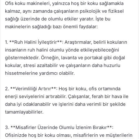
Ofis koku makineleri, yalnızca hoş bir koku sağlamakla
kalmaz, aynı zamanda çalışanların psikolojik ve fiziksel
sağlığı üzerinde de olumlu etkiler yaratır. İşte bu
makinelerin sağladığı bazı önemli faydalar:
1. **Ruh Halini İyileştirir**: Araştırmalar, belirli kokuların
insanların ruh halini olumlu yönde etkileyebileceğini
göstermektedir. Örneğin, lavanta ve portakal gibi doğal
kokular, stresi azaltabilir ve çalışanların daha huzurlu
hissetmelerine yardımcı olabilir.
2. **Verimliliği Artırır**: Hoş bir koku, ofis ortamında
enerji seviyelerini artırabilir. Çalışanlar, ferah bir hava ile
daha iyi odaklanabilir ve işlerini daha verimli bir şekilde
tamamlayabilirler.
3. **Misafirler Üzerinde Olumlu İzlenim Bırakır**:
Ofisinizde hoş bir koku olması, misafirlerin ve müşterilerin