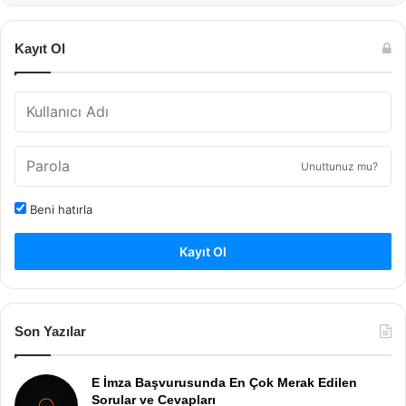
Kayıt Ol
Unuttunuz mu?
Beni hatırla
Kayıt Ol
Son Yazılar
E İmza Başvurusunda En Çok Merak Edilen
Sorular ve Cevapları