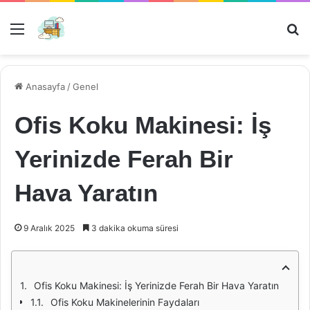
Menü
Ar
Anasayfa
/
Genel
Ofis Koku Makinesi: İş
Yerinizde Ferah Bir
Hava Yaratın
9 Aralık 2025
3 dakika okuma süresi
Ofis Koku Makinesi: İş Yerinizde Ferah Bir Hava Yaratın
Ofis Koku Makinelerinin Faydaları