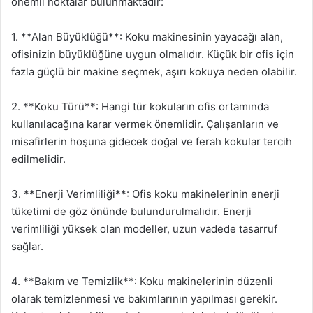
önemli noktalar bulunmaktadır:
1. **Alan Büyüklüğü**: Koku makinesinin yayacağı alan,
ofisinizin büyüklüğüne uygun olmalıdır. Küçük bir ofis için
fazla güçlü bir makine seçmek, aşırı kokuya neden olabilir.
2. **Koku Türü**: Hangi tür kokuların ofis ortamında
kullanılacağına karar vermek önemlidir. Çalışanların ve
misafirlerin hoşuna gidecek doğal ve ferah kokular tercih
edilmelidir.
3. **Enerji Verimliliği**: Ofis koku makinelerinin enerji
tüketimi de göz önünde bulundurulmalıdır. Enerji
verimliliği yüksek olan modeller, uzun vadede tasarruf
sağlar.
4. **Bakım ve Temizlik**: Koku makinelerinin düzenli
olarak temizlenmesi ve bakımlarının yapılması gerekir.