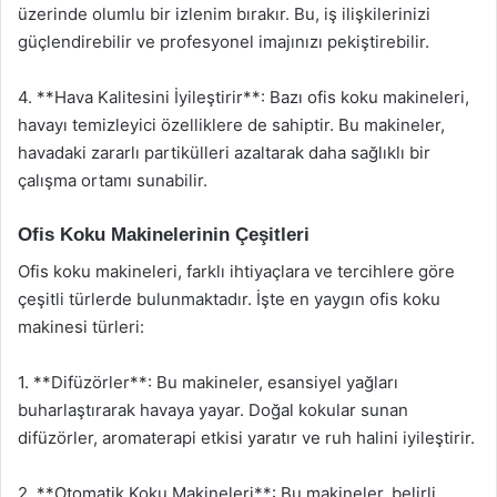
üzerinde olumlu bir izlenim bırakır. Bu, iş ilişkilerinizi
güçlendirebilir ve profesyonel imajınızı pekiştirebilir.
4. **Hava Kalitesini İyileştirir**: Bazı ofis koku makineleri,
havayı temizleyici özelliklere de sahiptir. Bu makineler,
havadaki zararlı partikülleri azaltarak daha sağlıklı bir
çalışma ortamı sunabilir.
Ofis Koku Makinelerinin Çeşitleri
Ofis koku makineleri, farklı ihtiyaçlara ve tercihlere göre
çeşitli türlerde bulunmaktadır. İşte en yaygın ofis koku
makinesi türleri:
1. **Difüzörler**: Bu makineler, esansiyel yağları
buharlaştırarak havaya yayar. Doğal kokular sunan
difüzörler, aromaterapi etkisi yaratır ve ruh halini iyileştirir.
2. **Otomatik Koku Makineleri**: Bu makineler, belirli