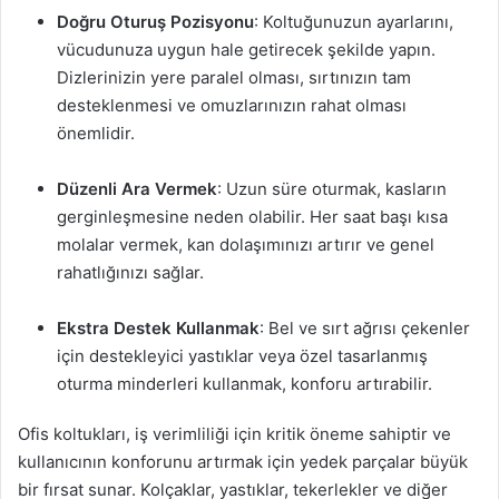
Doğru Oturuş Pozisyonu
: Koltuğunuzun ayarlarını,
vücudunuza uygun hale getirecek şekilde yapın.
Dizlerinizin yere paralel olması, sırtınızın tam
desteklenmesi ve omuzlarınızın rahat olması
önemlidir.
Düzenli Ara Vermek
: Uzun süre oturmak, kasların
gerginleşmesine neden olabilir. Her saat başı kısa
molalar vermek, kan dolaşımınızı artırır ve genel
rahatlığınızı sağlar.
Ekstra Destek Kullanmak
: Bel ve sırt ağrısı çekenler
için destekleyici yastıklar veya özel tasarlanmış
oturma minderleri kullanmak, konforu artırabilir.
Ofis koltukları, iş verimliliği için kritik öneme sahiptir ve
kullanıcının konforunu artırmak için yedek parçalar büyük
bir fırsat sunar. Kolçaklar, yastıklar, tekerlekler ve diğer