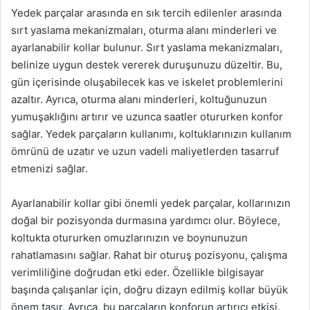
Yedek parçalar arasında en sık tercih edilenler arasında
sırt yaslama mekanizmaları, oturma alanı minderleri ve
ayarlanabilir kollar bulunur. Sırt yaslama mekanizmaları,
belinize uygun destek vererek duruşunuzu düzeltir. Bu,
gün içerisinde oluşabilecek kas ve iskelet problemlerini
azaltır. Ayrıca, oturma alanı minderleri, koltuğunuzun
yumuşaklığını artırır ve uzunca saatler otururken konfor
sağlar. Yedek parçaların kullanımı, koltuklarınızın kullanım
ömrünü de uzatır ve uzun vadeli maliyetlerden tasarruf
etmenizi sağlar.
Ayarlanabilir kollar gibi önemli yedek parçalar, kollarınızın
doğal bir pozisyonda durmasına yardımcı olur. Böylece,
koltukta otururken omuzlarınızın ve boynunuzun
rahatlamasını sağlar. Rahat bir oturuş pozisyonu, çalışma
verimliliğine doğrudan etki eder. Özellikle bilgisayar
başında çalışanlar için, doğru dizayn edilmiş kollar büyük
önem taşır. Ayrıca, bu parçaların konforun artırıcı etkisi,