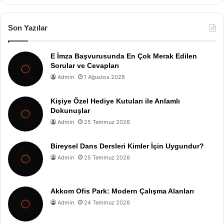
Son Yazılar
E İmza Başvurusunda En Çok Merak Edilen
Sorular ve Cevapları
Admin
1 Ağustos 2026
Kişiye Özel Hediye Kutuları ile Anlamlı
Dokunuşlar
Admin
25 Temmuz 2026
Bireysel Dans Dersleri Kimler İçin Uygundur?
Admin
25 Temmuz 2026
Akkom Ofis Park: Modern Çalışma Alanları
Admin
24 Temmuz 2026