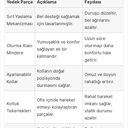
Yedek Parça
Açıklama
Faydası
Duruşu düzeltir,
Sırt Yaslama
Bel desteği sağlamak
bel ağrılarını
Mekanizması
için tasarlanmıştır.
azaltır.
Uzun süre
Yumuşaklık ve konfor
Oturma Alanı
oturmayı daha
sağlayan ek bir
Mindere
konforlu hale
katmandır.
getirir.
Kolların doğal
Ayarlanabilir
Omuz ve boyun
pozisyonda
Kollar
rahatlığı artırır.
durmasını sağlar.
Rahat hareket
Ofis içinde hareket
Koltuk
imkanı sağlar,
etmeyi kolaylaştıran
Tekerlekleri
statik durumu
parçalar.
azaltır.