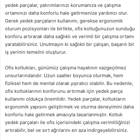
yedek parçalar, yatırımlarınızı korumanıza ve çalışma
ortamınızı daha konforlu hale getirmenize yardımcı olur.
Gerek yedek parçaların kullanımı, gerekse ergonomik
oturum pozisyonları ile birlikte, ofis koltuğunuzun sunduğu
konforu artırarak daha sağlıklı ve verimli bir çalışma ortamı
yaratabilirsiniz. Unutmayın ki sağlıklı bir çalışan, başarılı bir
iş yerinin temelini oluşturur.
Ofis koltukları, günümüz çalışma hayatının vazgeçilmez
unsurlarındandır. Uzun saatler boyunca oturmak, hem
fiziksel hem de mental olarak yıpratıcı olabilir. Bu nedenle,
ofis koltuklarının konforunu artırmak için yedek parça
kullanımı oldukça önemlidir. Yedek parçalar, koltukların
ergonomik yapısını geliştirmek ve oturma deneyimini daha
konforlu hale getirmek amacıyla tasarlanmıştır. Koltuk
yedek parçaları ile ofis içerisindeki çalışma verimliliğinizi
artırabilir, bel ve sırt ağrılarını en aza indirgeyebilirsiniz.