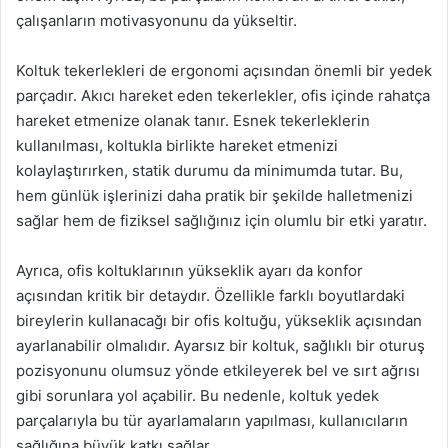
çalışanların motivasyonunu da yükseltir.
Koltuk tekerlekleri de ergonomi açısından önemli bir yedek
parçadır. Akıcı hareket eden tekerlekler, ofis içinde rahatça
hareket etmenize olanak tanır. Esnek tekerleklerin
kullanılması, koltukla birlikte hareket etmenizi
kolaylaştırırken, statik durumu da minimumda tutar. Bu,
hem günlük işlerinizi daha pratik bir şekilde halletmenizi
sağlar hem de fiziksel sağlığınız için olumlu bir etki yaratır.
Ayrıca, ofis koltuklarının yükseklik ayarı da konfor
açısından kritik bir detaydır. Özellikle farklı boyutlardaki
bireylerin kullanacağı bir ofis koltuğu, yükseklik açısından
ayarlanabilir olmalıdır. Ayarsız bir koltuk, sağlıklı bir oturuş
pozisyonunu olumsuz yönde etkileyerek bel ve sırt ağrısı
gibi sorunlara yol açabilir. Bu nedenle, koltuk yedek
parçalarıyla bu tür ayarlamaların yapılması, kullanıcıların
sağlığına büyük katkı sağlar.