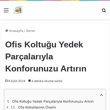
Menü
Ar
Anasayfa
/
Genel
Ofis Koltuğu Yedek
Parçalarıyla
Konforunuzu Artırın
8 Eylül 2024
4 dakika okuma süresi
Ofis Koltuğu Yedek Parçalarıyla Konforunuzu Artırın
Ofis Koltuklarının Önemi