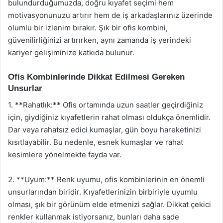
bulundurduğumuzda, doğru kıyafet seçimi hem
motivasyonunuzu artırır hem de iş arkadaşlarınız üzerinde
olumlu bir izlenim bırakır. Şık bir ofis kombini,
güvenilirliğinizi artırırken, aynı zamanda iş yerindeki
kariyer gelişiminize katkıda bulunur.
Ofis Kombinlerinde Dikkat Edilmesi Gereken
Unsurlar
1. **Rahatlık:** Ofis ortamında uzun saatler geçirdiğiniz
için, giydiğiniz kıyafetlerin rahat olması oldukça önemlidir.
Dar veya rahatsız edici kumaşlar, gün boyu hareketinizi
kısıtlayabilir. Bu nedenle, esnek kumaşlar ve rahat
kesimlere yönelmekte fayda var.
2. **Uyum:** Renk uyumu, ofis kombinlerinin en önemli
unsurlarından biridir. Kıyafetlerinizin birbiriyle uyumlu
olması, şık bir görünüm elde etmenizi sağlar. Dikkat çekici
renkler kullanmak istiyorsanız, bunları daha sade