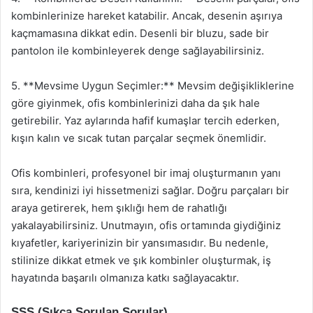
kombinlerinize hareket katabilir. Ancak, desenin aşırıya
kaçmamasına dikkat edin. Desenli bir bluzu, sade bir
pantolon ile kombinleyerek denge sağlayabilirsiniz.
5. **Mevsime Uygun Seçimler:** Mevsim değişikliklerine
göre giyinmek, ofis kombinlerinizi daha da şık hale
getirebilir. Yaz aylarında hafif kumaşlar tercih ederken,
kışın kalın ve sıcak tutan parçalar seçmek önemlidir.
Ofis kombinleri, profesyonel bir imaj oluşturmanın yanı
sıra, kendinizi iyi hissetmenizi sağlar. Doğru parçaları bir
araya getirerek, hem şıklığı hem de rahatlığı
yakalayabilirsiniz. Unutmayın, ofis ortamında giydiğiniz
kıyafetler, kariyerinizin bir yansımasıdır. Bu nedenle,
stilinize dikkat etmek ve şık kombinler oluşturmak, iş
hayatında başarılı olmanıza katkı sağlayacaktır.
SSS (Sıkça Sorulan Sorular)