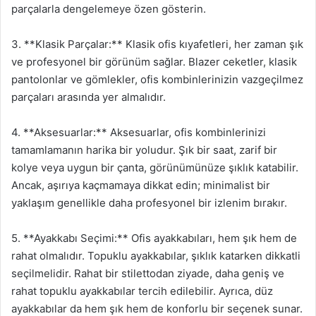
parçalarla dengelemeye özen gösterin.
3. **Klasik Parçalar:** Klasik ofis kıyafetleri, her zaman şık
ve profesyonel bir görünüm sağlar. Blazer ceketler, klasik
pantolonlar ve gömlekler, ofis kombinlerinizin vazgeçilmez
parçaları arasında yer almalıdır.
4. **Aksesuarlar:** Aksesuarlar, ofis kombinlerinizi
tamamlamanın harika bir yoludur. Şık bir saat, zarif bir
kolye veya uygun bir çanta, görünümünüze şıklık katabilir.
Ancak, aşırıya kaçmamaya dikkat edin; minimalist bir
yaklaşım genellikle daha profesyonel bir izlenim bırakır.
5. **Ayakkabı Seçimi:** Ofis ayakkabıları, hem şık hem de
rahat olmalıdır. Topuklu ayakkabılar, şıklık katarken dikkatli
seçilmelidir. Rahat bir stilettodan ziyade, daha geniş ve
rahat topuklu ayakkabılar tercih edilebilir. Ayrıca, düz
ayakkabılar da hem şık hem de konforlu bir seçenek sunar.