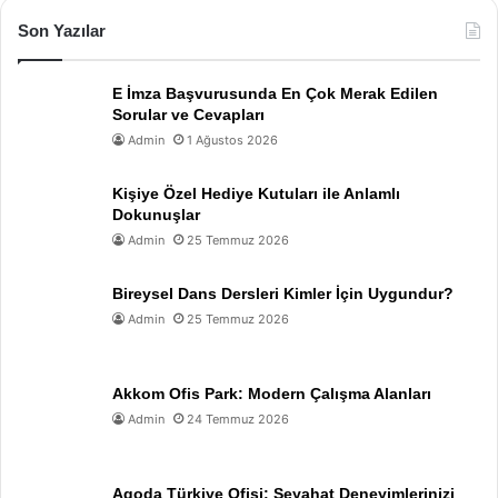
Son Yazılar
E İmza Başvurusunda En Çok Merak Edilen
Sorular ve Cevapları
Admin
1 Ağustos 2026
Kişiye Özel Hediye Kutuları ile Anlamlı
Dokunuşlar
Admin
25 Temmuz 2026
Bireysel Dans Dersleri Kimler İçin Uygundur?
Admin
25 Temmuz 2026
Akkom Ofis Park: Modern Çalışma Alanları
Admin
24 Temmuz 2026
Agoda Türkiye Ofisi: Seyahat Deneyimlerinizi