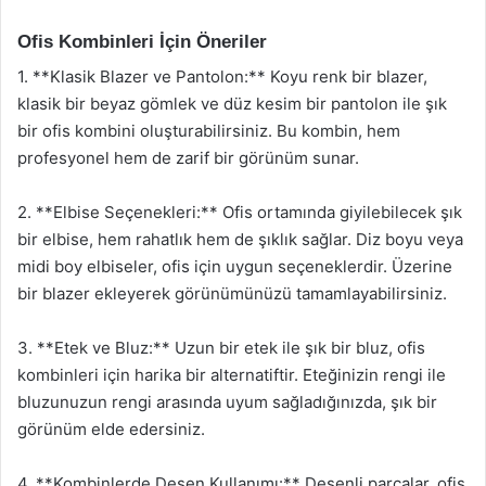
Ofis Kombinleri İçin Öneriler
1. **Klasik Blazer ve Pantolon:** Koyu renk bir blazer,
klasik bir beyaz gömlek ve düz kesim bir pantolon ile şık
bir ofis kombini oluşturabilirsiniz. Bu kombin, hem
profesyonel hem de zarif bir görünüm sunar.
2. **Elbise Seçenekleri:** Ofis ortamında giyilebilecek şık
bir elbise, hem rahatlık hem de şıklık sağlar. Diz boyu veya
midi boy elbiseler, ofis için uygun seçeneklerdir. Üzerine
bir blazer ekleyerek görünümünüzü tamamlayabilirsiniz.
3. **Etek ve Bluz:** Uzun bir etek ile şık bir bluz, ofis
kombinleri için harika bir alternatiftir. Eteğinizin rengi ile
bluzunuzun rengi arasında uyum sağladığınızda, şık bir
görünüm elde edersiniz.
4. **Kombinlerde Desen Kullanımı:** Desenli parçalar, ofis