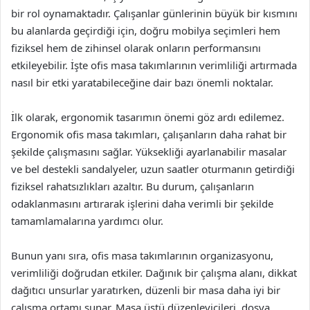
bir rol oynamaktadır. Çalışanlar günlerinin büyük bir kısmını
bu alanlarda geçirdiği için, doğru mobilya seçimleri hem
fiziksel hem de zihinsel olarak onların performansını
etkileyebilir. İşte ofis masa takımlarının verimliliği artırmada
nasıl bir etki yaratabileceğine dair bazı önemli noktalar.
İlk olarak, ergonomik tasarımın önemi göz ardı edilemez.
Ergonomik ofis masa takımları, çalışanların daha rahat bir
şekilde çalışmasını sağlar. Yüksekliği ayarlanabilir masalar
ve bel destekli sandalyeler, uzun saatler oturmanın getirdiği
fiziksel rahatsızlıkları azaltır. Bu durum, çalışanların
odaklanmasını artırarak işlerini daha verimli bir şekilde
tamamlamalarına yardımcı olur.
Bunun yanı sıra, ofis masa takımlarının organizasyonu,
verimliliği doğrudan etkiler. Dağınık bir çalışma alanı, dikkat
dağıtıcı unsurlar yaratırken, düzenli bir masa daha iyi bir
çalışma ortamı sunar. Masa üstü düzenleyicileri, dosya