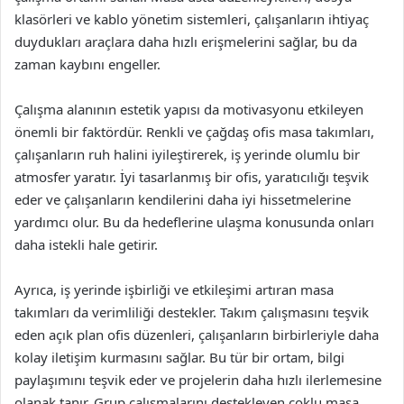
klasörleri ve kablo yönetim sistemleri, çalışanların ihtiyaç
duydukları araçlara daha hızlı erişmelerini sağlar, bu da
zaman kaybını engeller.
Çalışma alanının estetik yapısı da motivasyonu etkileyen
önemli bir faktördür. Renkli ve çağdaş ofis masa takımları,
çalışanların ruh halini iyileştirerek, iş yerinde olumlu bir
atmosfer yaratır. İyi tasarlanmış bir ofis, yaratıcılığı teşvik
eder ve çalışanların kendilerini daha iyi hissetmelerine
yardımcı olur. Bu da hedeflerine ulaşma konusunda onları
daha istekli hale getirir.
Ayrıca, iş yerinde işbirliği ve etkileşimi artıran masa
takımları da verimliliği destekler. Takım çalışmasını teşvik
eden açık plan ofis düzenleri, çalışanların birbirleriyle daha
kolay iletişim kurmasını sağlar. Bu tür bir ortam, bilgi
paylaşımını teşvik eder ve projelerin daha hızlı ilerlemesine
olanak tanır. Grup çalışmalarını destekleyen çoklu masa