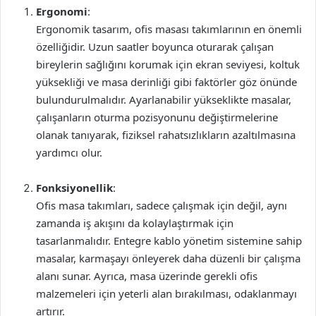
Ergonomi
:
Ergonomik tasarım, ofis masası takımlarının en önemli
özelliğidir. Uzun saatler boyunca oturarak çalışan
bireylerin sağlığını korumak için ekran seviyesi, koltuk
yüksekliği ve masa derinliği gibi faktörler göz önünde
bulundurulmalıdır. Ayarlanabilir yükseklikte masalar,
çalışanların oturma pozisyonunu değiştirmelerine
olanak tanıyarak, fiziksel rahatsızlıkların azaltılmasına
yardımcı olur.
Fonksiyonellik
:
Ofis masa takımları, sadece çalışmak için değil, aynı
zamanda iş akışını da kolaylaştırmak için
tasarlanmalıdır. Entegre kablo yönetim sistemine sahip
masalar, karmaşayı önleyerek daha düzenli bir çalışma
alanı sunar. Ayrıca, masa üzerinde gerekli ofis
malzemeleri için yeterli alan bırakılması, odaklanmayı
artırır.