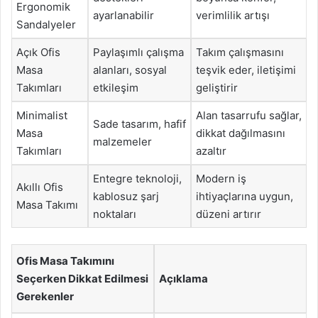
Ergonomik
ayarlanabilir
verimlilik artışı
Sandalyeler
Açık Ofis
Paylaşımlı çalışma
Takım çalışmasını
Masa
alanları, sosyal
teşvik eder, iletişimi
Takımları
etkileşim
geliştirir
Minimalist
Alan tasarrufu sağlar,
Sade tasarım, hafif
Masa
dikkat dağılmasını
malzemeler
Takımları
azaltır
Entegre teknoloji,
Modern iş
Akıllı Ofis
kablosuz şarj
ihtiyaçlarına uygun,
Masa Takımı
noktaları
düzeni artırır
Ofis Masa Takımını
Seçerken Dikkat Edilmesi
Açıklama
Gerekenler