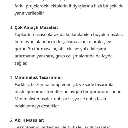
farklı projelerdeki ekiplerin ihtiyaçlarına hızlı bir şekilde
yanıt verilebilir.
Çok Amaçlı Masalar
:
Toplantı masası olarak da kullanılabilen büyük masalar,
hem oyun alanı hem de çalışma alanı olarak işlev
görür. Bu tür masalar, ofisteki sosyal etkileşimi
artırmanın yanı sıra, grup çalışmalarında da fayda
sağlar.
Minimalist Tasarımlar
:
Farklı iş tarzlarına hitap eden şık ve sade tasarımlar,
ofiste günümüz trendlerine uygun bir görünüm sunar.
Minimalist masalar, daha az eşya ile daha fazla
odaklanmayı destekler.
Akıllı Masalar
:
Teknolojinin ilerlemesi ile birlikte, akıllı masalar