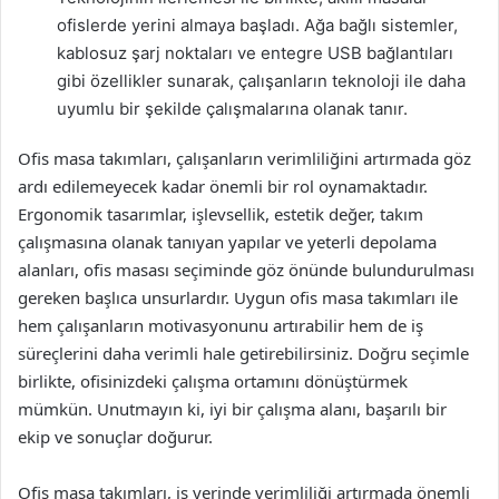
ofislerde yerini almaya başladı. Ağa bağlı sistemler,
kablosuz şarj noktaları ve entegre USB bağlantıları
gibi özellikler sunarak, çalışanların teknoloji ile daha
uyumlu bir şekilde çalışmalarına olanak tanır.
Ofis masa takımları, çalışanların verimliliğini artırmada göz
ardı edilemeyecek kadar önemli bir rol oynamaktadır.
Ergonomik tasarımlar, işlevsellik, estetik değer, takım
çalışmasına olanak tanıyan yapılar ve yeterli depolama
alanları, ofis masası seçiminde göz önünde bulundurulması
gereken başlıca unsurlardır. Uygun ofis masa takımları ile
hem çalışanların motivasyonunu artırabilir hem de iş
süreçlerini daha verimli hale getirebilirsiniz. Doğru seçimle
birlikte, ofisinizdeki çalışma ortamını dönüştürmek
mümkün. Unutmayın ki, iyi bir çalışma alanı, başarılı bir
ekip ve sonuçlar doğurur.
Ofis masa takımları, iş yerinde verimliliği artırmada önemli