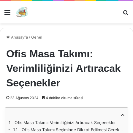
Menü
Ar
Anasayfa
/
Genel
Ofis Masa Takımı:
Verimliliğinizi Artıracak
Seçenekler
23 Ağustos 2024
4 dakika okuma süresi
Ofis Masa Takımı: Verimliliğinizi Artıracak Seçenekler
Ofis Masa Takımı Seçiminde Dikkat Edilmesi Gerekenler