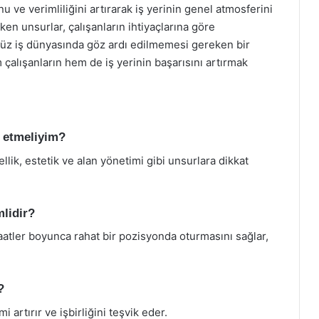
u ve verimliliğini artırarak iş yerinin genel atmosferini
eken unsurlar, çalışanların ihtiyaçlarına göre
ümüz iş dünyasında göz ardı edilmemesi gereken bir
 çalışanların hem de iş yerinin başarısını artırmak
t etmeliyim?
lik, estetik ve alan yönetimi gibi unsurlara dikkat
lidir?
aatler boyunca rahat bir pozisyonda oturmasını sağlar,
?
i artırır ve işbirliğini teşvik eder.