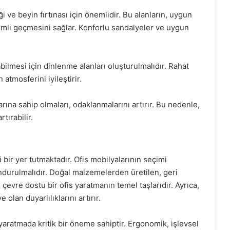
iği ve beyin fırtınası için önemlidir. Bu alanların, uygun
rimli geçmesini sağlar. Konforlu sandalyeler ve uygun
bilmesi için dinlenme alanları oluşturulmalıdır. Rahat
n atmosferini iyileştirir.
larına sahip olmaları, odaklanmalarını artırır. Bu nedenle,
rtırabilir.
bir yer tutmaktadır. Ofis mobilyalarının seçimi
ndurulmalıdır. Doğal malzemelerden üretilen, geri
 çevre dostu bir ofis yaratmanın temel taşlarıdır. Ayrıca,
 olan duyarlılıklarını artırır.
ı yaratmada kritik bir öneme sahiptir. Ergonomik, işlevsel