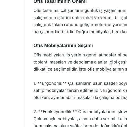
Ofis Tasarımının Önemi
Ofis tasarımı, çalışanların günlük iş yaşamlarını
çalışanların işlerini daha rahat ve verimli bir şe
çalışarak takım ruhunu geliştirmelerine yardımc
parçalarından biridir. Doğru mobilyalar, hem kon
Ofis Mobilyalarının Seçimi
Ofis mobilyaları, iş yerinin genel atmosferini b
toplantı masaları ve depolama alanları gibi çeşitl
dikkatlice seçilmelidir. İşte ofis mobilyalarını
1. **Ergonomi:** Çalışanların uzun saatler bo
sahip mobilyalar tercih edilmelidir. Ergonomik 
olurken, ayarlanabilir masalar da çalışma pozi
2. **Fonksiyonellik:** Ofis mobilyalarının işlevse
Çok amaçlı mobilyalar, alanın daha verimli kull
hem çalışma alanı sağlar hem de dağınıklığı önl