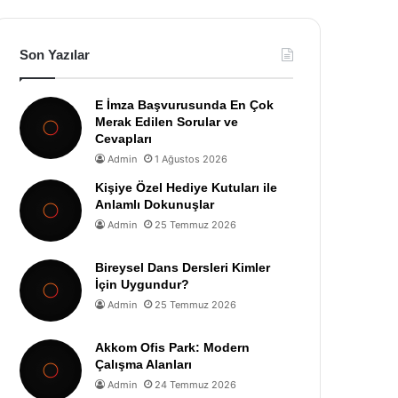
Son Yazılar
E İmza Başvurusunda En Çok
Merak Edilen Sorular ve
Cevapları
Admin
1 Ağustos 2026
Kişiye Özel Hediye Kutuları ile
Anlamlı Dokunuşlar
Admin
25 Temmuz 2026
Bireysel Dans Dersleri Kimler
İçin Uygundur?
Admin
25 Temmuz 2026
Akkom Ofis Park: Modern
Çalışma Alanları
Admin
24 Temmuz 2026