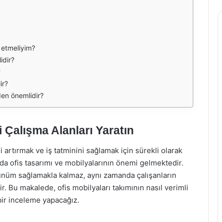
t etmeliyim?
idir?
?
ir?
den önemlidir?
i Çalışma Alanları Yaratın
 artırmak ve iş tatminini sağlamak için sürekli olarak
a ofis tasarımı ve mobilyalarının önemi gelmektedir.
örünüm sağlamakla kalmaz, aynı zamanda çalışanların
ir. Bu makalede, ofis mobilyaları takımının nasıl verimli
 bir inceleme yapacağız.