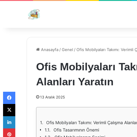
Anasayfa
/
Genel
/
Ofis Mobilyaları Takımı: Verimli 
Ofis Mobilyaları Tak
Alanları Yaratın
Facebook
13 Aralık 2025
X
LinkedIn
Ofis Mobilyaları Takımı: Verimli Çalışma Alanlar
Pinterest
Ofis Tasarımının Önemi