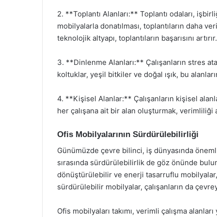
2. **Toplantı Alanları:** Toplantı odaları, işbirl
mobilyalarla donatılması, toplantıların daha ve
teknolojik altyapı, toplantıların başarısını artırır.
3. **Dinlenme Alanları:** Çalışanların stres ata
koltuklar, yeşil bitkiler ve doğal ışık, bu alanları
4. **Kişisel Alanlar:** Çalışanların kişisel alan
her çalışana ait bir alan oluşturmak, verimliliği a
Ofis Mobilyalarının Sürdürülebilirliği
Günümüzde çevre bilinci, iş dünyasında önemli 
sırasında sürdürülebilirlik de göz önünde bulu
dönüştürülebilir ve enerji tasarruflu mobilyalar,
sürdürülebilir mobilyalar, çalışanların da çevreye
Ofis mobilyaları takımı, verimli çalışma alanlar