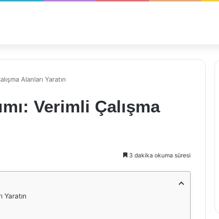
Çalışma Alanları Yaratın
ımı: Verimli Çalışma
3 dakika okuma süresi
ı Yaratın