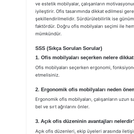
ve estetik mobilyalar, çalışanların motivasyonun
iyileştirir. Ofis tasarımında dikkat edilmesi ger
şekillendirilmelidir. Sürdürülebilirlik ise gün
faktördür. Doğru ofis mobilyaları seçimi ile hem
mümkündür.
SSS (Sıkça Sorulan Sorular)
1. Ofis mobilyaları seçerken nelere dikka
Ofis mobilyaları seçerken ergonomi, fonksiyonel
etmelisiniz.
2. Ergonomik ofis mobilyaları neden önem
Ergonomik ofis mobilyaları, çalışanların uzun s
bel ve sırt ağrılarını önler.
3. Açık ofis düzeninin avantajları nelerdir
Açık ofis düzenleri, ekip üyeleri arasında iletişim