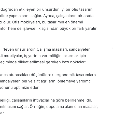
 doğrudan etkileyen bir unsurdur. İyi bir ofis tasarımı,
kilde yapmalarını sağlar. Ayrıca, çalışanların bir arada
ı olur. Ofis mobilyaları, bu tasarımın en önemli
for hem de işlevsellik açısından büyük bir fark yaratır.
elirleyen unsurlardır. Çalışma masaları, sandalyeler,
i mobilyalar, iş yerinin verimliliğini artırmak için
n seçiminde dikkat edilmesi gereken bazı noktalar:
yunca oturacakları düşünülerek, ergonomik tasarımlara
sandalyeler, bel ve sırt ağrılarını önlemeye yardımcı
syonunu optimize eder.
lliği, çalışanların ihtiyaçlarına göre belirlenmelidir.
anılmasını sağlar. Örneğin, depolama alanı olan masalar,
er.