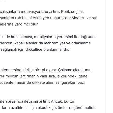
, çalışanların motivasyonunu artırır. Renk seçimi,
şanların ruh halini etkileyen unsurlardır. Modern ve şık
tmelerine yardımcı olur.
şekilde kullanılması, mobilyaların yerleşimi ile doğrudan
vik ederken, kapalı alanlar da mahremiyet ve odaklanma
 sağlamak için dikkatlice planlanmalıdır.
enlenmesinde kritik bir rol oynar. Çalışma alanlarının
imliliğini artırmanın yanı sıra, iş yerindeki genel
nın düzenlenmesinde dikkate alınması gereken bazı
leri arasında iletişimi artırır. Ancak, bu tür
ların azaltılması için akustik çözümler düşünülmelidir.