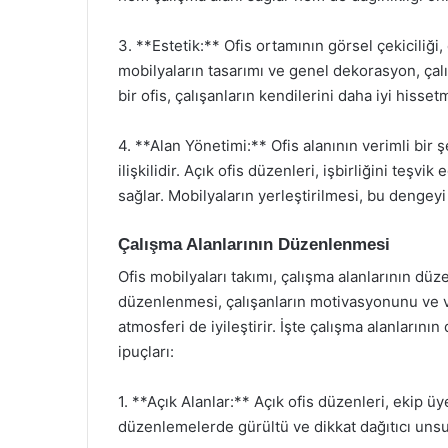
3. **Estetik:** Ofis ortamının görsel çekiciliği
mobilyaların tasarımı ve genel dekorasyon, çalı
bir ofis, çalışanların kendilerini daha iyi hisse
4. **Alan Yönetimi:** Ofis alanının verimli bir 
ilişkilidir. Açık ofis düzenleri, işbirliğini teş
sağlar. Mobilyaların yerleştirilmesi, bu dengeyi
Çalışma Alanlarının Düzenlenmesi
Ofis mobilyaları takımı, çalışma alanlarının düz
düzenlenmesi, çalışanların motivasyonunu ve ver
atmosferi de iyileştirir. İşte çalışma alanları
ipuçları:
1. **Açık Alanlar:** Açık ofis düzenleri, ekip üye
düzenlemelerde gürültü ve dikkat dağıtıcı unsur