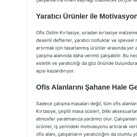
Yaratıcı Ürünler ile Motivasyon
Ofis Ostim Kırtasiye, sıradan kırtasiye malzem
desenli defterler, yaratıcı notluklar ve işlevse
artırmak için tasarlanmış ürünler arasında yer alı
çalışma alanında daha verimli çalışabilir. Bu ne
estetik ve yaratıcılığı da göz önünde bulunduran
açısı kazandırıyor.
Ofis Alanlarını Şahane Hale Ge
Sadece çalışma masaları değil, tüm ofis alanları 
Kırtasiye, çeşitli masa süsleri, bitki aksesuarlar
atmosfer yaratmanıza yardımcı olur. Çalışanları
ürünler, iş yerindeki motivasyonu artırarak veri
ofis alanı, çalışanların yaratıcılığını da olumlu 