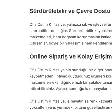
Sürdürülebilir ve Çevre Dostu
Ofis Ostim Kırtasiye, yalnızca şık ve işlevsel
alternatifler de sağlar. Sürdürülebilir kaynakla
malzemeleri, hem doğanın korunmasına katkıda b
Çalışanlar, böyle bir yaklaşımla hem kendilerini 
Online Sipariş ve Kolay Erişim
Ofis Ostim Kırtasiye’nin sunduğu bir diğer önem
kaybetmeden, ihtiyaç duyduğunuz ürünleri kolay
malzemeleri eksildiğinde hızlı bir şekilde tama
ettirebilirsiniz. Ayrıca, sunduğu kampanyalarla o
Ofis Ostim Kırtasiye, iş hayatınıza renk katmak
yükselten ve iş yerindeki ortamı güzelleştiren 