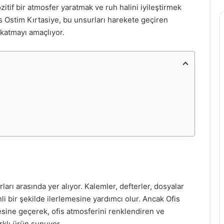
ozitif bir atmosfer yaratmak ve ruh halini iyileştirmek
is Ostim Kırtasiye, bu unsurları harekete geçiren
 katmayı amaçlıyor.
ları arasında yer alıyor. Kalemler, defterler, dosyalar
li bir şekilde ilerlemesine yardımcı olur. Ancak Ofis
esine geçerek, ofis atmosferini renklendiren ve
rklı ürün sunuyor.