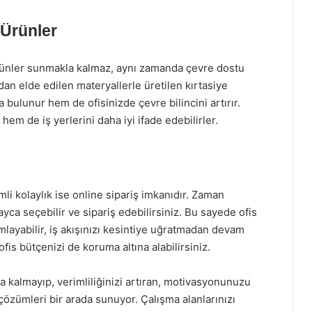
 Ürünler
 ürünler sunmakla kalmaz, aynı zamanda çevre dostu
rdan elde edilen materyallerle üretilen kırtasiye
ulunur hem de ofisinizde çevre bilincini artırır.
hem de iş yerlerini daha iyi ifade edebilirler.
li kolaylık ise online sipariş imkanıdır. Zaman
ca seçebilir ve sipariş edebilirsiniz. Bu sayede ofis
mlayabilir, iş akışınızı kesintiye uğratmadan devam
fis bütçenizi de koruma altına alabilirsiniz.
la kalmayıp, verimliliğinizi artıran, motivasyonunuzu
çözümleri bir arada sunuyor. Çalışma alanlarınızı