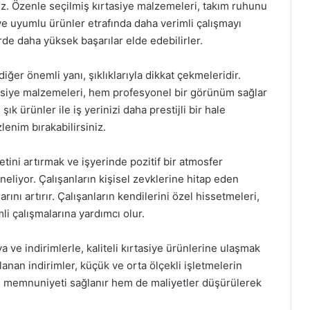
niz. Özenle seçilmiş kırtasiye malzemeleri, takım ruhunu
 ve uyumlu ürünler etrafında daha verimli çalışmayı
rde daha yüksek başarılar elde edebilirler.
iğer önemli yanı, şıklıklarıyla dikkat çekmeleridir.
asiye malzemeleri, hem profesyonel bir görünüm sağlar
ık ürünler ile iş yerinizi daha prestijli bir hale
zlenim bırakabilirsiniz.
tini artırmak ve işyerinde pozitif bir atmosfer
eliyor. Çalışanların kişisel zevklerine hitap eden
rını artırır. Çalışanların kendilerini özel hissetmeleri,
i çalışmalarına yardımcı olur.
ve indirimlerle, kaliteli kırtasiye ürünlerine ulaşmak
anan indirimler, küçük ve orta ölçekli işletmelerin
an memnuniyeti sağlanır hem de maliyetler düşürülerek