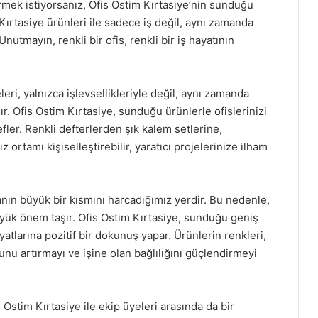
irmek istiyorsanız, Ofis Ostim Kırtasiye’nin sunduğu
ırtasiye ürünleri ile sadece iş değil, aynı zamanda
Unutmayın, renkli bir ofis, renkli bir iş hayatının
eri, yalnızca işlevsellikleriyle değil, aynı zamanda
r. Ofis Ostim Kırtasiye, sunduğu ürünlerle ofislerinizi
efler. Renkli defterlerden şık kalem setlerine,
nız ortamı kişiselleştirebilir, yaratıcı projelerinize ilham
nın büyük bir kısmını harcadığımız yerdir. Bu nedenle,
yük önem taşır. Ofis Ostim Kırtasiye, sunduğu geniş
yatlarına pozitif bir dokunuş yapar. Ürünlerin renkleri,
nunu artırmayı ve işine olan bağlılığını güçlendirmeyi
 Ostim Kırtasiye ile ekip üyeleri arasında da bir