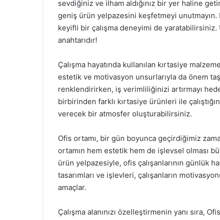
sevdiğiniz ve ilham aldığınız bir yer haline get
geniş ürün yelpazesini keşfetmeyi unutmayın. K
keyifli bir çalışma deneyimi de yaratabilirsiniz. 
anahtarıdır!
Çalışma hayatında kullanılan kırtasiye malzemel
estetik ve motivasyon unsurlarıyla da önem taşı
renklendirirken, iş verimliliğinizi artırmayı hed
birbirinden farklı kırtasiye ürünleri ile çalıştığı
verecek bir atmosfer oluşturabilirsiniz.
Ofis ortamı, bir gün boyunca geçirdiğimiz zama
ortamın hem estetik hem de işlevsel olması bü
ürün yelpazesiyle, ofis çalışanlarının günlük ha
tasarımları ve işlevleri, çalışanların motivasyo
amaçlar.
Çalışma alanınızı özelleştirmenin yanı sıra, Ofis