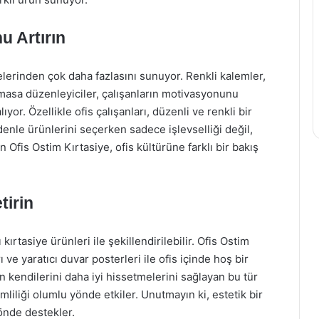
u Artırın
elerinden çok daha fazlasını sunuyor. Renkli kalemler,
l masa düzenleyiciler, çalışanların motivasyonunu
yor. Özellikle ofis çalışanları, düzenli ve renkli bir
denle ürünlerini seçerken sadece işlevselliği değil,
 Ofis Ostim Kırtasiye, ofis kültürüne farklı bir bakış
tirin
kırtasiye ürünleri ile şekillendirilebilir. Ofis Ostim
ı ve yaratıcı duvar posterleri ile ofis içinde hoş bir
n kendilerini daha iyi hissetmelerini sağlayan bu tür
mliliği olumlu yönde etkiler. Unutmayın ki, estetik bir
yönde destekler.