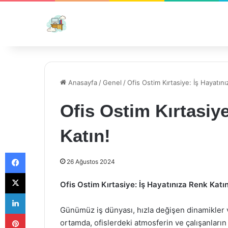
Anasayfa
/
Genel
/
Ofis Ostim Kırtasiye: İş Hayatını
Ofis Ostim Kırtasiy
Katın!
Facebook
26 Ağustos 2024
X
Ofis Ostim Kırtasiye: İş Hayatınıza Renk Katın
LinkedIn
Günümüz iş dünyası, hızla değişen dinamikler ve
Pinterest
ortamda, ofislerdeki atmosferin ve çalışanlar