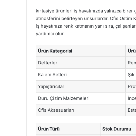
kırtasiye ürünleri iş hayatınızda yalnızca birer
atmosferini belirleyen unsurlardır. Ofis Ostim K
iş hayatınıza renk katmanın yanı sıra, çalışanl
yardımcı olur.
Ürün Kategorisi
Ürü
Defterler
Ren
Kalem Setleri
Şık
Yapıştırıcılar
Pro
Duru Çizim Malzemeleri
İnc
Ofis Aksesuarları
Est
Ürün Türü
Stok Durumu