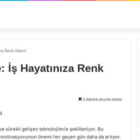
za Renk Katın!
e: İş Hayatınıza Renk
3 dakika okuma süresi
!
 sürekli gelişen teknolojilerle şekilleniyor. Bu
ın motivasyonunun önemi her geçen gün daha da artıyor.