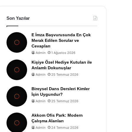
Son Yazılar
E İmza Başvurusunda En Çok
Merak Edilen Sorular ve
Cevapları
Admin
1 Ağustos 2026
Kişiye Özel Hediye Kutuları ile
Anlamlı Dokunuşlar
Admin
25 Temmuz 2026
Bireysel Dans Dersleri Kimler
İçin Uygundur?
Admin
25 Temmuz 2026
Akkom Ofis Park: Modern
Çalışma Alanları
Admin
24 Temmuz 2026