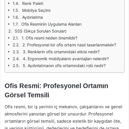
Renk Paleti
Mobilya Seçimi
Aydınlatma
Ofis Resminin Uygulama Alanları
SSS (Sıkça Sorulan Sorular)
1. Ofis resmi neden önemlidir?
2. Profesyonel bir ofis ortamı nasıl tasarlanmalıdır?
3. Renklerin ofis ortamındaki etkisi nedir?
4. Ergonomik mobilyaların avantajları nelerdir?
5. Aydınlatmanın ofis ortamındaki rolü nedir?
Ofis Resmi: Profesyonel Ortamın
Görsel Temsili
Ofis resmi, bir iş yerinin iç mekanını, çalışanlarını ve genel
atmosferini yansıtan görsel bir unsurdur. Profesyonel
ortamların görsel temsili, sadece estetik bir kaygıdan öte,
iş yerinin kültürünü, değerlerini ve hedeflerini de ortaya