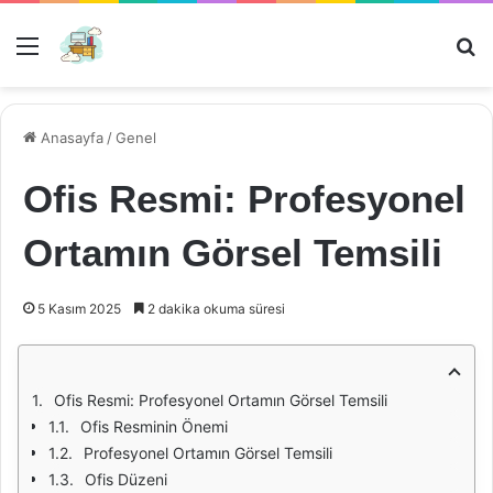
Menü
Ar
Anasayfa
/
Genel
Ofis Resmi: Profesyonel
Ortamın Görsel Temsili
5 Kasım 2025
2 dakika okuma süresi
Ofis Resmi: Profesyonel Ortamın Görsel Temsili
Ofis Resminin Önemi
Profesyonel Ortamın Görsel Temsili
Ofis Düzeni