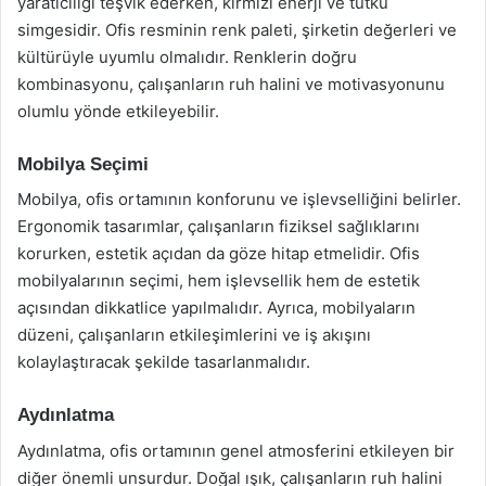
yaratıcılığı teşvik ederken, kırmızı enerji ve tutku
simgesidir. Ofis resminin renk paleti, şirketin değerleri ve
kültürüyle uyumlu olmalıdır. Renklerin doğru
kombinasyonu, çalışanların ruh halini ve motivasyonunu
olumlu yönde etkileyebilir.
Mobilya Seçimi
Mobilya, ofis ortamının konforunu ve işlevselliğini belirler.
Ergonomik tasarımlar, çalışanların fiziksel sağlıklarını
korurken, estetik açıdan da göze hitap etmelidir. Ofis
mobilyalarının seçimi, hem işlevsellik hem de estetik
açısından dikkatlice yapılmalıdır. Ayrıca, mobilyaların
düzeni, çalışanların etkileşimlerini ve iş akışını
kolaylaştıracak şekilde tasarlanmalıdır.
Aydınlatma
Aydınlatma, ofis ortamının genel atmosferini etkileyen bir
diğer önemli unsurdur. Doğal ışık, çalışanların ruh halini