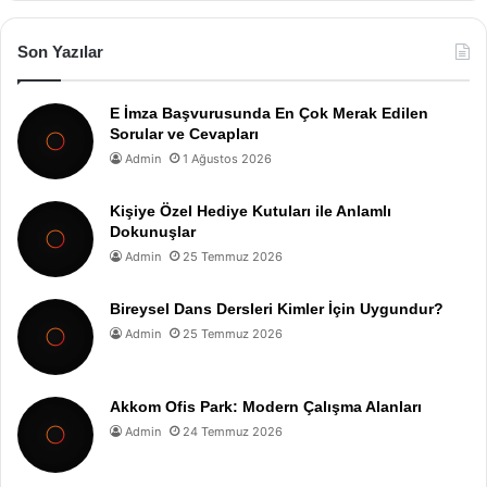
Son Yazılar
E İmza Başvurusunda En Çok Merak Edilen
Sorular ve Cevapları
Admin
1 Ağustos 2026
Kişiye Özel Hediye Kutuları ile Anlamlı
Dokunuşlar
Admin
25 Temmuz 2026
Bireysel Dans Dersleri Kimler İçin Uygundur?
Admin
25 Temmuz 2026
Akkom Ofis Park: Modern Çalışma Alanları
Admin
24 Temmuz 2026