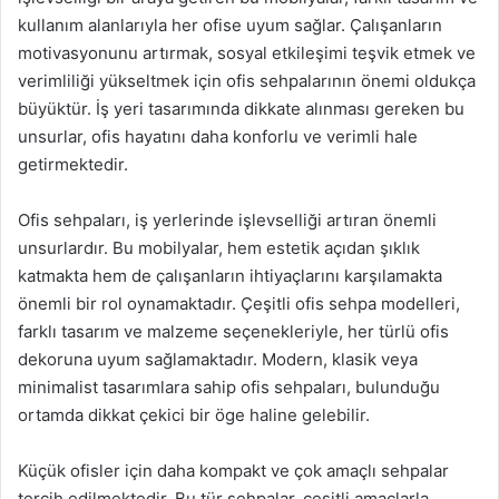
kullanım alanlarıyla her ofise uyum sağlar. Çalışanların
motivasyonunu artırmak, sosyal etkileşimi teşvik etmek ve
verimliliği yükseltmek için ofis sehpalarının önemi oldukça
büyüktür. İş yeri tasarımında dikkate alınması gereken bu
unsurlar, ofis hayatını daha konforlu ve verimli hale
getirmektedir.
Ofis sehpaları, iş yerlerinde işlevselliği artıran önemli
unsurlardır. Bu mobilyalar, hem estetik açıdan şıklık
katmakta hem de çalışanların ihtiyaçlarını karşılamakta
önemli bir rol oynamaktadır. Çeşitli ofis sehpa modelleri,
farklı tasarım ve malzeme seçenekleriyle, her türlü ofis
dekoruna uyum sağlamaktadır. Modern, klasik veya
minimalist tasarımlara sahip ofis sehpaları, bulunduğu
ortamda dikkat çekici bir öge haline gelebilir.
Küçük ofisler için daha kompakt ve çok amaçlı sehpalar
tercih edilmektedir. Bu tür sehpalar, çeşitli amaçlarla