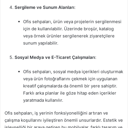
Sergileme ve Sunum Alanları
:
Ofis sehpaları, ürün veya projelerin sergilenmesi
için de kullanılabilir. Üzerinde broşür, katalog
veya örnek ürünler sergilenerek ziyaretçilere
sunum yapılabilir.
Sosyal Medya ve E-Ticaret Çalışmaları
:
Ofis sehpaları, sosyal medya içerikleri oluşturmak
veya ürün fotoğraflarını çekmek için uygulanan
kreatif çalışmalarda da önemli bir yere sahiptir.
Farklı arka planlar ile göze hitap eden içerikler
yaratmada kullanılır.
Ofis sehpaları, iş yerinin fonksiyonelliğini artıran ve
çalışma koşullarını iyileştiren önemli unsurlardır. Estetik ve
işlevselliği bir araya getiren bu mobilyalar, farklı tasarım ve