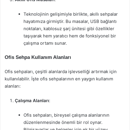
Teknolojinin gelişimiyle birlikte, akıllı sehpalar
hayatımıza girmiştir. Bu masalar, USB bağlantı
noktaları, kablosuz şarj ünitesi gibi özellikler
taşıyarak hem yaratıcı hem de fonksiyonel bir
çalışma ortamı sunar.
Ofis Sehpa Kullanım Alanları
Ofis sehpaları, çeşitli alanlarda işlevselliği artırmak için
kullanılabilir. İşte ofis sehpalarının en yaygın kullanım
alanları:
Çalışma Alanları
:
Ofis sehpaları, bireysel çalışma alanlarının
düzenlenmesinde önemli bir rol oynar.
Bilgisayarlar ve belgeler için ek bir yüzey