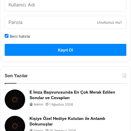
Unuttunuz mu?
Beni hatırla
Kayıt Ol
Son Yazılar
E İmza Başvurusunda En Çok Merak Edilen
Sorular ve Cevapları
Admin
1 Ağustos 2026
Kişiye Özel Hediye Kutuları ile Anlamlı
Dokunuşlar
Admin
25 Temmuz 2026