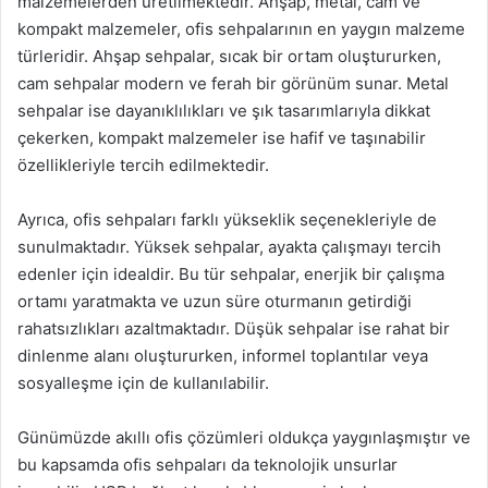
malzemelerden üretilmektedir. Ahşap, metal, cam ve
kompakt malzemeler, ofis sehpalarının en yaygın malzeme
türleridir. Ahşap sehpalar, sıcak bir ortam oluştururken,
cam sehpalar modern ve ferah bir görünüm sunar. Metal
sehpalar ise dayanıklılıkları ve şık tasarımlarıyla dikkat
çekerken, kompakt malzemeler ise hafif ve taşınabilir
özellikleriyle tercih edilmektedir.
Ayrıca, ofis sehpaları farklı yükseklik seçenekleriyle de
sunulmaktadır. Yüksek sehpalar, ayakta çalışmayı tercih
edenler için idealdir. Bu tür sehpalar, enerjik bir çalışma
ortamı yaratmakta ve uzun süre oturmanın getirdiği
rahatsızlıkları azaltmaktadır. Düşük sehpalar ise rahat bir
dinlenme alanı oluştururken, informel toplantılar veya
sosyalleşme için de kullanılabilir.
Günümüzde akıllı ofis çözümleri oldukça yaygınlaşmıştır ve
bu kapsamda ofis sehpaları da teknolojik unsurlar