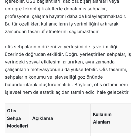
içerebilir. USB bağlantıları, kablosuz şarj alanları veya
entegre teknolojik aletlerle donatılmış sehpalar,
profesyonel çalışma hayatını daha da kolaylaştırmaktadır.
Bu tür özellikler, kullanıcıların iş verimliliğini artırarak
zamandan tasarruf etmelerini sağlamaktadır.
ofis sehpalarının düzeni ve yerleşimi de iş verimliliği
üzerinde doğrudan etkilidir. Doğru yerleştirilen sehpalar, iş
yerindeki sosyal etkileşimi artırırken, aynı zamanda
çalışanların motivasyonunu da yükseltebilir. Ofis tasarımı,
sehpaların konumu ve işlevselliği göz önünde
bulundurularak oluşturulmalıdır. Böylece, ofis ortamı hem
işlevsel hem de estetik açıdan tatmin edici hale gelecektir.
Ofis
Kullanım
Sehpa
Açıklama
Alanları
Modelleri