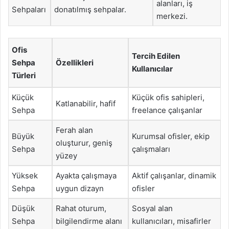
alanları, iş
Sehpaları
donatılmış sehpalar.
merkezi.
Ofis
Tercih Edilen
Sehpa
Özellikleri
Kullanıcılar
Türleri
Küçük
Küçük ofis sahipleri,
Katlanabilir, hafif
Sehpa
freelance çalışanlar
Ferah alan
Büyük
Kurumsal ofisler, ekip
oluşturur, geniş
Sehpa
çalışmaları
yüzey
Yüksek
Ayakta çalışmaya
Aktif çalışanlar, dinamik
Sehpa
uygun dizayn
ofisler
Düşük
Rahat oturum,
Sosyal alan
Sehpa
bilgilendirme alanı
kullanıcıları, misafirler