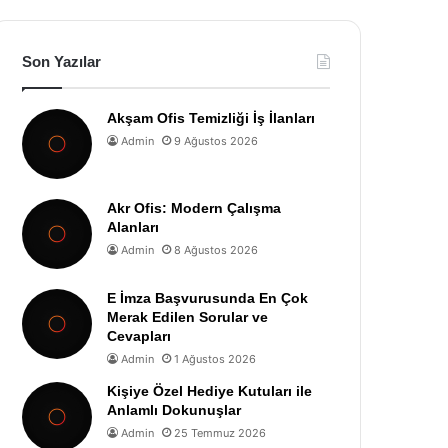
Son Yazılar
Akşam Ofis Temizliği İş İlanları
Admin
9 Ağustos 2026
Akr Ofis: Modern Çalışma
Alanları
Admin
8 Ağustos 2026
E İmza Başvurusunda En Çok
Merak Edilen Sorular ve
Cevapları
Admin
1 Ağustos 2026
Kişiye Özel Hediye Kutuları ile
Anlamlı Dokunuşlar
Admin
25 Temmuz 2026