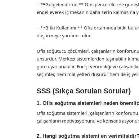
– **Gölgelendirme:** Ofis pencerelerine güneşl
engelleyerek iç mekanın daha serin kalmasına ya
– **Bitki Kullanımı:** Ofis ortamında bitki bulu
düşürmeye yardımcı olur.
Ofis soğutucu çözümleri, çalışanların konforunu a
unsurdur. Merkezi sistemlerden taşınabilir klimal
göre uyarlanabilir. Enerji verimliliği ve çalış
seçimler, hem maliyetleri düşürür hem de iş yerin
SSS (Sıkça Sorulan Sorular)
1. Ofis soğutma sistemleri neden önemlid
Ofis soğutma sistemleri, çalışanların konforunu ar
çalışanların motivasyonunu ve konsantrasyonunu
2. Hangi soğutma sistemi en verimlisidir