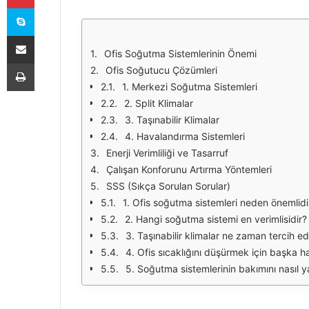
Skype
E-Posta ile paylaş
Ofis Soğutma Sistemlerinin Önemi
Yazdır
Ofis Soğutucu Çözümleri
1. Merkezi Soğutma Sistemleri
2. Split Klimalar
3. Taşınabilir Klimalar
4. Havalandırma Sistemleri
Enerji Verimliliği ve Tasarruf
Çalışan Konforunu Artırma Yöntemleri
SSS (Sıkça Sorulan Sorular)
1. Ofis soğutma sistemleri neden önemlidi
2. Hangi soğutma sistemi en verimlisidir?
3. Taşınabilir klimalar ne zaman tercih ed
4. Ofis sıcaklığını düşürmek için başka h
5. Soğutma sistemlerinin bakımını nasıl 