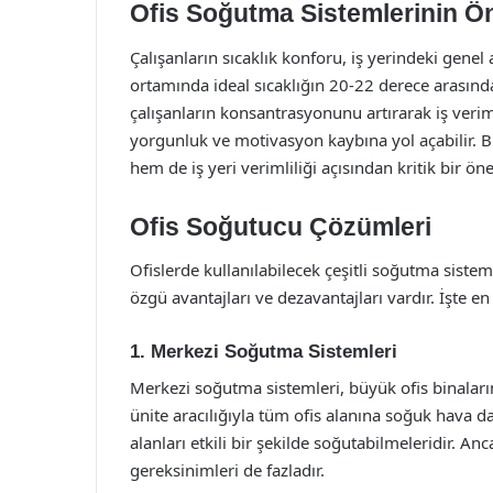
Ofis Soğutma Sistemlerinin Ö
Çalışanların sıcaklık konforu, iş yerindeki genel 
ortamında ideal sıcaklığın 20-22 derece arasında
çalışanların konsantrasyonunu artırarak iş verimlil
yorgunluk ve motivasyon kaybına yol açabilir. Bu
hem de iş yeri verimliliği açısından kritik bir ön
Ofis Soğutucu Çözümleri
Ofislerde kullanılabilecek çeşitli soğutma siste
özgü avantajları ve dezavantajları vardır. İşte e
1. Merkezi Soğutma Sistemleri
Merkezi soğutma sistemleri, büyük ofis binaların
ünite aracılığıyla tüm ofis alanına soğuk hava da
alanları etkili bir şekilde soğutabilmeleridir. A
gereksinimleri de fazladır.