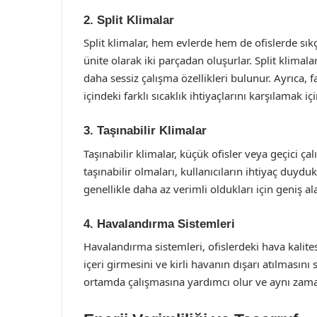
2. Split Klimalar
Split klimalar, hem evlerde hem de ofislerde sık
ünite olarak iki parçadan oluşurlar. Split klimal
daha sessiz çalışma özellikleri bulunur. Ayrıca, f
içindeki farklı sıcaklık ihtiyaçlarını karşılamak içi
3. Taşınabilir Klimalar
Taşınabilir klimalar, küçük ofisler veya geçici ç
taşınabilir olmaları, kullanıcıların ihtiyaç duy
genellikle daha az verimli oldukları için geniş ala
4. Havalandırma Sistemleri
Havalandırma sistemleri, ofislerdeki hava kalites
içeri girmesini ve kirli havanın dışarı atılmasını 
ortamda çalışmasına yardımcı olur ve aynı zaman