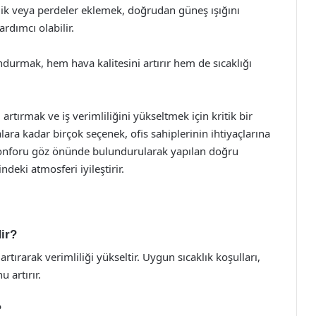
ik veya perdeler eklemek, doğrudan güneş ışığını
rdımcı olabilir.
ndurmak, hem hava kalitesini artırır hem de sıcaklığı
rtırmak ve iş verimliliğini yükseltmek için kritik bir
ara kadar birçok seçenek, ofis sahiplerinin ihtiyaçlarına
an konforu göz önünde bulundurularak yapılan doğru
deki atmosferi iyileştirir.
ir?
tırarak verimliliği yükseltir. Uygun sıcaklık koşulları,
 artırır.
?