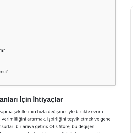
im?
r mu?
ları İçin İhtiyaçlar
apma şekillerinin hızla değişmesiyle birlikte evrim
verimliliğini artırmak, işbirliğini teşvik etmek ve genel
nsurları bir araya getirir. Ofis Store, bu değişen