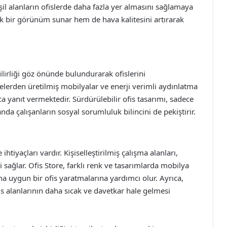
eşil alanların ofislerde daha fazla yer almasını sağlamaya
ik bir görünüm sunar hem de hava kalitesini artırarak
irliği göz önünde bulundurarak ofislerini
elerden üretilmiş mobilyalar ve enerji verimli aydınlatma
ca yanıt vermektedir. Sürdürülebilir ofis tasarımı, sadece
da çalışanların sosyal sorumluluk bilincini de pekiştirir.
ihtiyaçları vardır. Kişiselleştirilmiş çalışma alanları,
i sağlar. Ofis Store, farklı renk ve tasarımlarda mobilya
ına uygun bir ofis yaratmalarına yardımcı olur. Ayrıca,
is alanlarının daha sıcak ve davetkar hale gelmesi