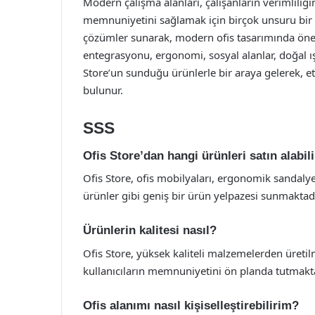
Modern çalışma alanları, çalışanların verimliliğin
memnuniyetini sağlamak için birçok unsuru bir a
çözümler sunarak, modern ofis tasarımında öneml
entegrasyonu, ergonomi, sosyal alanlar, doğal ışık
Store’un sunduğu ürünlerle bir araya gelerek, et
bulunur.
SSS
Ofis Store’dan hangi ürünleri satın alabil
Ofis Store, ofis mobilyaları, ergonomik sandalyel
ürünler gibi geniş bir ürün yelpazesi sunmaktadı
Ürünlerin kalitesi nasıl?
Ofis Store, yüksek kaliteli malzemelerden üreti
kullanıcıların memnuniyetini ön planda tutmakta
Ofis alanımı nasıl kişiselleştirebilirim?