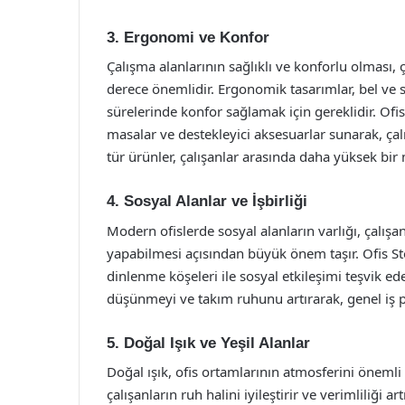
3. Ergonomi ve Konfor
Çalışma alanlarının sağlıklı ve konforlu olması,
derece önemlidir. Ergonomik tasarımlar, bel ve s
sürelerinde konfor sağlamak için gereklidir. Ofis
masalar ve destekleyici aksesuarlar sunarak, çalı
tür ürünler, çalışanlar arasında daha yüksek bir 
4. Sosyal Alanlar ve İşbirliği
Modern ofislerde sosyal alanların varlığı, çalışan
yapabilmesi açısından büyük önem taşır. Ofis Sto
dinlenme köşeleri ile sosyal etkileşimi teşvik ed
düşünmeyi ve takım ruhunu artırarak, genel iş 
5. Doğal Işık ve Yeşil Alanlar
Doğal ışık, ofis ortamlarının atmosferini önemli ö
çalışanların ruh halini iyileştirir ve verimliliği a