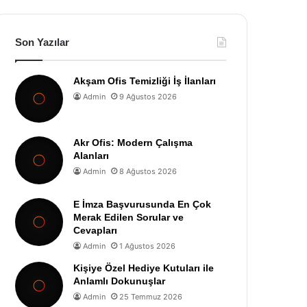
Son Yazılar
Akşam Ofis Temizliği İş İlanları
Admin
9 Ağustos 2026
Akr Ofis: Modern Çalışma
Alanları
Admin
8 Ağustos 2026
E İmza Başvurusunda En Çok
Merak Edilen Sorular ve
Cevapları
Admin
1 Ağustos 2026
Kişiye Özel Hediye Kutuları ile
Anlamlı Dokunuşlar
Admin
25 Temmuz 2026