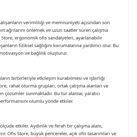
 çalışanların verimliliği ve memnuniyeti açısından son
ırt ağrılarını önlemek ve uzun saatler süren çalışma
 Store, ergonomik ofis sandalyeleri, ayarlanabilir
şanların fiziksel sağlığını korumalarına yardımcı olur. Bu
motivasyon ve bağlılık oluşturur.
ların birbirleriyle etkileşim kurabilmesi ve işbirliği
re, rahat oturma grupları, ortak çalışma alanları ve
en çözümler sunmaktadır. Bu tür alanlar, yaratıcı
performansını olumlu yönde etkiler.
lçüde etkiler. Aydınlık ve ferah bir çalışma alanı,
rtırır. Ofis Store, büyük pencereler, açık ofis tasarımları ve