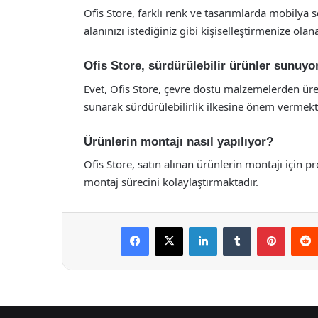
Ofis Store, farklı renk ve tasarımlarda mobilya se
alanınızı istediğiniz gibi kişiselleştirmenize olana
Ofis Store, sürdürülebilir ürünler sunuy
Evet, Ofis Store, çevre dostu malzemelerden üret
sunarak sürdürülebilirlik ilkesine önem vermekt
Ürünlerin montajı nasıl yapılıyor?
Ofis Store, satın alınan ürünlerin montajı için p
montaj sürecini kolaylaştırmaktadır.
Facebook
X
LinkedIn
Tumblr
Pintere