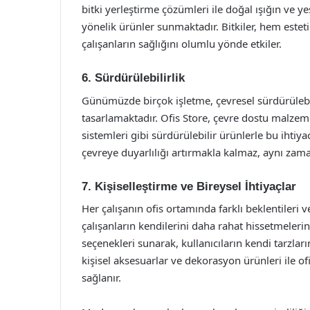
bitki yerleştirme çözümleri ile doğal ışığın ve y
yönelik ürünler sunmaktadır. Bitkiler, hem estet
çalışanların sağlığını olumlu yönde etkiler.
6. Sürdürülebilirlik
Günümüzde birçok işletme, çevresel sürdürülebil
tasarlamaktadır. Ofis Store, çevre dostu malzem
sistemleri gibi sürdürülebilir ürünlerle bu ihtiya
çevreye duyarlılığı artırmakla kalmaz, aynı zaman
7. Kişiselleştirme ve Bireysel İhtiyaçlar
Her çalışanın ofis ortamında farklı beklentileri ve 
çalışanların kendilerini daha rahat hissetmelerin
seçenekleri sunarak, kullanıcıların kendi tarzlar
kişisel aksesuarlar ve dekorasyon ürünleri ile of
sağlanır.