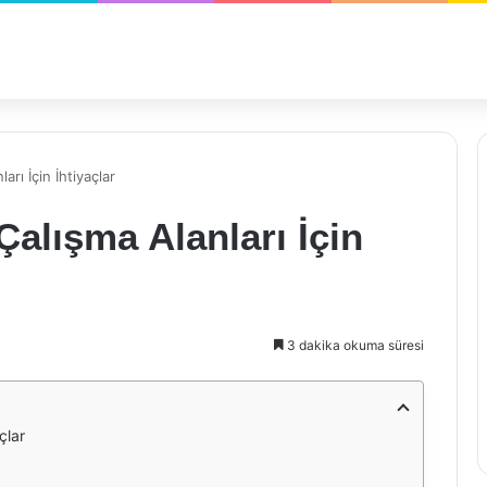
rı İçin İhtiyaçlar
Çalışma Alanları İçin
3 dakika okuma süresi
çlar