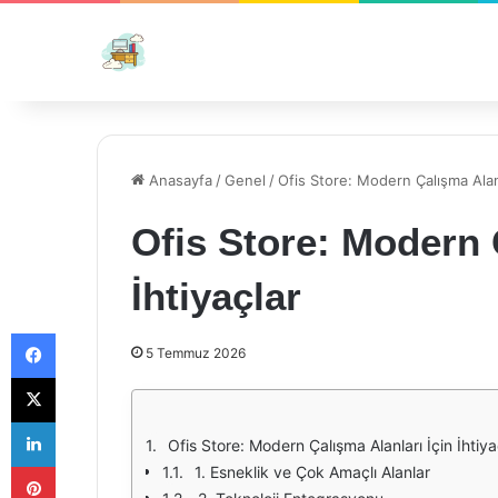
Anasayfa
/
Genel
/
Ofis Store: Modern Çalışma Alanla
Ofis Store: Modern 
İhtiyaçlar
Facebook
5 Temmuz 2026
X
LinkedIn
Ofis Store: Modern Çalışma Alanları İçin İhtiya
Pinterest
1. Esneklik ve Çok Amaçlı Alanlar