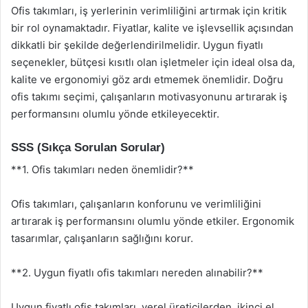
Ofis takımları, iş yerlerinin verimliliğini artırmak için kritik
bir rol oynamaktadır. Fiyatlar, kalite ve işlevsellik açısından
dikkatli bir şekilde değerlendirilmelidir. Uygun fiyatlı
seçenekler, bütçesi kısıtlı olan işletmeler için ideal olsa da,
kalite ve ergonomiyi göz ardı etmemek önemlidir. Doğru
ofis takımı seçimi, çalışanların motivasyonunu artırarak iş
performansını olumlu yönde etkileyecektir.
SSS (Sıkça Sorulan Sorular)
**1. Ofis takımları neden önemlidir?**
Ofis takımları, çalışanların konforunu ve verimliliğini
artırarak iş performansını olumlu yönde etkiler. Ergonomik
tasarımlar, çalışanların sağlığını korur.
**2. Uygun fiyatlı ofis takımları nereden alınabilir?**
Uygun fiyatlı ofis takımları, yerel üreticilerden, ikinci el