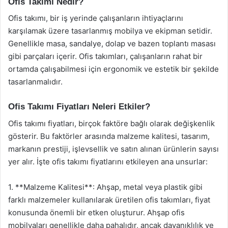
Ofis Takımı Nedir?
Ofis takımı, bir iş yerinde çalışanların ihtiyaçlarını
karşılamak üzere tasarlanmış mobilya ve ekipman setidir.
Genellikle masa, sandalye, dolap ve bazen toplantı masası
gibi parçaları içerir. Ofis takımları, çalışanların rahat bir
ortamda çalışabilmesi için ergonomik ve estetik bir şekilde
tasarlanmalıdır.
Ofis Takımı Fiyatları Neleri Etkiler?
Ofis takımı fiyatları, birçok faktöre bağlı olarak değişkenlik
gösterir. Bu faktörler arasında malzeme kalitesi, tasarım,
markanın prestiji, işlevsellik ve satın alınan ürünlerin sayısı
yer alır. İşte ofis takımı fiyatlarını etkileyen ana unsurlar:
1. **Malzeme Kalitesi**: Ahşap, metal veya plastik gibi
farklı malzemeler kullanılarak üretilen ofis takımları, fiyat
konusunda önemli bir etken oluşturur. Ahşap ofis
mobilyaları genellikle daha pahalıdır, ancak dayanıklılık ve