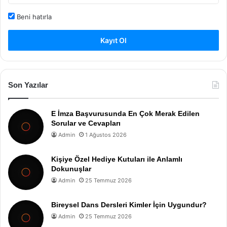
Beni hatırla
Kayıt Ol
Son Yazılar
E İmza Başvurusunda En Çok Merak Edilen
Sorular ve Cevapları
Admin
1 Ağustos 2026
Kişiye Özel Hediye Kutuları ile Anlamlı
Dokunuşlar
Admin
25 Temmuz 2026
Bireysel Dans Dersleri Kimler İçin Uygundur?
Admin
25 Temmuz 2026