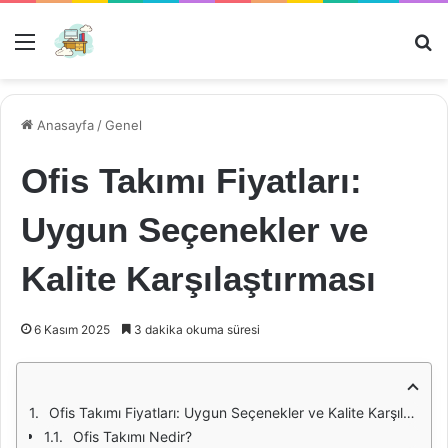
Menü
Ar
Anasayfa
/
Genel
Ofis Takımı Fiyatları:
Uygun Seçenekler ve
Kalite Karşılaştırması
6 Kasım 2025
3 dakika okuma süresi
Ofis Takımı Fiyatları: Uygun Seçenekler ve Kalite Karşılaştırması
Ofis Takımı Nedir?