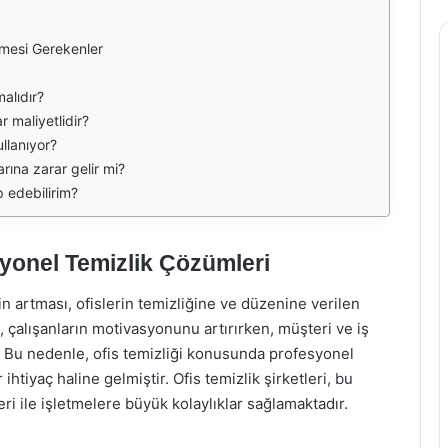
lmesi Gerekenler
malıdır?
r maliyetlidir?
ullanıyor?
arına zarar gelir mi?
p edebilirim?
esyonel Temizlik Çözümleri
 artması, ofislerin temizliğine ve düzenine verilen
, çalışanların motivasyonunu artırırken, müşteri ve iş
r. Bu nedenle, ofis temizliği konusunda profesyonel
ihtiyaç haline gelmiştir. Ofis temizlik şirketleri, bu
i ile işletmelere büyük kolaylıklar sağlamaktadır.