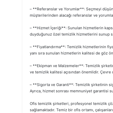
– **Referanslar ve Yorumlar**: Seçmeyi düşün
müşterilerinden alacağı referanslar ve yorumlar,
– **Hizmet İçeriği**: Sunulan hizmetlerin kapsam
duyduğunuz özel temizlik hizmetlerini sunup su
– **Fiyatlandırma**: Temizlik hizmetlerinin fiyatl
yanı sıra sunulan hizmetlerin kalitesi de göz 
– **Ekipman ve Malzemeler**: Temizlik şirketin
ve temizlik kalitesi açısından önemlidir. Çevre d
– **Sigorta ve Garanti**: Temizlik şirketinin s
Ayrıca, hizmet sonrası memnuniyet garantisi su
Ofis temizlik şirketleri, profesyonel temizlik 
sağlamaktadır. Temiz bir ofis ortamı, çalışanlar