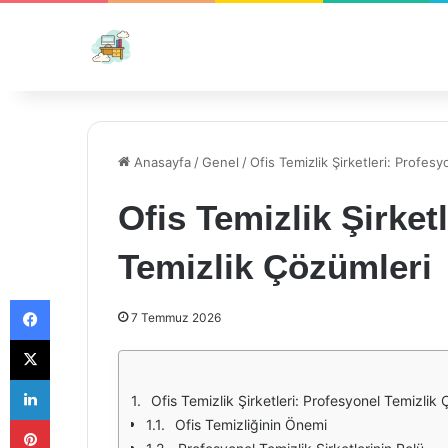
Anasayfa
/
Genel
/
Ofis Temizlik Şirketleri: Profes
Ofis Temizlik Şirket
Temizlik Çözümleri
Facebook
7 Temmuz 2026
X
LinkedIn
Ofis Temizlik Şirketleri: Profesyonel Temizlik
Pinterest
Ofis Temizliğinin Önemi