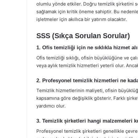
olumlu yönde etkiler. Doğru temizlik şirketini s
sağlamak için kritik öneme sahiptir. Bu nedenl
işletmeler için akıllıca bir yatırım olacaktır.
SSS (Sıkça Sorulan Sorular)
1. Ofis temizliği için ne sıklıkla hizmet al
Ofis temizliği sıklığı, ofisin büyüklüğüne ve çalı
veya aylık temizlik hizmetleri yeterli olur. Ancak
2. Profesyonel temizlik hizmetleri ne kada
Temizlik hizmetlerinin maliyeti, ofisin büyüklü
kapsamına göre değişiklik gösterir. Farklı şirk
yardımcı olur.
3. Temizlik şirketleri hangi malzemeleri k
Profesyonel temizlik şirketleri genellikle çevre 