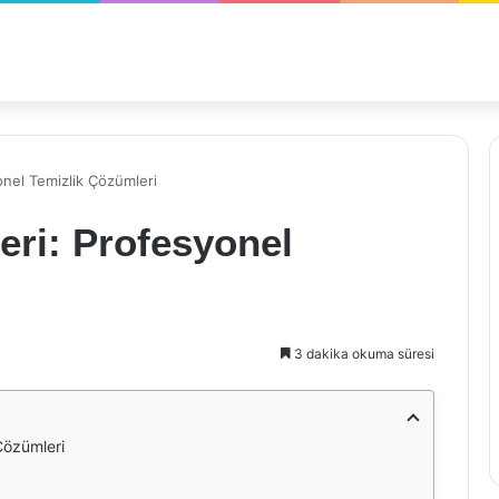
yonel Temizlik Çözümleri
leri: Profesyonel
3 dakika okuma süresi
 Çözümleri