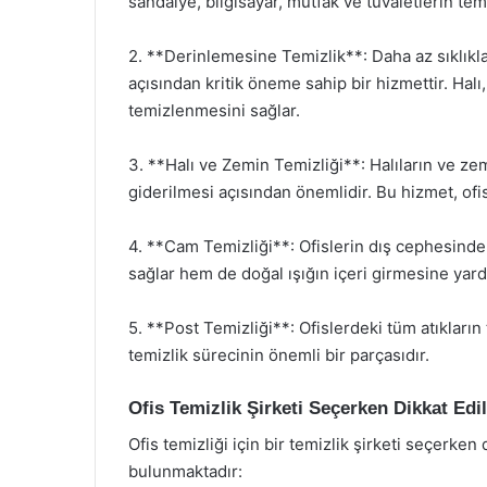
sandalye, bilgisayar, mutfak ve tuvaletlerin temiz
2. **Derinlemesine Temizlik**: Daha az sıklıkla
açısından kritik öneme sahip bir hizmettir. Halı,
temizlenmesini sağlar.
3. **Halı ve Zemin Temizliği**: Halıların ve ze
giderilmesi açısından önemlidir. Bu hizmet, ofisl
4. **Cam Temizliği**: Ofislerin dış cephesind
sağlar hem de doğal ışığın içeri girmesine yard
5. **Post Temizliği**: Ofislerdeki tüm atıkların
temizlik sürecinin önemli bir parçasıdır.
Ofis Temizlik Şirketi Seçerken Dikkat Ed
Ofis temizliği için bir temizlik şirketi seçerke
bulunmaktadır: