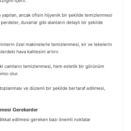
liğini içerir.
 yapılan, ancak ofisin hijyenik bir şekilde temizlenmesi
 perdeler, duvarlar gibi alanların detaylı bir şekilde
minlerin özel makinelerle temizlenmesi, kir ve lekelerin
erdeki hava kalitesini artırır.
eki camların temizlenmesi, hem estetik bir görünüm
ımcı olur.
 toplanması ve düzenli bir şekilde bertaraf edilmesi,
ilmesi Gerekenler
n dikkat edilmesi gereken bazı önemli noktalar