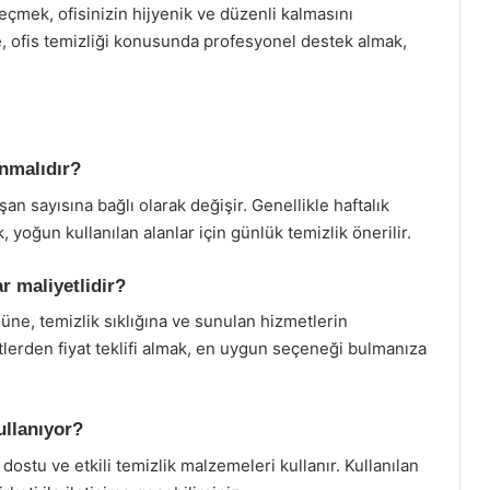
eçmek, ofisinizin hijyenik ve düzenli kalmasını
e, ofis temizliği konusunda profesyonel destek almak,
ınmalıdır?
şan sayısına bağlı olarak değişir. Genellikle haftalık
, yoğun kullanılan alanlar için günlük temizlik önerilir.
r maliyetlidir?
ğüne, temizlik sıklığına ve sunulan hizmetlerin
etlerden fiyat teklifi almak, en uygun seçeneği bulmanıza
ullanıyor?
dostu ve etkili temizlik malzemeleri kullanır. Kullanılan