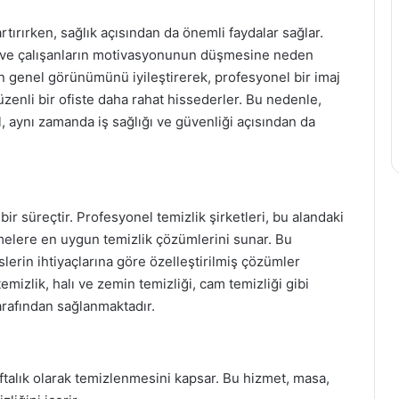
artırırken, sağlık açısından da önemli faydalar sağlar.
sına ve çalışanların motivasyonunun düşmesine neden
isin genel görünümünü iyileştirerek, profesyonel bir imaj
düzenli bir ofiste daha rahat hissederler. Bu nedenle,
il, aynı zamanda iş sağlığı ve güvenliği açısından da
ir süreçtir. Profesyonel temizlik şirketleri, bu alandaki
etmelere en uygun temizlik çözümlerini sunar. Bu
fislerin ihtiyaçlarına göre özelleştirilmiş çözümler
temizlik, halı ve zemin temizliği, cam temizliği gibi
tarafından sağlanmaktadır.
ftalık olarak temizlenmesini kapsar. Bu hizmet, masa,