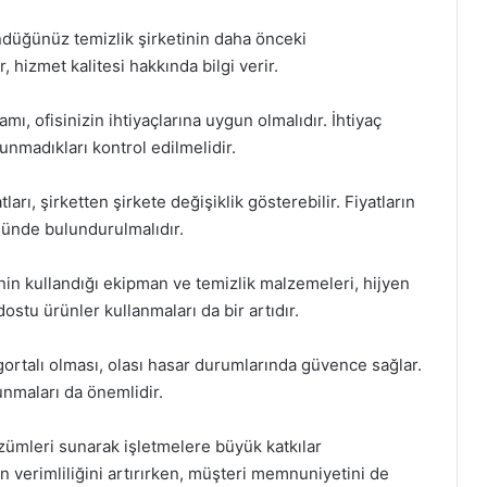
düğünüz temizlik şirketinin daha önceki
 hizmet kalitesi hakkında bilgi verir.
ı, ofisinizin ihtiyaçlarına uygun olmalıdır. İhtiyaç
nmadıkları kontrol edilmelidir.
arı, şirketten şirkete değişiklik gösterebilir. Fiyatların
önünde bulundurulmalıdır.
in kullandığı ekipman ve temizlik malzemeleri, hijyen
ostu ürünler kullanmaları da bir artıdır.
igortalı olması, olası hasar durumlarında güvence sağlar.
nmaları da önemlidir.
çözümleri sunarak işletmelere büyük katkılar
ın verimliliğini artırırken, müşteri memnuniyetini de