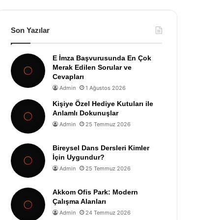
Son Yazılar
E İmza Başvurusunda En Çok
Merak Edilen Sorular ve
Cevapları
Admin
1 Ağustos 2026
Kişiye Özel Hediye Kutuları ile
Anlamlı Dokunuşlar
Admin
25 Temmuz 2026
Bireysel Dans Dersleri Kimler
İçin Uygundur?
Admin
25 Temmuz 2026
Akkom Ofis Park: Modern
Çalışma Alanları
Admin
24 Temmuz 2026