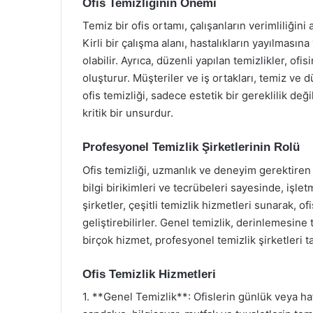
Ofis Temizliğinin Önemi
Temiz bir ofis ortamı, çalışanların verimliliğini 
Kirli bir çalışma alanı, hastalıkların yayılma
olabilir. Ayrıca, düzenli yapılan temizlikler, of
oluşturur. Müşteriler ve iş ortakları, temiz ve 
ofis temizliği, sadece estetik bir gereklilik değ
kritik bir unsurdur.
Profesyonel Temizlik Şirketlerinin Rolü
Ofis temizliği, uzmanlık ve deneyim gerektiren b
bilgi birikimleri ve tecrübeleri sayesinde, işl
şirketler, çeşitli temizlik hizmetleri sunarak, o
geliştirebilirler. Genel temizlik, derinlemesine 
birçok hizmet, profesyonel temizlik şirketleri 
Ofis Temizlik Hizmetleri
1. **Genel Temizlik**: Ofislerin günlük veya ha