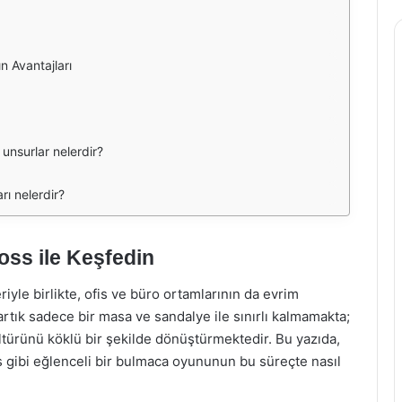
 Avantajları
unsurlar nelerdir?
ı nelerdir?
oss ile Keşfedin
yle birlikte, ofis ve büro ortamlarının da evrim
rtık sadece bir masa ve sandalye ile sınırlı kalmamakta;
kültürünü köklü bir şekilde dönüştürmektedir. Bu yazıda,
 gibi eğlenceli bir bulmaca oyununun bu süreçte nasıl