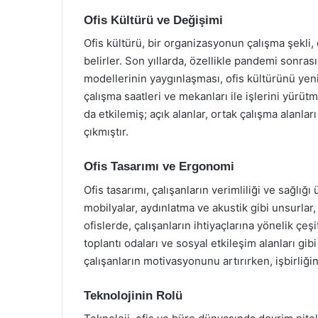
Ofis Kültürü ve Değişimi
Ofis kültürü, bir organizasyonun çalışma şekli, 
belirler. Son yıllarda, özellikle pandemi sonra
modellerinin yaygınlaşması, ofis kültürünü yeni
çalışma saatleri ve mekanları ile işlerini yürütm
da etkilemiş; açık alanlar, ortak çalışma alanla
çıkmıştır.
Ofis Tasarımı ve Ergonomi
Ofis tasarımı, çalışanların verimliliği ve sağlı
mobilyalar, aydınlatma ve akustik gibi unsurlar
ofislerde, çalışanların ihtiyaçlarına yönelik çeşi
toplantı odaları ve sosyal etkileşim alanları gib
çalışanların motivasyonunu artırırken, işbirliğin
Teknolojinin Rolü