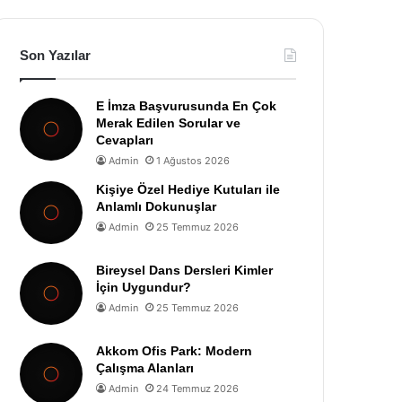
Son Yazılar
E İmza Başvurusunda En Çok
Merak Edilen Sorular ve
Cevapları
Admin
1 Ağustos 2026
Kişiye Özel Hediye Kutuları ile
Anlamlı Dokunuşlar
Admin
25 Temmuz 2026
Bireysel Dans Dersleri Kimler
İçin Uygundur?
Admin
25 Temmuz 2026
Akkom Ofis Park: Modern
Çalışma Alanları
Admin
24 Temmuz 2026