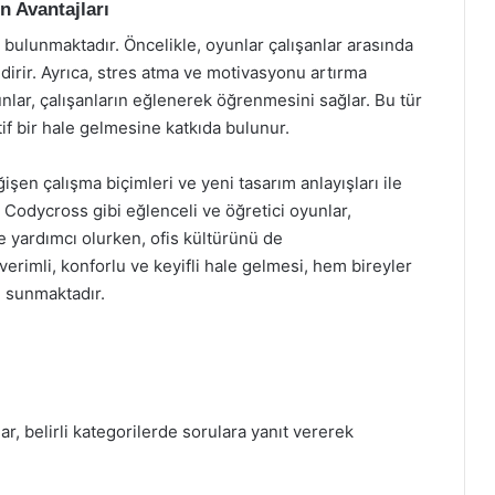
 Avantajları
bulunmaktadır. Öncelikle, oyunlar çalışanlar arasında
ndirir. Ayrıca, stres atma ve motivasyonu artırma
unlar, çalışanların eğlenerek öğrenmesini sağlar. Bu tür
tif bir hale gelmesine katkıda bulunur.
işen çalışma biçimleri ve yeni tasarım anlayışları ile
 Codycross gibi eğlenceli ve öğretici oyunlar,
ine yardımcı olurken, ofis kültürünü de
verimli, konforlu ve keyifli hale gelmesi, hem bireyler
 sunmaktadır.
 belirli kategorilerde sorulara yanıt vererek