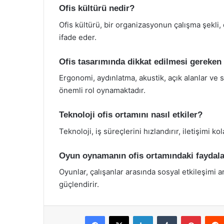
Ofis kültürü nedir?
Ofis kültürü, bir organizasyonun çalışma şekli, 
ifade eder.
Ofis tasarımında dikkat edilmesi gereken 
Ergonomi, aydınlatma, akustik, açık alanlar ve s
önemli rol oynamaktadır.
Teknoloji ofis ortamını nasıl etkiler?
Teknoloji, iş süreçlerini hızlandırır, iletişimi k
Oyun oynamanın ofis ortamındaki faydalar
Oyunlar, çalışanlar arasında sosyal etkileşimi ar
güçlendirir.
Facebook
X
LinkedIn
Tumblr
Pintere