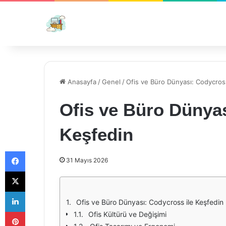
Anasayfa
/
Genel
/
Ofis ve Büro Dünyası: Codycross
Ofis ve Büro Dünyas
Keşfedin
Facebook
31 Mayıs 2026
X
LinkedIn
Ofis ve Büro Dünyası: Codycross ile Keşfedin
Pinterest
Ofis Kültürü ve Değişimi