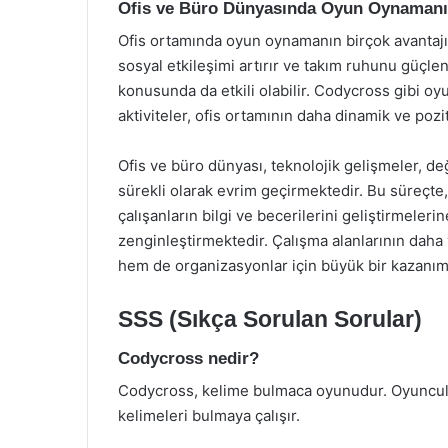
Ofis ve Büro Dünyasında Oyun Oynamanın
Ofis ortamında oyun oynamanın birçok avantajı 
sosyal etkileşimi artırır ve takım ruhunu güçle
konusunda da etkili olabilir. Codycross gibi oy
aktiviteler, ofis ortamının daha dinamik ve pozi
Ofis ve büro dünyası, teknolojik gelişmeler, değ
sürekli olarak evrim geçirmektedir. Bu süreçte,
çalışanların bilgi ve becerilerini geliştirmeler
zenginleştirmektedir. Çalışma alanlarının daha 
hem de organizasyonlar için büyük bir kazanım
SSS (Sıkça Sorulan Sorular)
Codycross nedir?
Codycross, kelime bulmaca oyunudur. Oyuncular,
kelimeleri bulmaya çalışır.