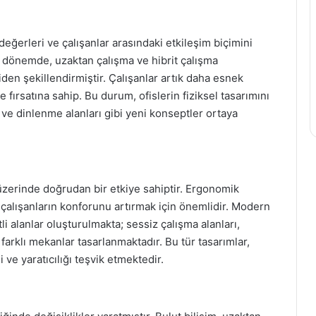
değerleri ve çalışanlar arasındaki etkileşim biçimini
sı dönemde, uzaktan çalışma ve hibrit çalışma
den şekillendirmiştir. Çalışanlar artık daha esnek
e fırsatına sahip. Bu durum, ofislerin fiziksel tasarımını
rı ve dinlenme alanları gibi yeni konseptler ortaya
ğı üzerinde doğrudan bir etkiye sahiptir. Ergonomik
, çalışanların konforunu artırmak için önemlidir. Modern
tli alanlar oluşturulmakta; sessiz çalışma alanları,
i farklı mekanlar tasarlanmaktadır. Bu tür tasarımlar,
i ve yaratıcılığı teşvik etmektedir.