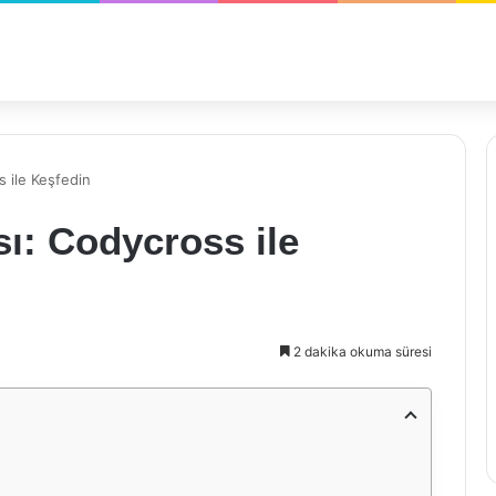
 ile Keşfedin
ı: Codycross ile
2 dakika okuma süresi